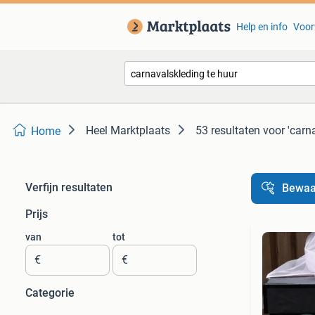
Help en info
Voor
Heel Marktplaats
53 resultaten
voor 'carn
Home
Verfijn resultaten
Bewaa
Prijs
van
tot
€
€
Categorie