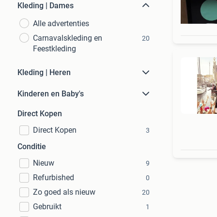
Kleding | Dames
Alle advertenties
Carnavalskleding en
20
Feestkleding
Kleding | Heren
Kinderen en Baby's
Direct Kopen
Direct Kopen
3
Conditie
Nieuw
9
Refurbished
0
Zo goed als nieuw
20
Gebruikt
1