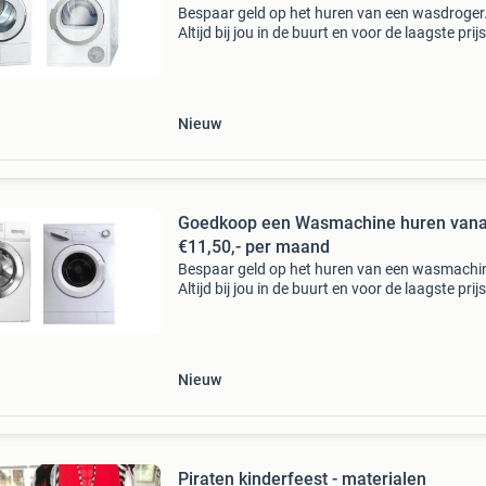
Bespaar geld op het huren van een wasdroger
Altijd bij jou in de buurt en voor de laagste prijs
Vergelijk alle verhuurbedrijven in jouw regio en
maak de beste huurdeal.
Nieuw
Goedkoop een Wasmachine huren vana
€11,50,- per maand
Bespaar geld op het huren van een wasmachi
Altijd bij jou in de buurt en voor de laagste prijs
Vergelijk alle verhuurbedrijven in jouw regio en
maak de beste huurdeal.
Nieuw
Piraten kinderfeest - materialen