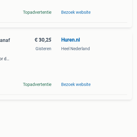
Topadvertentie
Bezoek website
€ 30,25
Huren.nl
vanaf
Gisteren
Heel Nederland
or de
 jouw
Topadvertentie
Bezoek website