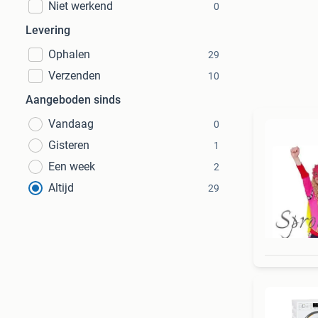
Niet werkend
0
Levering
Ophalen
29
Verzenden
10
Aangeboden sinds
Vandaag
0
Gisteren
1
Een week
2
Altijd
29