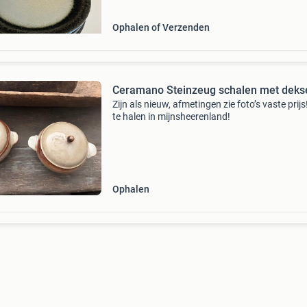
binnenkant. Z
Ophalen of Verzenden
Ceramano Steinzeug schalen met deks
Zijn als nieuw, afmetingen zie foto’s vaste prijs
te halen in mijnsheerenland!
Ophalen