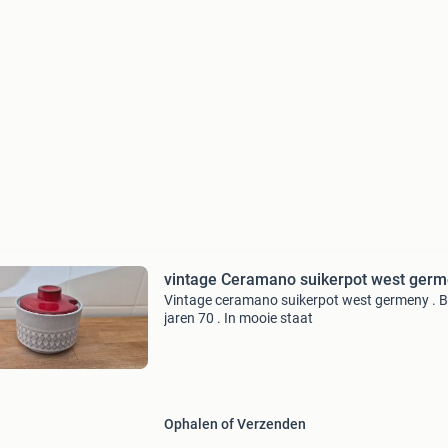
vintage Ceramano suikerpot west ger
Vintage ceramano suikerpot west germeny . B
jaren 70 . In mooie staat
Ophalen of Verzenden