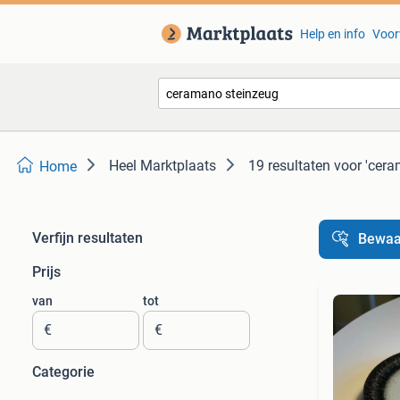
Help en info
Voor
Heel Marktplaats
19 resultaten
voor 'cera
Home
Verfijn resultaten
Bewaa
Prijs
van
tot
€
€
Categorie