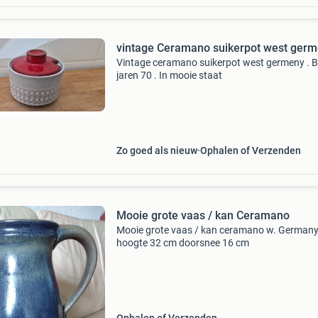
vintage Ceramano suikerpot west ger
Vintage ceramano suikerpot west germeny . B
jaren 70 . In mooie staat
Zo goed als nieuw
Ophalen of Verzenden
Mooie grote vaas / kan Ceramano
Mooie grote vaas / kan ceramano w. German
hoogte 32 cm doorsnee 16 cm