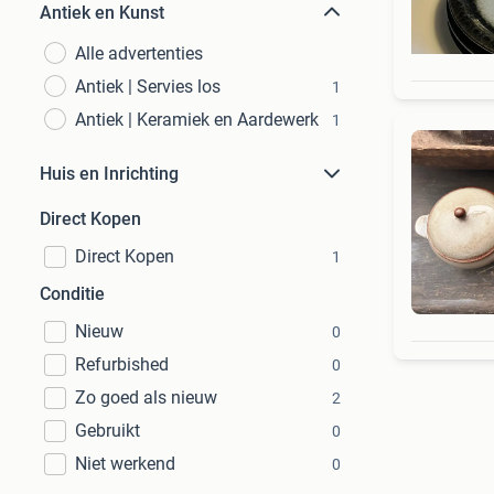
Antiek en Kunst
Alle advertenties
Antiek | Servies los
1
Antiek | Keramiek en Aardewerk
1
Huis en Inrichting
Direct Kopen
Direct Kopen
1
Conditie
Nieuw
0
Refurbished
0
Zo goed als nieuw
2
Gebruikt
0
Niet werkend
0