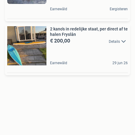
Earnewâld
Eergisteren
2 kano's in redelijke staat, per direct af te
halen Fryslân
€ 200,00
Details
Earnewâld
29 jun 26