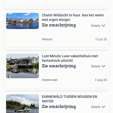
Chalet Wiidsicht te huur. Aan het water
met eigen steiger.
Zie omschrijving
Details
Wierum
13 jul 26
Last Minute Luxe vakantiehuis met
fantastisch uitzicht
Zie omschrijving
Details
Heerenveen
3 aug 26
EARNEWÂLD TUSSEN WOUDEN EN
WATER
Zie omschrijving
Details