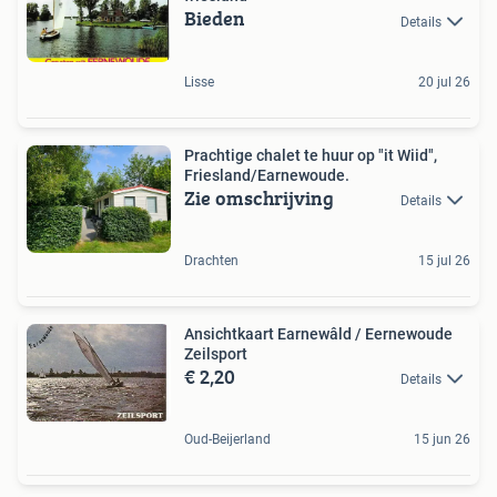
Bieden
Details
Lisse
20 jul 26
Prachtige chalet te huur op "it Wiid",
Friesland/Earnewoude.
Zie omschrijving
Details
Drachten
15 jul 26
Ansichtkaart Earnewâld / Eernewoude
Zeilsport
€ 2,20
Details
Oud-Beijerland
15 jun 26