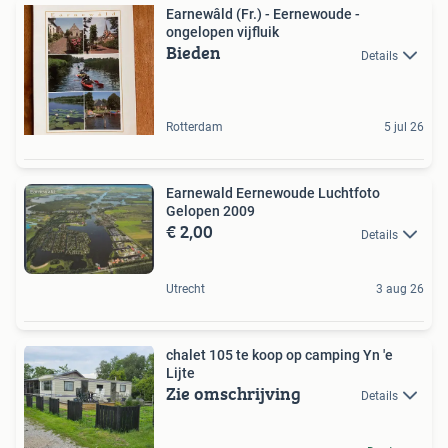
Earnewâld (Fr.) - Eernewoude -
ongelopen vijfluik
Bieden
Details
Rotterdam
5 jul 26
Earnewald Eernewoude Luchtfoto
Gelopen 2009
€ 2,00
Details
Utrecht
3 aug 26
chalet 105 te koop op camping Yn 'e
Lijte
Zie omschrijving
Details