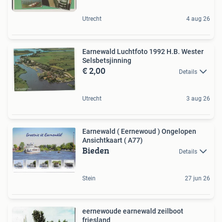
Utrecht
4 aug 26
Earnewald Luchtfoto 1992 H.B. Wester
Selsbetsjinning
€ 2,00
Details
Utrecht
3 aug 26
Earnewald ( Eernewoud ) Ongelopen
Ansichtkaart ( A77)
Bieden
Details
Stein
27 jun 26
eernewoude earnewald zeilboot
friesland