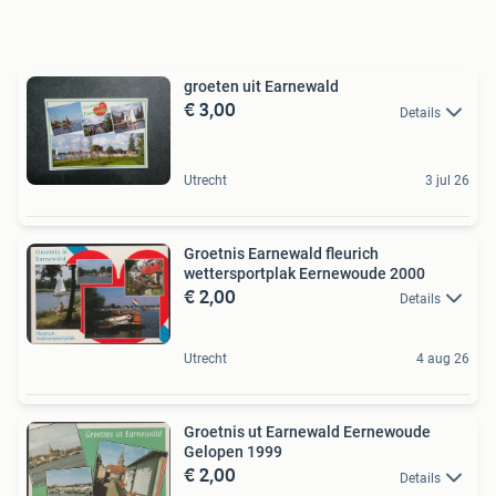
groeten uit Earnewald
€ 3,00
Details
Utrecht
3 jul 26
Groetnis Earnewald fleurich
wettersportplak Eernewoude 2000
€ 2,00
Details
Utrecht
4 aug 26
Groetnis ut Earnewald Eernewoude
Gelopen 1999
€ 2,00
Details