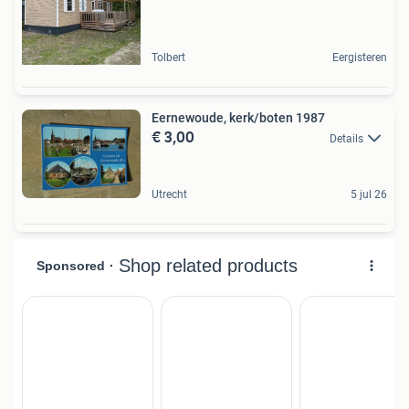
Tolbert
Eergisteren
Eernewoude, kerk/boten 1987
€ 3,00
Details
Utrecht
5 jul 26