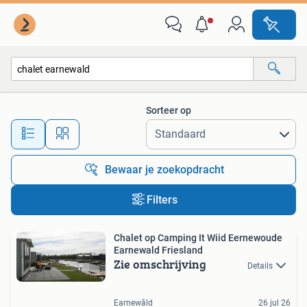
Alle categorieën…
Sorteer op
Alle afstanden…
Bewaar je zoekopdracht
Filters
Chalet op Camping It Wiid Eernewoude
Earnewald Friesland
Zie omschrijving
Details
Earnewâld
26 jul 26