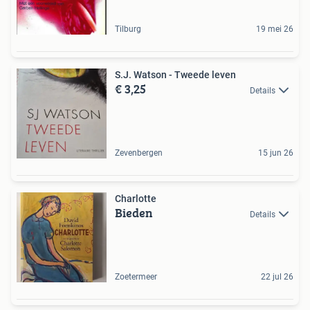
Tilburg
19 mei 26
S.J. Watson - Tweede leven
€ 3,25
Details
Zevenbergen
15 jun 26
Charlotte
Bieden
Details
Zoetermeer
22 jul 26