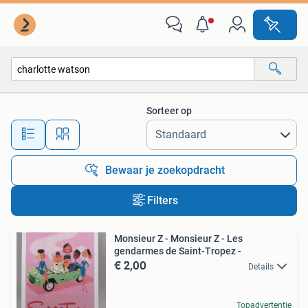
Alle categorieën…
Sorteer op
Alle afstanden…
Bewaar je zoekopdracht
Filters
Monsieur Z - Monsieur Z - Les
gendarmes de Saint-Tropez -
€ 2,00
Details
Topadvertentie