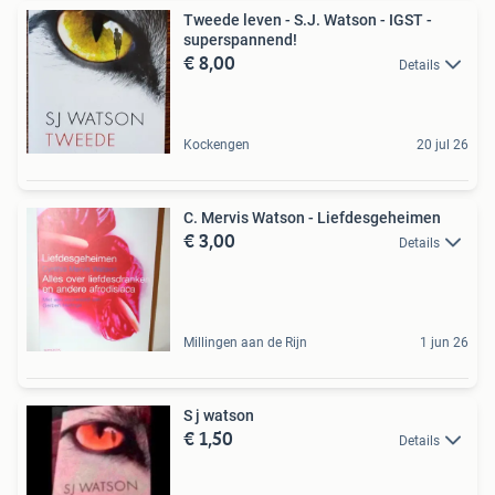
Tweede leven - S.J. Watson - IGST -
superspannend!
€ 8,00
Details
Kockengen
20 jul 26
C. Mervis Watson - Liefdesgeheimen
€ 3,00
Details
Millingen aan de Rijn
1 jun 26
S j watson
€ 1,50
Details