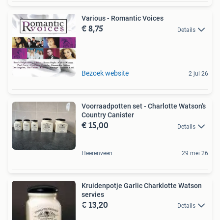
Various - Romantic Voices
€ 8,75
Details
Bezoek website
2 jul 26
Voorraadpotten set - Charlotte Watson's
Country Canister
€ 15,00
Details
Heerenveen
29 mei 26
Kruidenpotje Garlic Charklotte Watson
servies
€ 13,20
Details