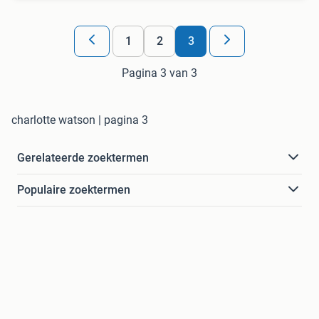
1
2
3
Pagina 3 van 3
charlotte watson | pagina 3
Gerelateerde zoektermen
Populaire zoektermen