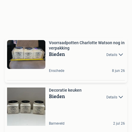
Voorraadpotten Charlotte Watson nog in
verpakking
Bieden
Details
Enschede
8 jun 26
Decoratie keuken
Bieden
Details
Barneveld
2 jul 26