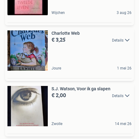
Wijchen
3 aug 26
Charlotte Web
€ 3,25
Details
Joure
1 mei 26
S.J. Watson, Voor ik ga slapen
€ 2,00
Details
Zwolle
14 mei 26