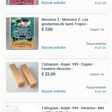
Bezoek website
8 jun 26
Monsieur Z - Monsieur Z - Les
gendarmes de Saint-Tropez -
€ 7,00
Details
Topadvertentie
Bezoek website
8 jun 26
2 kilogram - Koper .999 - Copper -
Fonderie Heracles -
€ 22,00
Details
Topadvertentie
Bezoek website
8 jun 26
1 kilogram - Koper .999 - Heracles - Met