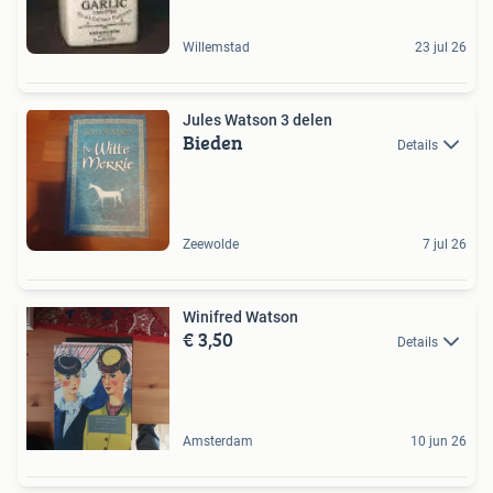
Willemstad
23 jul 26
Jules Watson 3 delen
Bieden
Details
Zeewolde
7 jul 26
Winifred Watson
€ 3,50
Details
Amsterdam
10 jun 26