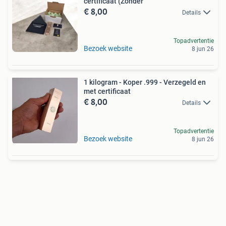
certificaat (Zonder
€ 8,00
Details
Topadvertentie
Bezoek website
8 jun 26
1 kilogram - Koper .999 - Verzegeld en
met certificaat
€ 8,00
Details
Topadvertentie
Bezoek website
8 jun 26