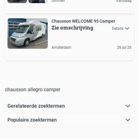
Ommen
Vandaag
Chausson WELCOME 95 Camper
Zie omschrijving
Details
Amsterdam
26 jul 26
chausson allegro camper
Gerelateerde zoektermen
Populaire zoektermen