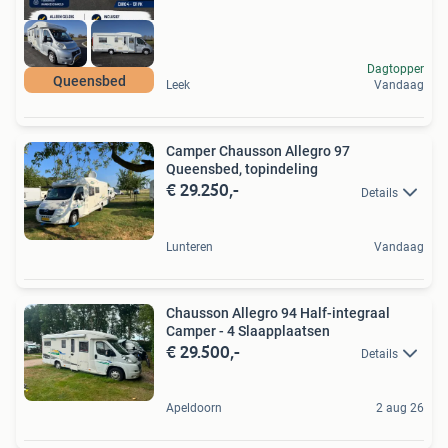
Dagtopper
Queensbed
Leek
Vandaag
Camper Chausson Allegro 97
Queensbed, topindeling
€ 29.250,-
Details
Lunteren
Vandaag
Chausson Allegro 94 Half-integraal
Camper - 4 Slaapplaatsen
€ 29.500,-
Details
Apeldoorn
2 aug 26