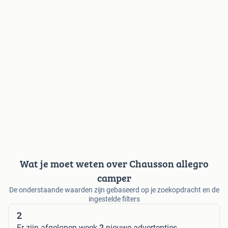
Wat je moet weten over Chausson allegro
camper
De onderstaande waarden zijn gebaseerd op je zoekopdracht en de
ingestelde filters
2
Er zijn afgelopen week
2
nieuwe advertenties