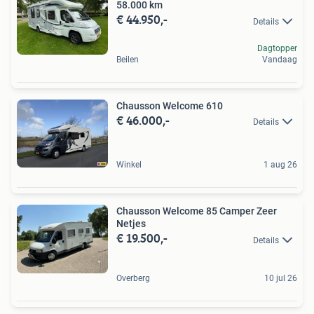
58.000 km
€ 44.950,-
Details
Dagtopper
Beilen
Vandaag
Chausson Welcome 610
€ 46.000,-
Details
Winkel
1 aug 26
Chausson Welcome 85 Camper Zeer
Netjes
€ 19.500,-
Details
Overberg
10 jul 26