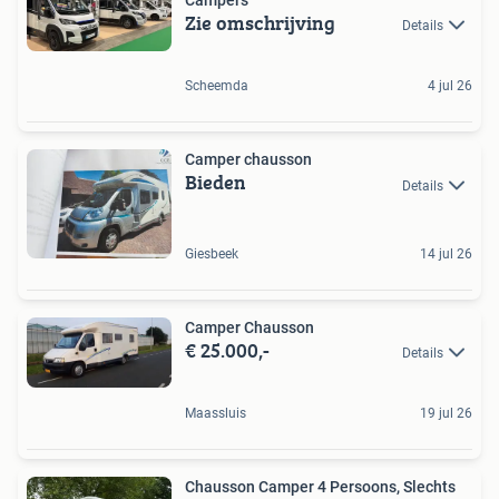
Campers
Zie omschrijving
Details
Scheemda
4 jul 26
Camper chausson
Bieden
Details
Giesbeek
14 jul 26
Camper Chausson
€ 25.000,-
Details
Maassluis
19 jul 26
Chausson Camper 4 Persoons, Slechts