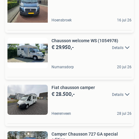
Hoensbroek
16 jul 26
Chausson welcome WS (1054978)
€ 29.950,-
Details
Numansdorp
20 jul 26
Fiat chausson camper
€ 28.500,-
Details
Heerenveen
28 jul 26
Camper Chausson 727 GA special