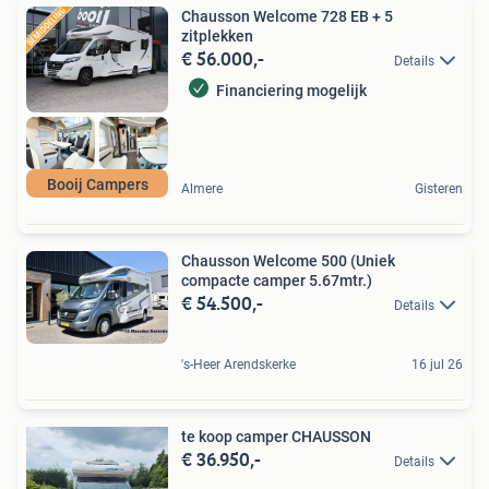
Chausson Welcome 728 EB + 5
zitplekken
€ 56.000,-
Details
Financiering mogelijk
Booij Campers
Almere
Gisteren
Chausson Welcome 500 (Uniek
compacte camper 5.67mtr.)
€ 54.500,-
Details
's-Heer Arendskerke
16 jul 26
te koop camper CHAUSSON
€ 36.950,-
Details