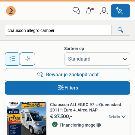
Alle categorieën…
Sorteer op
Alle afstanden…
Bewaar je zoekopdracht
Filters
Chausson ALLEGRO 97 ☆Queensbed
2011☆Euro 4, Airco, NAP
€ 37.500,-
Details
Financiering mogelijk