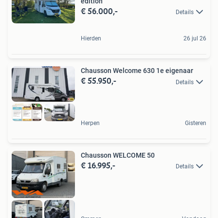
edition
€ 56.000,-
Details
Hierden
26 jul 26
Chausson Welcome 630 1e eigenaar
€ 55.950,-
Details
Herpen
Gisteren
Chausson WELCOME 50
€ 16.995,-
Details