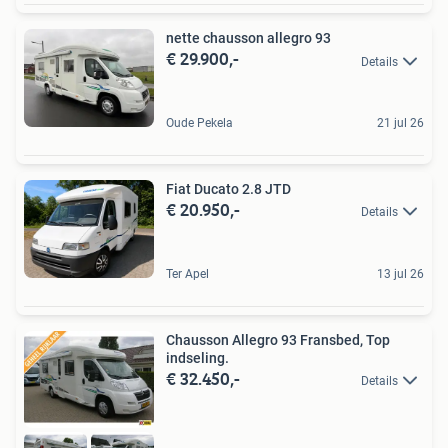
nette chausson allegro 93
€ 29.900,-
Details
Oude Pekela
21 jul 26
Fiat Ducato 2.8 JTD
€ 20.950,-
Details
Ter Apel
13 jul 26
Chausson Allegro 93 Fransbed, Top
indseling.
€ 32.450,-
Details