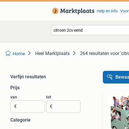
Help en info
Voor
Heel Marktplaats
264 resultaten
voor 'cit
Home
Verfijn resultaten
Bewaa
Prijs
van
tot
€
€
Categorie