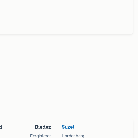
exacte
Bieden
Suzet
d
Eergisteren
Hardenberg