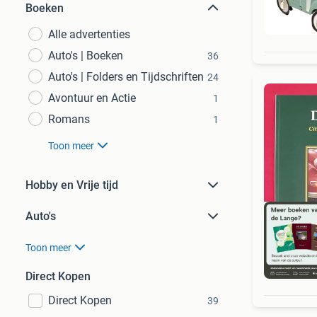
Boeken
Alle advertenties
Auto's | Boeken
36
Auto's | Folders en Tijdschriften
24
Avontuur en Actie
1
Romans
1
Toon meer
Hobby en Vrije tijd
Auto's
Toon meer
S
Direct Kopen
Direct Kopen
39