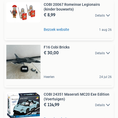
COBI 20067 Romeinse Legionairs
(kinder bouwsets)
€ 8,99
Details
Bezoek website
1 aug 26
F16 Cobi Bricks
€ 30,00
Details
Heerlen
24 jul 26
COBI 24351 Maserati MC20 Exe Edition
(Voertuigen)
€ 114,99
Details