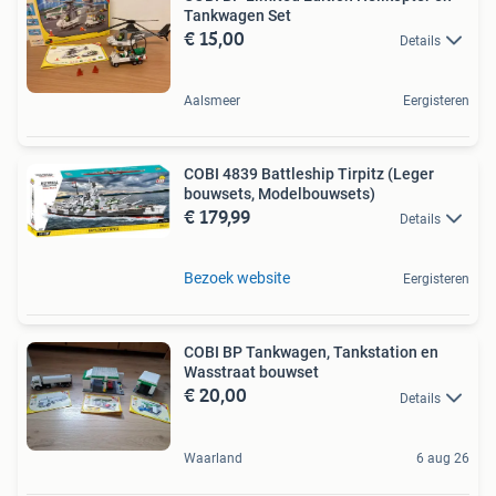
Tankwagen Set
€ 15,00
Details
Aalsmeer
Eergisteren
COBI 4839 Battleship Tirpitz (Leger
bouwsets, Modelbouwsets)
€ 179,99
Details
Bezoek website
Eergisteren
COBI BP Tankwagen, Tankstation en
Wasstraat bouwset
€ 20,00
Details
Waarland
6 aug 26