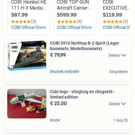
COBI 5916 Northop B-2 Spirit (Leger
bouwsets, Modelbouwsets)
€ 79,99
Details
Bezoek website
Eergisteren
Cobi lego - vliegtuig en vliegveld -
limited edition
€ 25,00
Details
Boxtel
1 aug 26