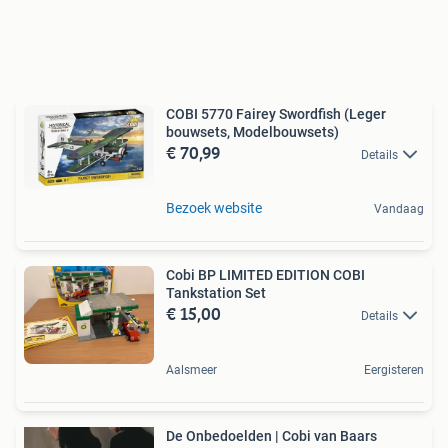
COBI 5770 Fairey Swordfish (Leger
bouwsets, Modelbouwsets)
€ 70,99
Details
Bezoek website
Vandaag
Cobi BP LIMITED EDITION COBI
Tankstation Set
€ 15,00
Details
Aalsmeer
Eergisteren
De Onbedoelden | Cobi van Baars