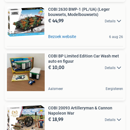
COBI 2630 BWP-1 (PL/UA) (Leger
bouwsets, Modelbouwsets)
€ 44,99
Details
Bezoek website
6 aug 26
COBI BP Limited Edition Car Wash met
auto en figuur
€ 10,00
Details
Aalsmeer
Eergisteren
COBI 20093 Artilleryman & Cannon
Napoleon War
€ 18,99
Details