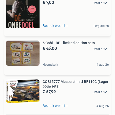
€ 7,00
Details
Bezoek website
Eergisteren
6 Cobi - BP - limited edition sets.
€ 45,00
Details
Heemskerk
4 aug 26
COBI 5777 Messerchmitt BF110C (Leger
bouwsets)
€ 57,99
Details
Bezoek website
4 aug 26