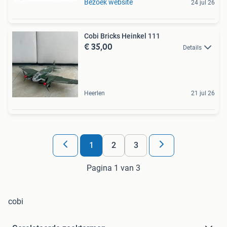
Bezoek website
24 jul 26
Cobi Bricks Heinkel 111
€ 35,00
Details
Heerlen
21 jul 26
1
2
3
Pagina 1 van 3
cobi