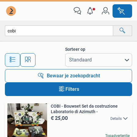
Alle categorieën…
Sorteer op
Alle afstanden…
Bewaar je zoekopdracht
Filters
COBI - Bouwset Set da costruzione
Laboratorio di Azimuth -
€ 25,00
Details
Topadvertentie