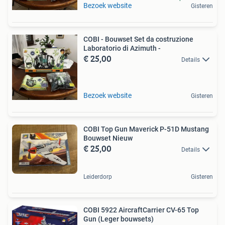
Bezoek website
Gisteren
COBI - Bouwset Set da costruzione
Laboratorio di Azimuth -
€ 25,00
Details
Bezoek website
Gisteren
COBI Top Gun Maverick P-51D Mustang
Bouwset Nieuw
€ 25,00
Details
Leiderdorp
Gisteren
COBI 5922 AircraftCarrier CV-65 Top
Gun (Leger bouwsets)