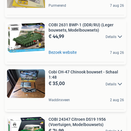
Purmerend
7 aug 26
COBI 2631 BWP-1 (DDR/RU) (Leger
bouwsets, Modelbouwsets)
€ 44,99
Details
Bezoek website
7 aug 26
Cobi CH-47 Chinook bouwset - Schaal
1:48
€ 35,00
Details
Waddinxveen
2 aug 26
COBI 24347 Citroen DS19 1956
(Voertuigen, Modelbouwsets)
€ 74,99