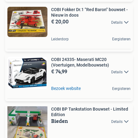
COBI Fokker Dr.1 "Red Baron" bouwset -
Nieuw in doos
€ 20,00
Details
Leiderdorp
Eergisteren
COBI 24335- Maserati MC20
(Voertuigen, Modelbouwsets)
€ 74,99
Details
Bezoek website
Eergisteren
COBI BP Tankstation Bouwset - Limited
Edition
Bieden
Details