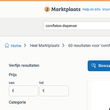
Help en info
Voor
Heel Marktplaats
60 resultaten
voor 'corn
Home
Verfijn resultaten
Bewaa
Prijs
van
tot
€
€
Categorie