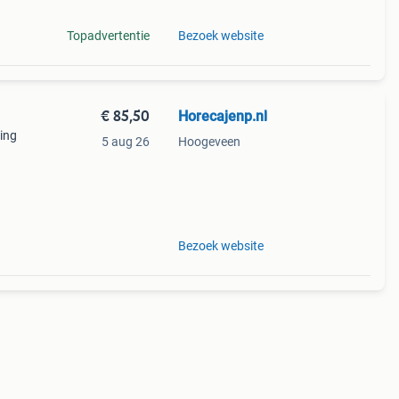
Topadvertentie
Bezoek website
€ 85,50
Horecajenp.nl
ing
5 aug 26
Hoogeveen
deaal
Bezoek website