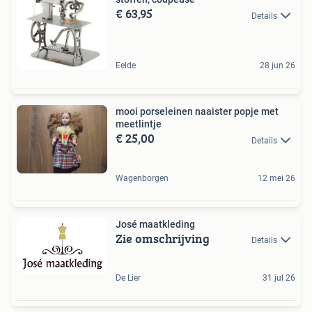
€ 63,95
Details
Eelde
28 jun 26
mooi porseleinen naaister popje met
meetlintje
€ 25,00
Details
Wagenborgen
12 mei 26
José maatkleding
Zie omschrijving
Details
De Lier
31 jul 26