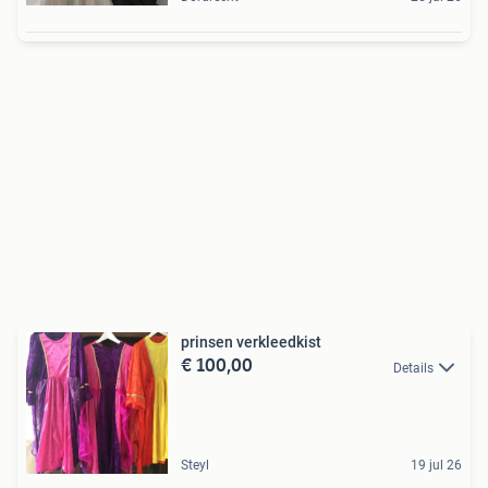
prinsen verkleedkist
€ 100,00
Details
Steyl
19 jul 26