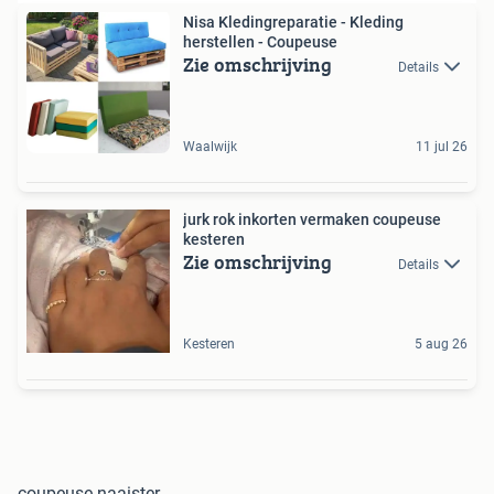
Nisa Kledingreparatie - Kleding
herstellen - Coupeuse
Zie omschrijving
Details
Waalwijk
11 jul 26
jurk rok inkorten vermaken coupeuse
kesteren
Zie omschrijving
Details
Kesteren
5 aug 26
coupeuse naaister