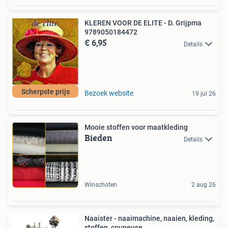
KLEREN VOOR DE ELITE - D. Grijpma
9789050184472
€ 6,95
Details
Scherpste prijs
Bezoek website
19 jul 26
Mooie stoffen voor maatkleding
Bieden
Details
Winschoten
2 aug 26
Naaister - naaimachine, naaien, kleding,
stoffen, coupeuse