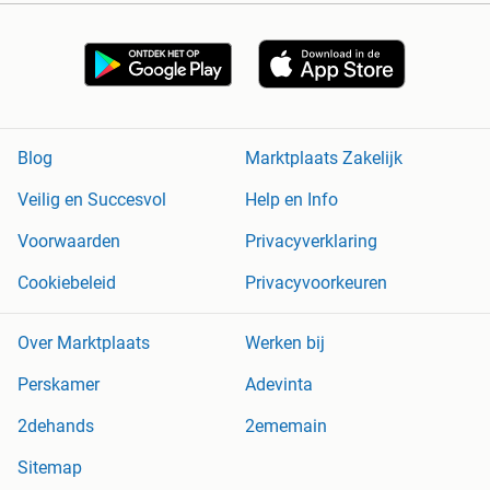
Blog
Marktplaats Zakelijk
Veilig en Succesvol
Help en Info
Voorwaarden
Privacyverklaring
Cookiebeleid
Privacyvoorkeuren
Over Marktplaats
Werken bij
Perskamer
Adevinta
2dehands
2ememain
Sitemap