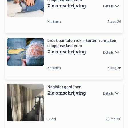
Zie omschrijving
Details
Kesteren
5 aug 26
broek pantalon rok inkorten vermaken
coupeuse kesteren
Zie omschrijving
Details
Kesteren
5 aug 26
Naaister gordijnen
Zie omschrijving
Details
Budel
23 mei 26