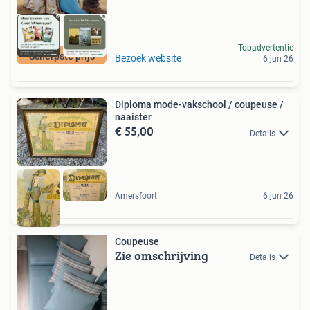
Topadvertentie
Scherpste prijs
Bezoek website
6 jun 26
Diploma mode-vakschool / coupeuse /
naaister
€ 55,00
Details
Amersfoort
6 jun 26
Coupeuse
Zie omschrijving
Details