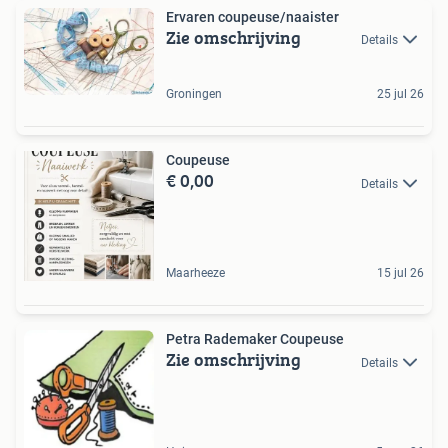
Ervaren coupeuse/naaister
Zie omschrijving
Details
Groningen
25 jul 26
Coupeuse
€ 0,00
Details
Maarheeze
15 jul 26
Petra Rademaker Coupeuse
Zie omschrijving
Details