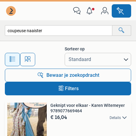
Alle categorieën…
Sorteer op
Alle afstanden…
Bewaar je zoekopdracht
Filters
Geknipt voor elkaar - Karen Witemeyer
9789077669464
€ 16,04
Details