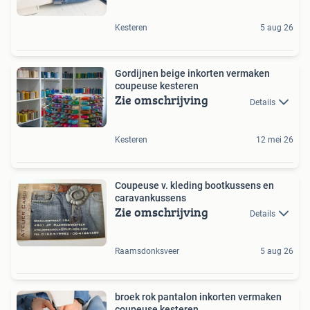
Kesteren
5 aug 26
Gordijnen beige inkorten vermaken
coupeuse kesteren
Zie omschrijving
Details
Kesteren
12 mei 26
Coupeuse v. kleding bootkussens en
caravankussens
Zie omschrijving
Details
Raamsdonksveer
5 aug 26
broek rok pantalon inkorten vermaken
coupeuse kesteren