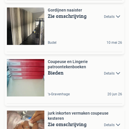
Gordijnen naaister
Zie omschrijving
Details
Budel
10 mei 26
Coupeuse en Lingerie
patroontekenboeken
Bieden
Details
's-Gravenhage
20 jun 26
jurk inkorten vermaken coupeuse
kesteren
Zie omschrijving
Details