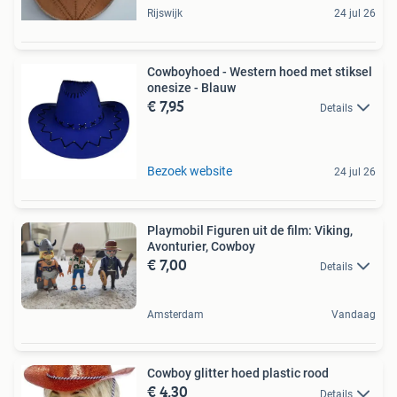
Rijswijk
24 jul 26
Cowboyhoed - Western hoed met stiksel
onesize - Blauw
€ 7,95
Details
Bezoek website
24 jul 26
Playmobil Figuren uit de film: Viking,
Avonturier, Cowboy
€ 7,00
Details
Amsterdam
Vandaag
Cowboy glitter hoed plastic rood
€ 4,30
Details