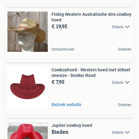
Fiebig Western Australische stro cowboy
hoed
€ 19,95
Details
Schoonhoven
Gisteren
Cowboyhoed - Western hoed met stiksel
onesize - Donker Rood
€ 7,95
Details
Bezoek website
Gisteren
Jupiler cowboy hoed
Bieden
Details