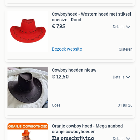
Cowboyhoed - Western hoed met stiksel
onesize - Rood
€ 7,95
Details
Bezoek website
Gisteren
Cowboy hoeden nieuw
€ 12,50
Details
Goes
31 jul 26
Oranje cowboy hoed - Mega aanbod
oranje cowboyhoeden
Zie omschrijving
Details