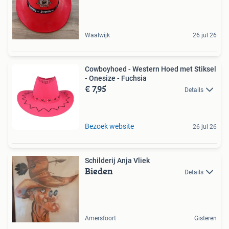
Waalwijk
26 jul 26
Cowboyhoed - Western Hoed met Stiksel
- Onesize - Fuchsia
€ 7,95
Details
Bezoek website
26 jul 26
Schilderij Anja Vliek
Bieden
Details
Amersfoort
Gisteren