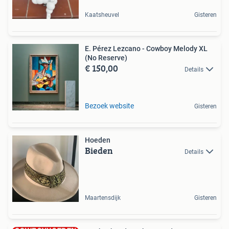
Kaatsheuvel
Gisteren
E. Pérez Lezcano - Cowboy Melody XL
(No Reserve)
€ 150,00
Details
Bezoek website
Gisteren
Hoeden
Bieden
Details
Maartensdijk
Gisteren