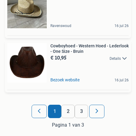
Ravenswoud
16 jul 26
Cowboyhoed - Western Hoed - Lederlook
- One Size - Bruin
€ 10,95
Details
Bezoek website
16 jul 26
1
2
3
Pagina 1 van 3