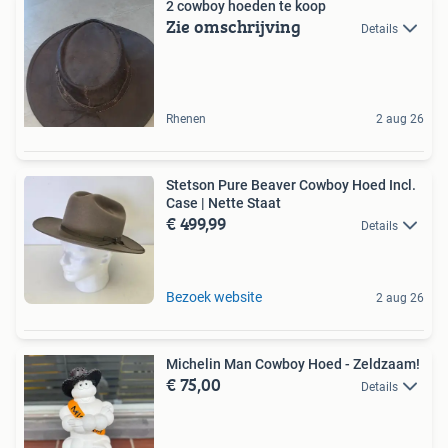
2 cowboy hoeden te koop
Zie omschrijving
Details
Rhenen
2 aug 26
Stetson Pure Beaver Cowboy Hoed Incl.
Case | Nette Staat
€ 499,99
Details
Bezoek website
2 aug 26
Michelin Man Cowboy Hoed - Zeldzaam!
€ 75,00
Details