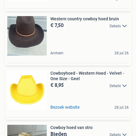
Western country cowboy hoed bruin
€ 7,50
Details
Arnhem
28 jul 26
Cowboyhoed - Western Hoed - Velvet -
One Size - Geel
€ 8,95
Details
Bezoek website
28 jul 26
Cowboy hoed van stro
Bieden
Details