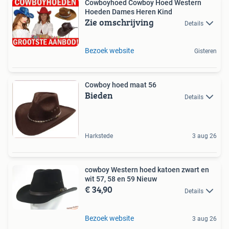
Cowboyhoed Cowboy Hoed Western
Hoeden Dames Heren Kind
Zie omschrijving
Details
Bezoek website
Gisteren
Cowboy hoed maat 56
Bieden
Details
Harkstede
3 aug 26
cowboy Western hoed katoen zwart en
wit 57, 58 en 59 Nieuw
€ 34,90
Details
Bezoek website
3 aug 26