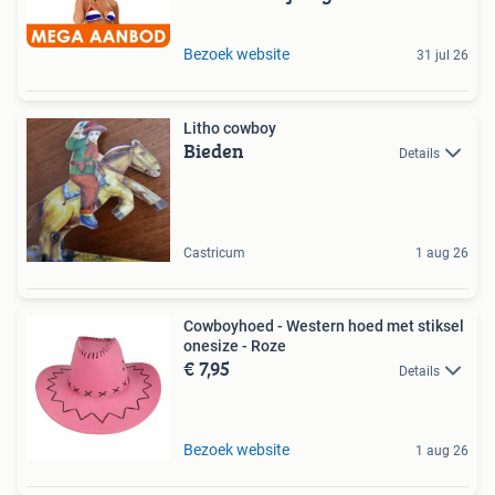
Bezoek website
31 jul 26
Litho cowboy
Bieden
Details
Castricum
1 aug 26
Cowboyhoed - Western hoed met stiksel
onesize - Roze
€ 7,95
Details
Bezoek website
1 aug 26