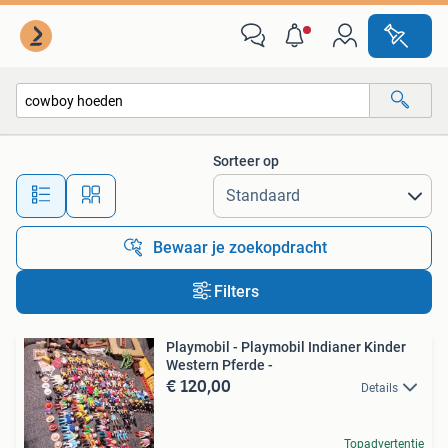
Alle categorieën…
Sorteer op
Alle afstanden…
Bewaar je zoekopdracht
Filters
Playmobil - Playmobil Indianer Kinder
Western Pferde -
€ 120,00
Details
Topadvertentie