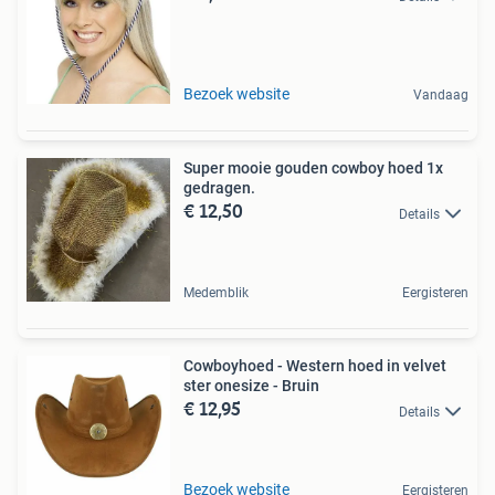
Bezoek website
Vandaag
Super mooie gouden cowboy hoed 1x
gedragen.
€ 12,50
Details
Medemblik
Eergisteren
Cowboyhoed - Western hoed in velvet
ster onesize - Bruin
€ 12,95
Details
Bezoek website
Eergisteren