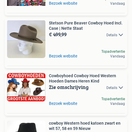
Bezoek website
Vandaag
Stetson Pure Beaver Cowboy Hoed Incl.
Case | Nette Staat
€ 499,99
Details
Topadvertentie
Bezoek website
Vandaag
Cowboyhoed Cowboy Hoed Western
Hoeden Dames Heren Kind
Zie omschrijving
Details
Topadvertentie
Bezoek website
Vandaag
cowboy Western hoed katoen zwart en
wit 57, 58 en 59 Nieuw