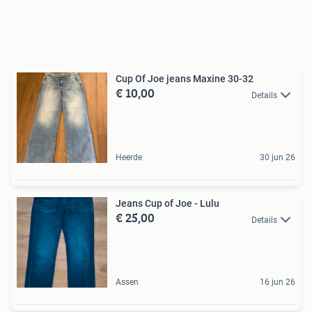
Cup Of Joe jeans Maxine 30-32
€ 10,00
Details
Heerde
30 jun 26
Jeans Cup of Joe - Lulu
€ 25,00
Details
Assen
16 jun 26