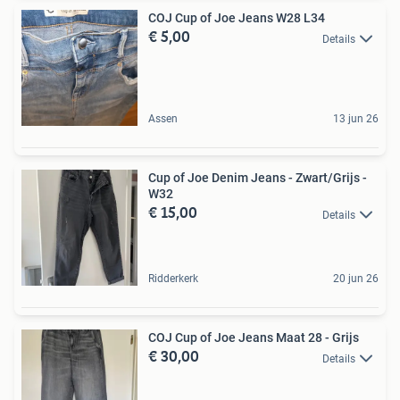
COJ Cup of Joe Jeans W28 L34
€ 5,00
Details
Assen
13 jun 26
Cup of Joe Denim Jeans - Zwart/Grijs -
W32
€ 15,00
Details
Ridderkerk
20 jun 26
COJ Cup of Joe Jeans Maat 28 - Grijs
€ 30,00
Details