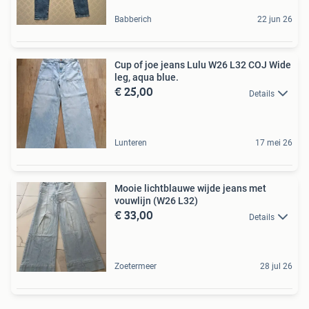
Babberich
22 jun 26
Cup of joe jeans Lulu W26 L32 COJ Wide
leg, aqua blue.
€ 25,00
Details
Lunteren
17 mei 26
Mooie lichtblauwe wijde jeans met
vouwlijn (W26 L32)
€ 33,00
Details
Zoetermeer
28 jul 26