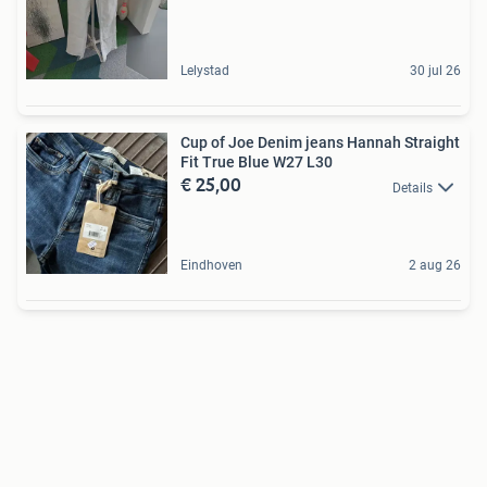
Lelystad
30 jul 26
Cup of Joe Denim jeans Hannah Straight
Fit True Blue W27 L30
€ 25,00
Details
Eindhoven
2 aug 26