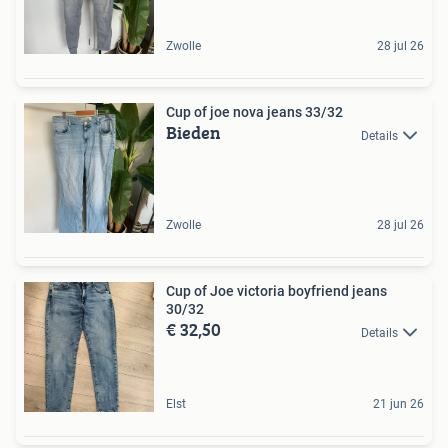
Zwolle
28 jul 26
Cup of joe nova jeans 33/32
Bieden
Details
Zwolle
28 jul 26
Cup of Joe victoria boyfriend jeans
30/32
€ 32,50
Details
Elst
21 jun 26