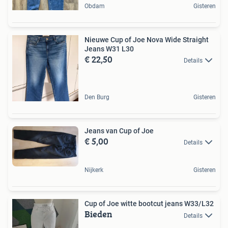
Obdam
Gisteren
Nieuwe Cup of Joe Nova Wide Straight
Jeans W31 L30
€ 22,50
Details
Den Burg
Gisteren
Jeans van Cup of Joe
€ 5,00
Details
Nijkerk
Gisteren
Cup of Joe witte bootcut jeans W33/L32
Bieden
Details