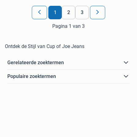
1
2
3
Pagina 1 van 3
Ontdek de Stijl van Cup of Joe Jeans
Gerelateerde zoektermen
Populaire zoektermen