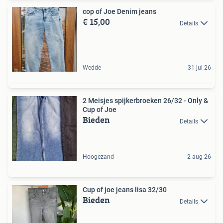
cop of Joe Denim jeans
€ 15,00
Details
Wedde
31 jul 26
2 Meisjes spijkerbroeken 26/32 - Only &
Cup of Joe
Bieden
Details
Hoogezand
2 aug 26
Cup of joe jeans lisa 32/30
Bieden
Details