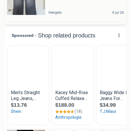
Hengelo
6 jul 26