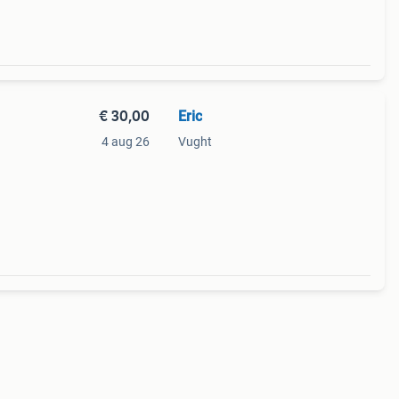
€ 30,00
Eric
4 aug 26
Vught