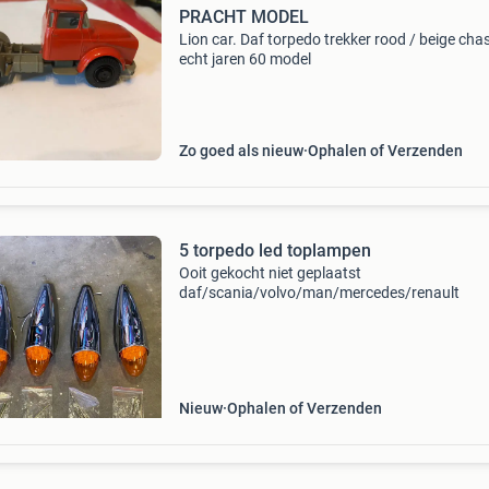
PRACHT MODEL
Lion car. Daf torpedo trekker rood / beige cha
echt jaren 60 model
Zo goed als nieuw
Ophalen of Verzenden
5 torpedo led toplampen
Ooit gekocht niet geplaatst
daf/scania/volvo/man/mercedes/renault
Nieuw
Ophalen of Verzenden