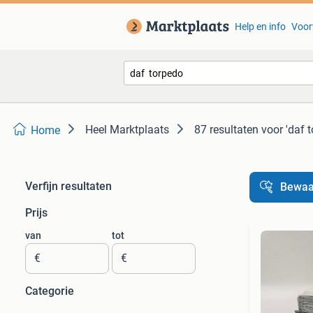
Help en info
Voor
Heel Marktplaats
87 resultaten
voor 'daf 
Home
Verfijn resultaten
Bewaa
Prijs
van
tot
€
€
Categorie