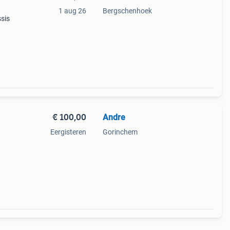
1 aug 26
Bergschenhoek
ssis
€ 100,00
Andre
Eergisteren
Gorinchem