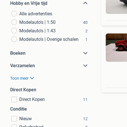
Hobby en Vrije tijd
Alle advertenties
Modelauto's | 1:50
40
Modelauto's | 1:43
2
Modelauto's | Overige schalen
1
Boeken
Verzamelen
Toon meer
Direct Kopen
Direct Kopen
11
Conditie
Nieuw
12