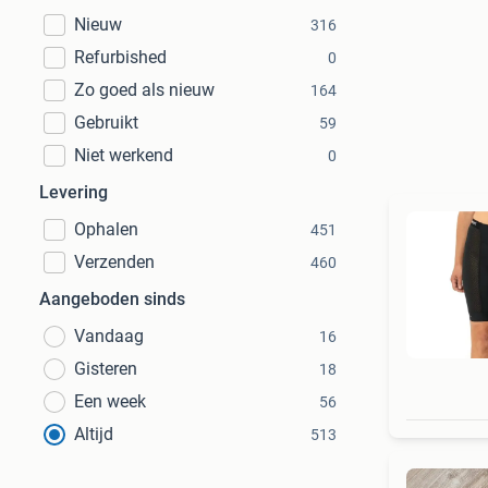
Nieuw
316
Refurbished
0
Zo goed als nieuw
164
Gebruikt
59
Niet werkend
0
Levering
Ophalen
451
Verzenden
460
Aangeboden sinds
Vandaag
16
Gisteren
18
Een week
56
Altijd
513