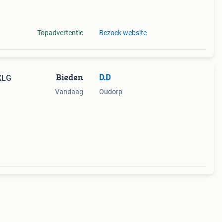
Topadvertentie
Bezoek website
Bieden
D.D
XLG
Vandaag
Oudorp