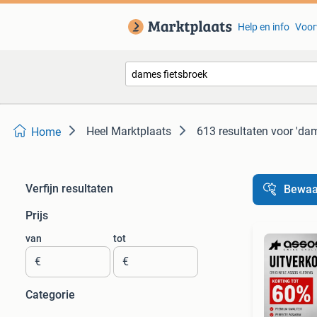
Help en info
Voor
Heel Marktplaats
613 resultaten
voor 'dam
Home
Verfijn resultaten
Bewaa
Prijs
van
tot
€
€
Categorie