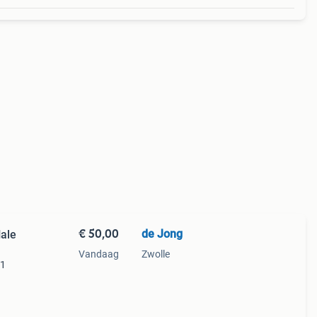
€ 50,00
de Jong
ale
Vandaag
Zwolle
c1