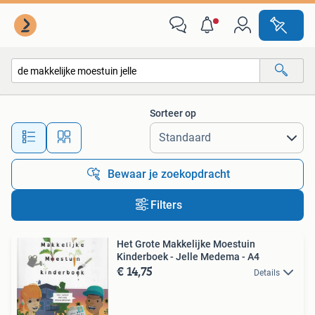
Alle categorieën…
Sorteer op
Alle afstanden…
Bewaar je zoekopdracht
Filters
Het Grote Makkelijke Moestuin
Kinderboek - Jelle Medema - A4
€ 14,75
Details