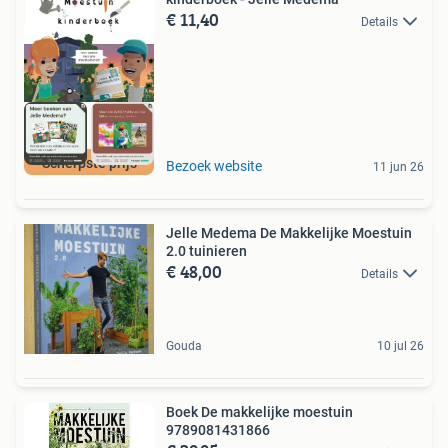
€ 11,40
Details
Scherpste prijs
Bezoek website
11 jun 26
Jelle Medema De Makkelijke Moestuin
2.0 tuinieren
€ 48,00
Details
Gouda
10 jul 26
Boek De makkelijke moestuin
9789081431866