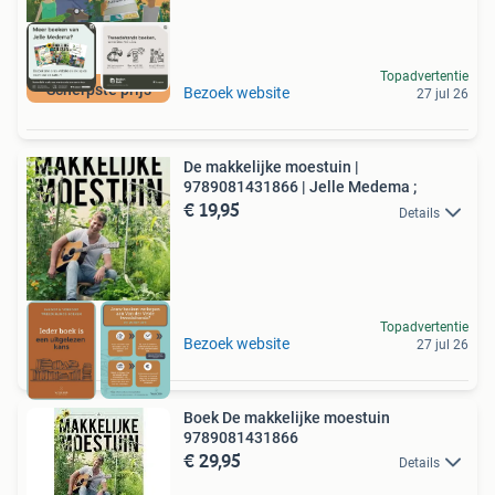
Topadvertentie
Scherpste prijs
Bezoek website
27 jul 26
De makkelijke moestuin |
9789081431866 | Jelle Medema ;
€ 19,95
Details
Topadvertentie
Bezoek website
27 jul 26
Boek De makkelijke moestuin
9789081431866
€ 29,95
Details