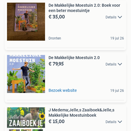
De Makkelijke Moestuin 2.0: Boek voor
een beter moestuintje
€ 35,00
Details
Dronten
19 jul 26
De Makkelijke Moestuin 2.0
€ 79,95
Details
Bezoek website
19 jul 26
J Medema;Jelle,s Zaaiboek&Jelle,s
Makkelijke Moestuinboek
€ 15,00
Details