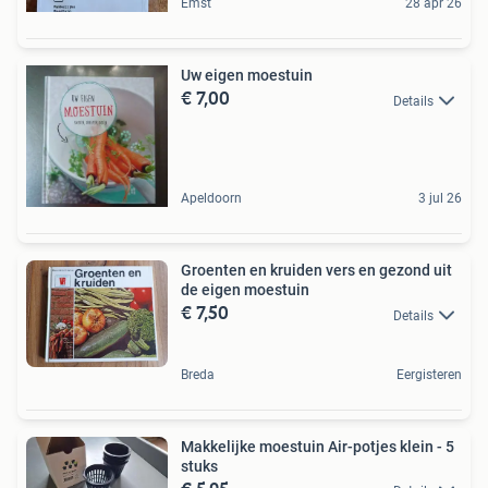
Emst
28 apr 26
Uw eigen moestuin
€ 7,00
Details
Apeldoorn
3 jul 26
Groenten en kruiden vers en gezond uit
de eigen moestuin
€ 7,50
Details
Breda
Eergisteren
Makkelijke moestuin Air-potjes klein - 5
stuks