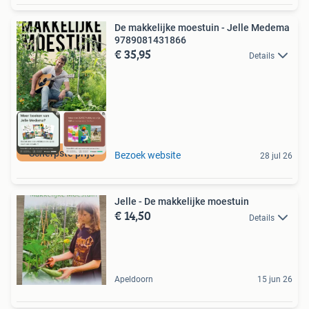
De makkelijke moestuin - Jelle Medema
9789081431866
€ 35,95
Details
Scherpste prijs
Bezoek website
28 jul 26
Jelle - De makkelijke moestuin
€ 14,50
Details
Apeldoorn
15 jun 26