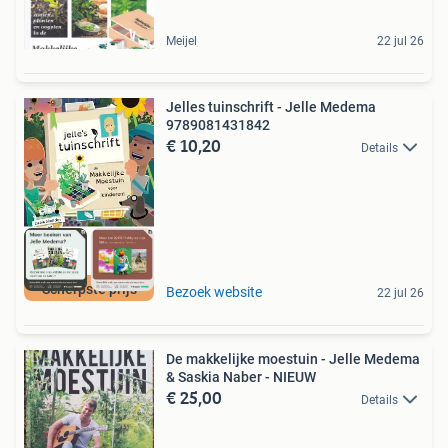
Meijel
22 jul 26
Jelles tuinschrift - Jelle Medema
9789081431842
€ 10,20
Details
Scherpste prijs
Bezoek website
22 jul 26
De makkelijke moestuin - Jelle Medema
& Saskia Naber - NIEUW
€ 25,00
Details