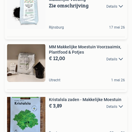
Zie omschrijving
Details
Rijnsburg
17 mei 26
MM Makkelijke Moestuin Voorzaaimix,
Plantfood & Potjes
€ 12,00
Details
Utrecht
1 mei 26
Kristalsla zaden - Makkelijke Moestuin
€ 3,89
Details