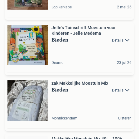
Lopikerkapel
2 mei 26
Jelle's Tuinschrift Moestuin voor
Kinderen - Jelle Medema
Bieden
Details
Deurne
23 jul 26
zak Makkelijke Moestuin Mix
Bieden
Details
Monnickendam
Gisteren
Makkelijke Moestuin Mix 40L - 100%