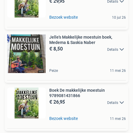
€ 29,95
Details
Bezoek website
10 jul 26
Jelle's Makkelijke moestuin boek,
Medema & Saskia Naber
€ 8,50
Details
Peize
11 mei 26
Boek De makkelijke moestuin
9789081431866
€ 26,95
Details
Bezoek website
11 mei 26