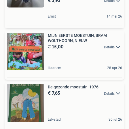
€ 5,95
Details
Emst
14 mei 26
MIJN EERSTE MOESTUIN, BRAM
WOLTHOORN, NIEUW
€ 15,00
Details
Haarlem
28 apr 26
De gezonde moestuin 1976
€ 7,65
Details
Lelystad
30 jul 26