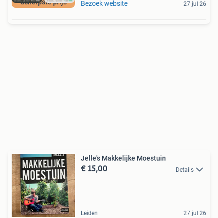
Scherpste prijs
Bezoek website
27 jul 26
Jelle's Makkelijke Moestuin
€ 15,00
Details
Leiden
27 jul 26