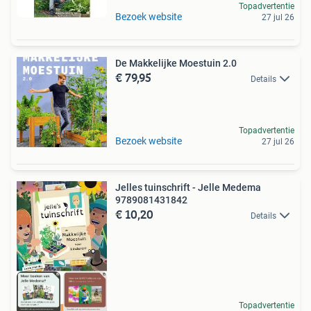
Topadvertentie
Bezoek website
27 jul 26
De Makkelijke Moestuin 2.0
€ 79,95
Details
Topadvertentie
Bezoek website
27 jul 26
Jelles tuinschrift - Jelle Medema
9789081431842
€ 10,20
Details
Topadvertentie