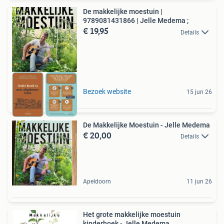
De makkelijke moestuin |
9789081431866 | Jelle Medema ;
€ 19,95
Details
Bezoek website
15 jun 26
De Makkelijke Moestuin - Jelle Medema
€ 20,00
Details
Apeldoorn
11 jun 26
Het grote makkelijke moestuin
kinderboek - Jelle Medema