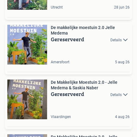
Utrecht
28 jun 26
De makkelijke moestuin 2.0 Jelle
Medema
Gereserveerd
Details
Amersfoort
5 aug 26
De Makkelijke Moestuin 2.0 - Jelle
Medema & Saskia Naber
Gereserveerd
Details
Vlaardingen
4 aug 26
De Makkelijke Moestuin 2.0 - Jelle