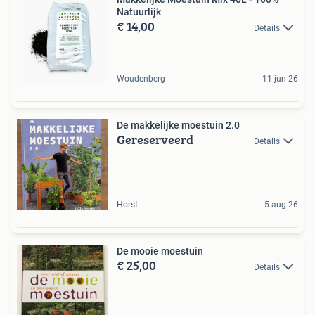
Natuurlijk
€ 14,00
Details
Woudenberg
11 jun 26
De makkelijke moestuin 2.0
Gereserveerd
Details
Horst
5 aug 26
De mooie moestuin
€ 25,00
Details