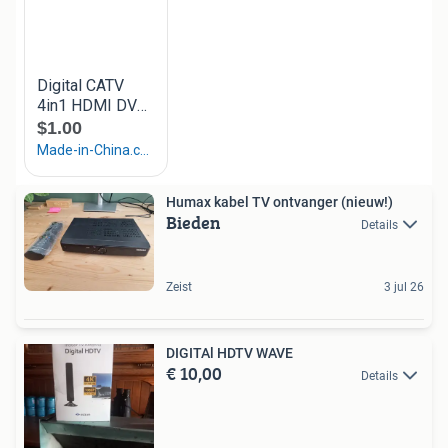
Humax kabel TV ontvanger (nieuw!)
Bieden
Details
Zeist
3 jul 26
DIGITAl HDTV WAVE
€ 10,00
Details