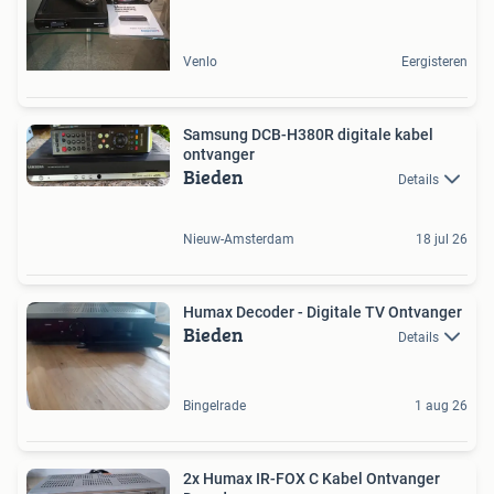
Venlo
Eergisteren
Samsung DCB-H380R digitale kabel
ontvanger
Bieden
Details
Nieuw-Amsterdam
18 jul 26
Humax Decoder - Digitale TV Ontvanger
Bieden
Details
Bingelrade
1 aug 26
2x Humax IR-FOX C Kabel Ontvanger