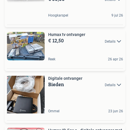
Hoogkarspel
9 jul 26
Humax tv ontvanger
€ 12,50
Details
Reek
26 apr 26
Digitale ontvanger
Bieden
Details
Ommel
23 jun 26