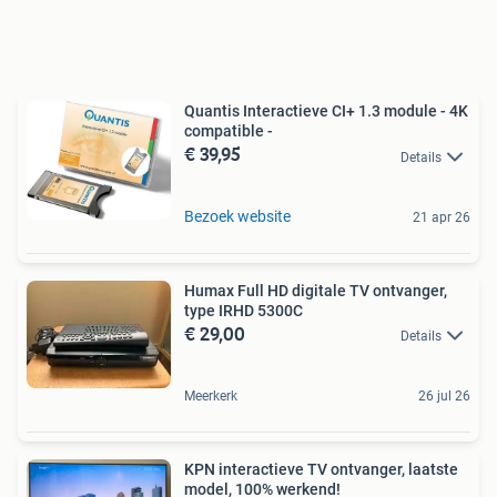
Quantis Interactieve CI+ 1.3 module - 4K
compatible -
€ 39,95
Details
Bezoek website
21 apr 26
Humax Full HD digitale TV ontvanger,
type IRHD 5300C
€ 29,00
Details
Meerkerk
26 jul 26
KPN interactieve TV ontvanger, laatste
model, 100% werkend!