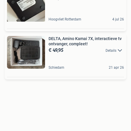
Hoogvliet Rotterdam
4 jul 26
DELTA, Amino Kamai 7X, interactieve tv
ontvanger, compleet!
€ 49,95
Details
Schiedam
21 apr 26