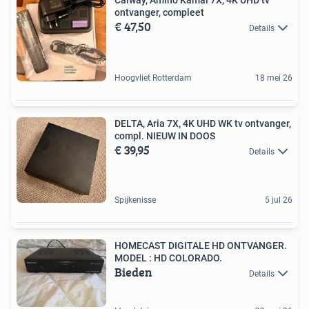
ontvanger, compleet
€ 47,50
Details
Hoogvliet Rotterdam
18 mei 26
DELTA, Aria 7X, 4K UHD WK tv ontvanger,
compl. NIEUW IN DOOS
€ 39,95
Details
Spijkenisse
5 jul 26
HOMECAST DIGITALE HD ONTVANGER.
MODEL : HD COLORADO.
Bieden
Details