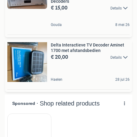
Decoders
€ 15,00
Details
Gouda
8 mei 26
Delta Interactieve TV Decoder Aminet
1700 met afstandsbedien
€ 20,00
Details
Haelen
28 jul 26