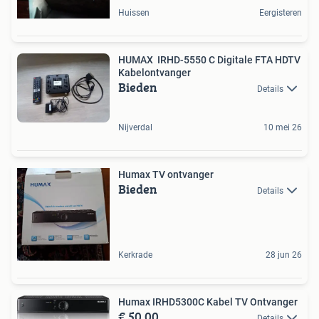
Huissen
Eergisteren
HUMAX IRHD-5550 C Digitale FTA HDTV
Kabelontvanger
Bieden
Details
Nijverdal
10 mei 26
Humax TV ontvanger
Bieden
Details
Kerkrade
28 jun 26
Humax IRHD5300C Kabel TV Ontvanger
€ 50,00
Details