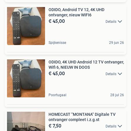
ODIDO, Android TV 12, 4K UHD
ontvanger, nieuw WIFI6
€ 45,00
Details
Spijkenisse
29 jun 26
ODIDO, 4K UHD Android 12 TV ontvanger,
Wifi 6, NIEUW IN DOOS
€ 45,00
Details
Poortugaal
28 jul 26
HOMECAST "MONTANA" Digitale TV
ontvanger compleet i.z.g.st
€ 7,50
Details