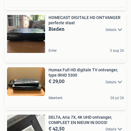
HOMECAST DIGITALE HD ONTVANGER
perfecte staat
Bieden
Details
Enter
3 aug 26
Humax Full HD digitale TV ontvanger,
type IRHD 5300
€ 29,00
Details
Meerkerk
26 jul 26
DELTA, Aria 7X, 4K UHD ontvanger,
COMPLEET EN NIEUW IN DOOS!
€ 42,50
Details