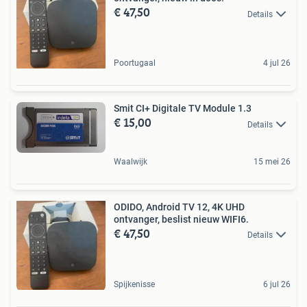
€ 47,50
Details
Poortugaal
4 jul 26
Smit CI+ Digitale TV Module 1.3
€ 15,00
Details
Waalwijk
15 mei 26
ODIDO, Android TV 12, 4K UHD
ontvanger, beslist nieuw WIFI6.
€ 47,50
Details
Spijkenisse
6 jul 26