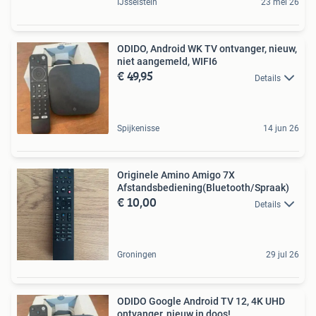
IJsselstein
23 mei 26
ODIDO, Android WK TV ontvanger, nieuw,
niet aangemeld, WIFI6
€ 49,95
Details
Spijkenisse
14 jun 26
Originele Amino Amigo 7X
Afstandsbediening(Bluetooth/Spraak)
€ 10,00
Details
Groningen
29 jul 26
ODIDO Google Android TV 12, 4K UHD
ontvanger, nieuw in doos!