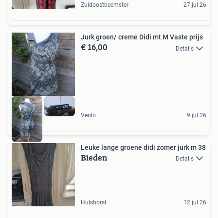
Zuidoostbeemster
27 jul 26
Jurk groen/ creme Didi mt M Vaste prijs
€ 16,00
Details
Venlo
9 jul 26
Leuke lange groene didi zomer jurk m 38
Bieden
Details
Hulshorst
12 jul 26