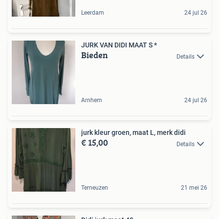
Leerdam
24 jul 26
JURK VAN DIDI MAAT S *
Bieden
Details
Arnhem
24 jul 26
jurk kleur groen, maat L, merk didi
€ 15,00
Details
Terneuzen
21 mei 26