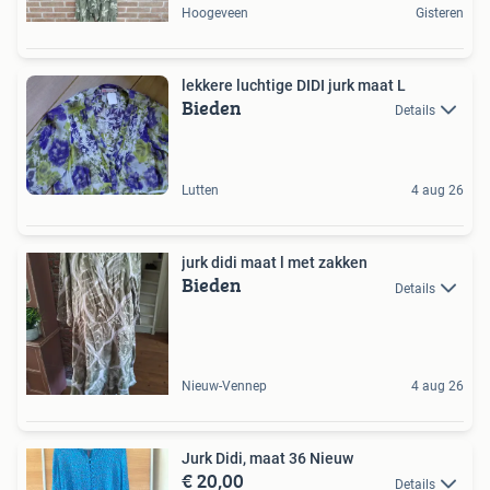
Hoogeveen
Gisteren
lekkere luchtige DIDI jurk maat L
Bieden
Details
Lutten
4 aug 26
jurk didi maat l met zakken
Bieden
Details
Nieuw-Vennep
4 aug 26
Jurk Didi, maat 36 Nieuw
€ 20,00
Details