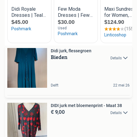
Didi jurk, flessegroen
Bieden
Details
Delft
22 mei 26
DIDI jurk met bloemenprint - Maat 38
€ 9,00
Details