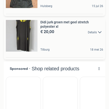
Hulsberg
15 jul 26
Didi jurk groen met geel stretch
polyester xl
€ 20,00
Details
Tilburg
18 mei 26