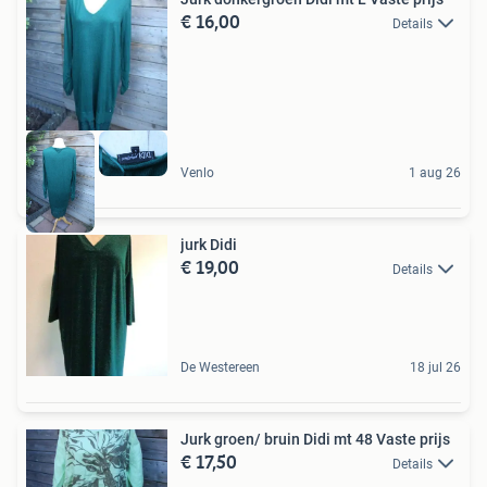
€ 16,00
Details
Venlo
1 aug 26
jurk Didi
€ 19,00
Details
De Westereen
18 jul 26
Jurk groen/ bruin Didi mt 48 Vaste prijs
€ 17,50
Details