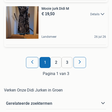
Mooie jurk Didi M
€ 19,50
Details
Landsmeer
26 jul 26
1
2
3
Pagina 1 van 3
Verken Onze Didi Jurken in Groen
Gerelateerde zoektermen