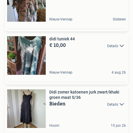
Nieuw-Vennep
Gisteren
didi tuniek 44
€ 10,00
Details
Nieuw-Vennep
4 aug 26
Didi zomer katoenen jurk zwart/khaki
groen maat S/36
Bieden
Details
Hoorn
15 jun 26