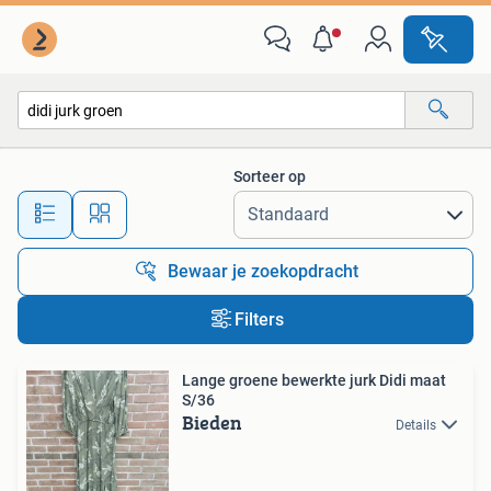
Alle categorieën…
Sorteer op
Alle afstanden…
Bewaar je zoekopdracht
Filters
Lange groene bewerkte jurk Didi maat
S/36
Bieden
Details