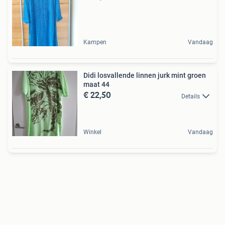
Kampen
Vandaag
Didi losvallende linnen jurk mint groen
maat 44
€ 22,50
Details
Winkel
Vandaag