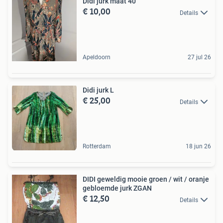
Didi jurk maat 40
€ 10,00
Details
Apeldoorn
27 jul 26
Didi jurk L
€ 25,00
Details
Rotterdam
18 jun 26
DIDI geweldig mooie groen / wit / oranje
gebloemde jurk ZGAN
€ 12,50
Details