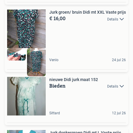
Jurk groen/ bruin Didi mt XXL Vaste prijs
€ 16,00
Details
Venlo
24 jul 26
nieuwe Didi jurk maat 152
Bieden
Details
Sittard
12 jul 26
Jurk donkergroen Didi mt L Vaste prijs