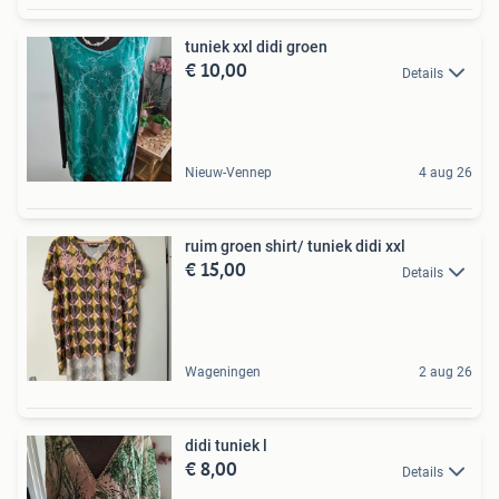
tuniek xxl didi groen
€ 10,00
Details
Nieuw-Vennep
4 aug 26
ruim groen shirt/ tuniek didi xxl
€ 15,00
Details
Wageningen
2 aug 26
didi tuniek l
€ 8,00
Details