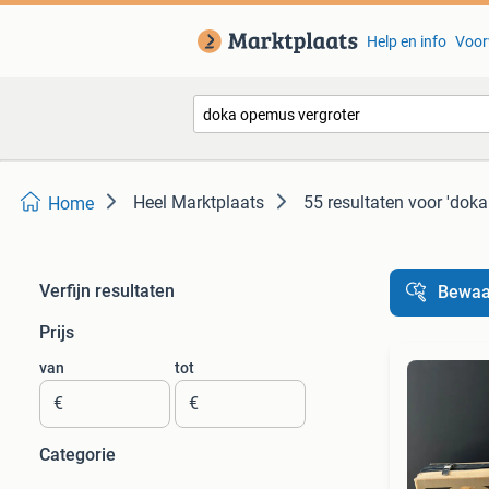
Help en info
Voor
Heel Marktplaats
55 resultaten
voor 'doka
Home
Verfijn resultaten
Bewaa
Prijs
van
tot
€
€
Categorie