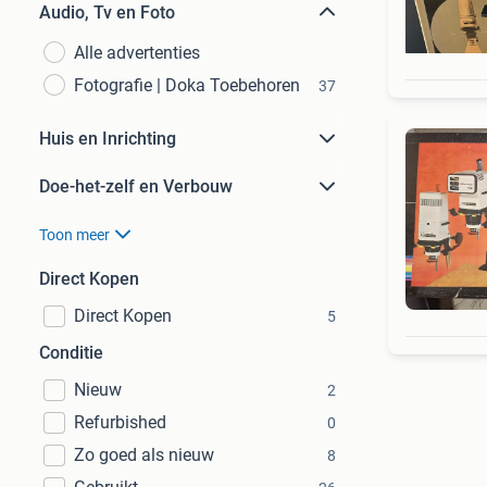
Audio, Tv en Foto
Alle advertenties
Fotografie | Doka Toebehoren
37
Huis en Inrichting
Doe-het-zelf en Verbouw
Toon meer
Direct Kopen
Direct Kopen
5
Conditie
Nieuw
2
Refurbished
0
Zo goed als nieuw
8