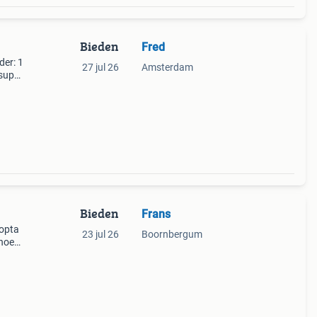
Bieden
Fred
er: 1
27 jul 26
Amsterdam
super
or de
Bieden
Frans
opta
23 jul 26
Boornbergum
mhoes.
ien
o).