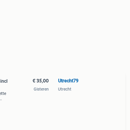
€ 35,00
Utrecht79
incl
Gisteren
Utrecht
ette
-
ka