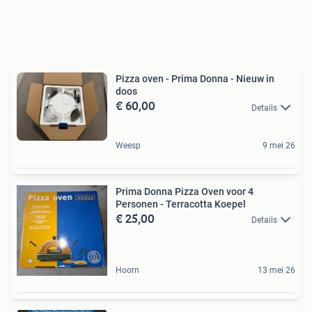
Pizza oven - Prima Donna - Nieuw in
doos
€ 60,00
Details
Weesp
9 mei 26
Prima Donna Pizza Oven voor 4
Personen - Terracotta Koepel
€ 25,00
Details
Hoorn
13 mei 26