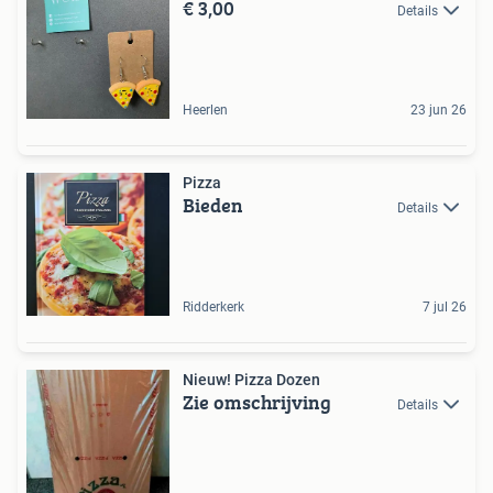
€ 3,00
Details
Heerlen
23 jun 26
Pizza
Bieden
Details
Ridderkerk
7 jul 26
Nieuw! Pizza Dozen
Zie omschrijving
Details