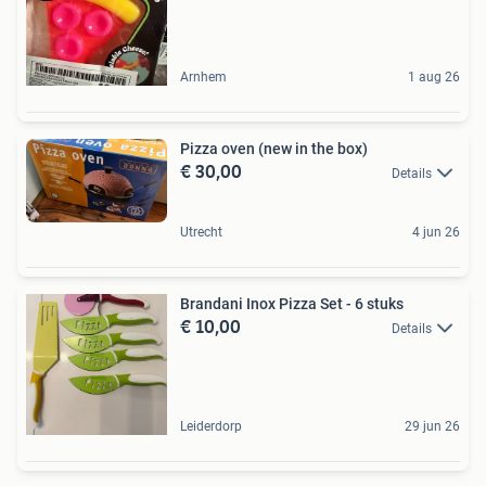
Arnhem
1 aug 26
Pizza oven (new in the box)
€ 30,00
Details
Utrecht
4 jun 26
Brandani Inox Pizza Set - 6 stuks
€ 10,00
Details
Leiderdorp
29 jun 26