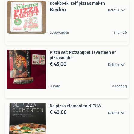
Koekboek: zelf pizza's maken
Bieden
Details
Leeuwarden
8 jun 26
Pizza set: Pizzabijbel, lavasteen en
pizzasnijder
€ 45,00
Details
Bunde
Vandaag
De pizza elementen NIEUW
€ 40,00
Details