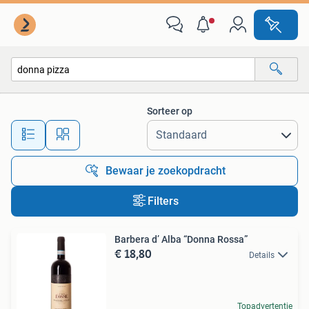
Alle categorieën…
Sorteer op
Alle afstanden…
Bewaar je zoekopdracht
Filters
Barbera d’ Alba “Donna Rossa”
€ 18,80
Details
Topadvertentie