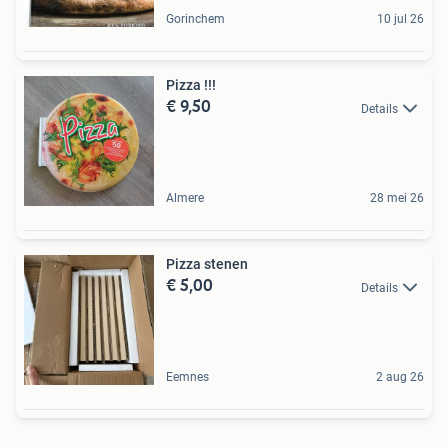
Gorinchem
10 jul 26
Pizza !!!
€ 9,50
Details
Almere
28 mei 26
Pizza stenen
€ 5,00
Details
Eemnes
2 aug 26