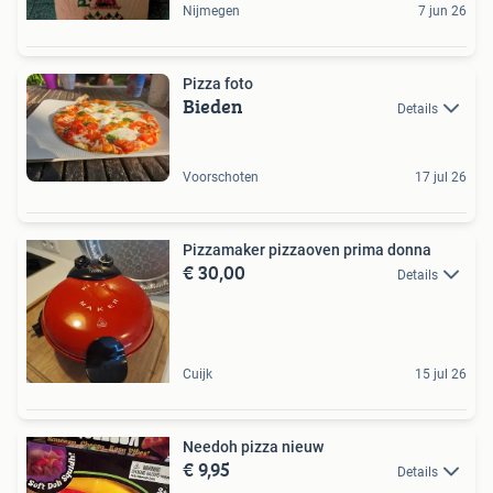
Nijmegen
7 jun 26
Pizza foto
Bieden
Details
Voorschoten
17 jul 26
Pizzamaker pizzaoven prima donna
€ 30,00
Details
Cuijk
15 jul 26
Needoh pizza nieuw
€ 9,95
Details