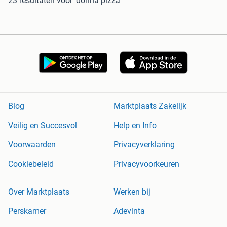
23 resultaten
voor 'donna pizza'
Blog
Marktplaats Zakelijk
Veilig en Succesvol
Help en Info
Voorwaarden
Privacyverklaring
Cookiebeleid
Privacyvoorkeuren
Over Marktplaats
Werken bij
Perskamer
Adevinta