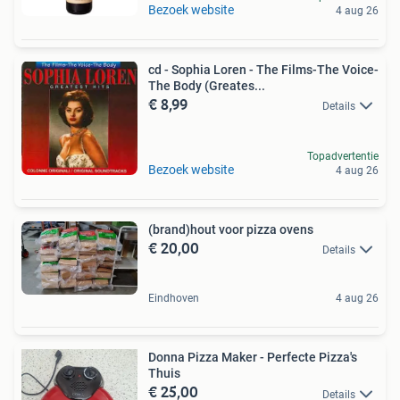
Bezoek website
4 aug 26
cd - Sophia Loren - The Films-The Voice-
The Body (Greates...
€ 8,99
Details
Topadvertentie
Bezoek website
4 aug 26
(brand)hout voor pizza ovens
€ 20,00
Details
Eindhoven
4 aug 26
Donna Pizza Maker - Perfecte Pizza's
Thuis
€ 25,00
Details