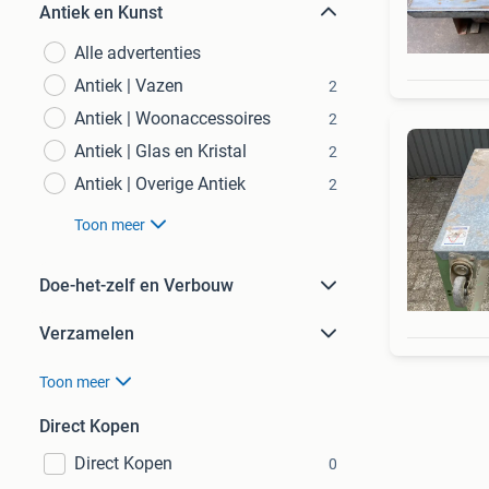
Antiek en Kunst
Alle advertenties
Antiek | Vazen
2
Antiek | Woonaccessoires
2
Antiek | Glas en Kristal
2
Antiek | Overige Antiek
2
Toon meer
Doe-het-zelf en Verbouw
Verzamelen
Toon meer
Direct Kopen
Direct Kopen
0