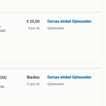
€ 25,00
Dorcas winkel Opheusden
e
9 jun 26
Opheusden
tief
Bieden
Dorcas winkel Opheusden
 GM)
12 jun 26
Opheusden
met
 een
 het