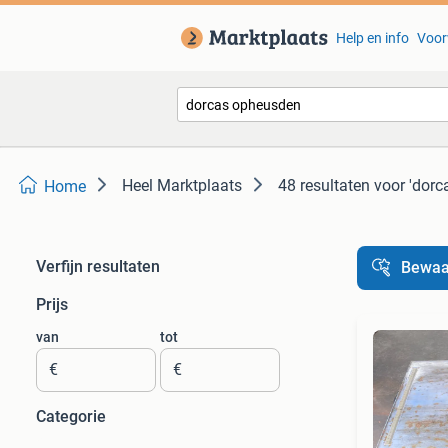
Help en info
Voor
Heel Marktplaats
48 resultaten
voor 'dorc
Home
Verfijn resultaten
Bewaa
Prijs
van
tot
€
€
Categorie