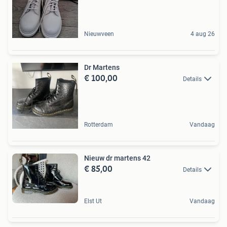
Nieuwveen
4 aug 26
Dr Martens
€ 100,00
Details
Rotterdam
Vandaag
Nieuw dr martens 42
€ 85,00
Details
Elst Ut
Vandaag