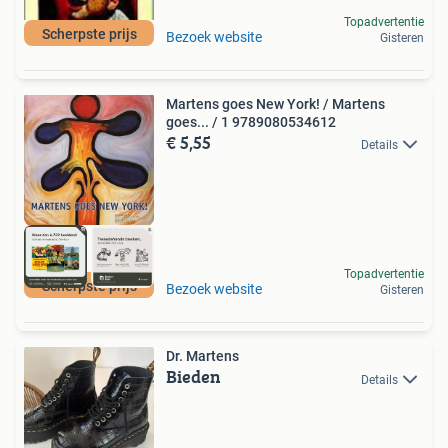
Topadvertentie
Scherpste prijs
Bezoek website
Gisteren
Martens goes New York! / Martens
goes... / 1 9789080534612
€ 5,55
Details
Topadvertentie
Scherpste prijs
Bezoek website
Gisteren
Dr. Martens
Bieden
Details