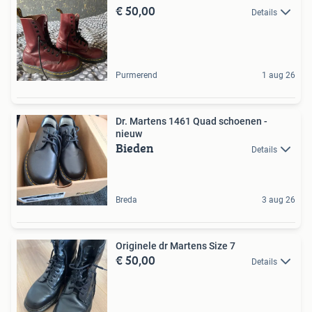
€ 50,00
Details
Purmerend
1 aug 26
Dr. Martens 1461 Quad schoenen -
nieuw
Bieden
Details
Breda
3 aug 26
Originele dr Martens Size 7
€ 50,00
Details