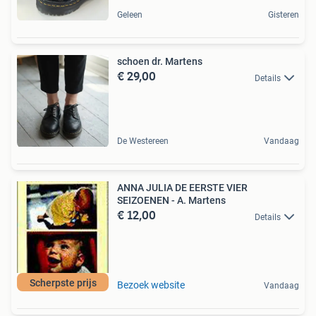
Geleen
Gisteren
schoen dr. Martens
€ 29,00
Details
De Westereen
Vandaag
ANNA JULIA DE EERSTE VIER
SEIZOENEN - A. Martens
€ 12,00
Details
Scherpste prijs
Bezoek website
Vandaag