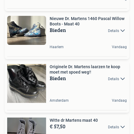
Nieuwe Dr. Martens 1460 Pascal Willow
Boots - Maat 40
Bieden
Details
Haarlem
Vandaag
Originele Dr. Martens laarzen te koop
moet met spoed weg‼️
Bieden
Details
Amsterdam
Vandaag
Witte dr Martens maat 40
€ 57,50
Details