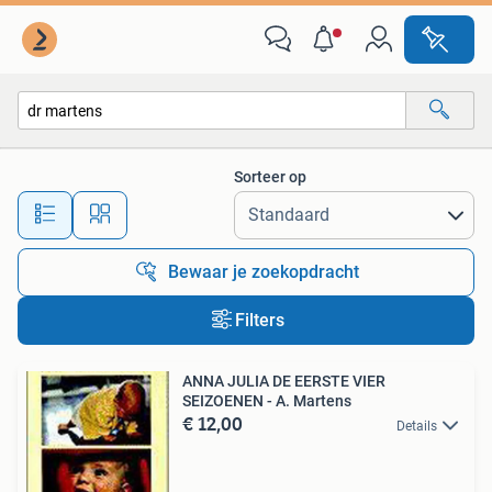
Alle categorieën…
Sorteer op
Alle afstanden…
Bewaar je zoekopdracht
Filters
ANNA JULIA DE EERSTE VIER
SEIZOENEN - A. Martens
€ 12,00
Details