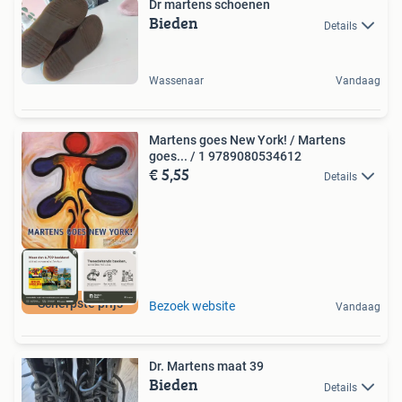
Dr martens schoenen
Bieden
Details
Wassenaar
Vandaag
Martens goes New York! / Martens
goes... / 1 9789080534612
€ 5,55
Details
Scherpste prijs
Bezoek website
Vandaag
Dr. Martens maat 39
Bieden
Details