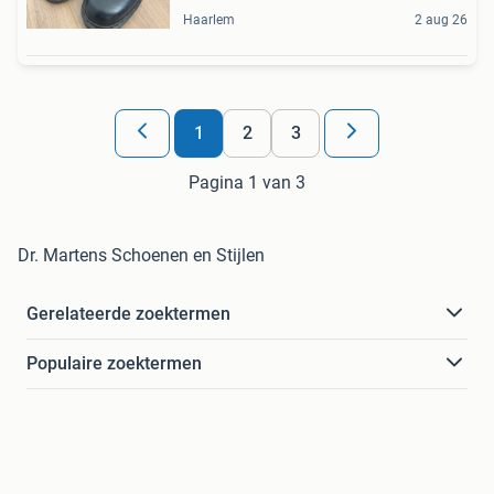
Haarlem
2 aug 26
1
2
3
Pagina 1 van 3
Dr. Martens Schoenen en Stijlen
Gerelateerde zoektermen
Populaire zoektermen