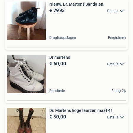
Nieuw. Dr. Martens Sandalen.
€ 79,95
Details
Drogteropslagen
Eergisteren
Dr martens
€ 60,00
Details
Enschede
3 aug 26
Dr. Martens hoge laarzen maat 41
€ 50,00
Details