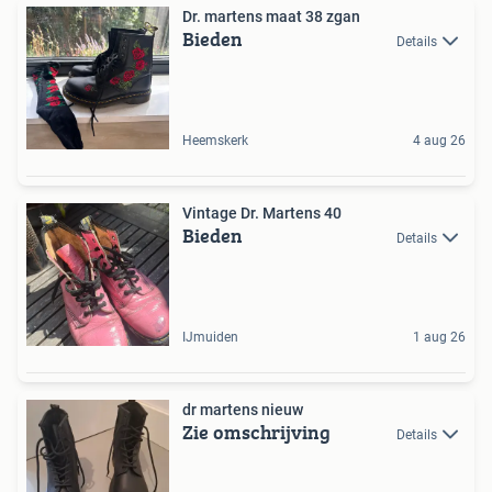
Dr. martens maat 38 zgan
Bieden
Details
Heemskerk
4 aug 26
Vintage Dr. Martens 40
Bieden
Details
IJmuiden
1 aug 26
dr martens nieuw
Zie omschrijving
Details