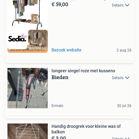
€ 59,00
Details
Beoordeeld met 9+
Bezoek website
2 aug 26
longeer singel roze met kussens
Bieden
Details
Ermelo
30 jul 26
Handig droogrek voor kleine was of
balkon
€ 3,00
Details