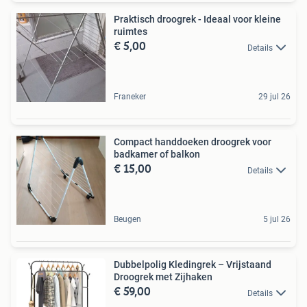
Praktisch droogrek - Ideaal voor kleine
ruimtes
€ 5,00
Details
Franeker
29 jul 26
Compact handdoeken droogrek voor
badkamer of balkon
€ 15,00
Details
Beugen
5 jul 26
Dubbelpolig Kledingrek – Vrijstaand
Droogrek met Zijhaken
€ 59,00
Details