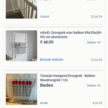
Utrecht
22 jul 26
vidaXL Droogrek voor balkon 89x25x(60-
95) cm aluminium
€ 48,00
Details
Bezoek website
22 jul 26
Tomado Hangend Droogrek - Balkon
Wasdroogrek 11m
Bieden
Details
Assen
4 jul 26