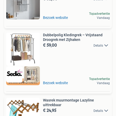
Topadvertentie
Bezoek website
Vandaag
Dubbelpolig Kledingrek – Vrijstaand
Droogrek met Zijhaken
€ 59,00
Details
Topadvertentie
Beoordeeld met 9+
Bezoek website
Vandaag
Wasrek muurmontage Lazyline
uittrekbaar
€ 24,95
Details