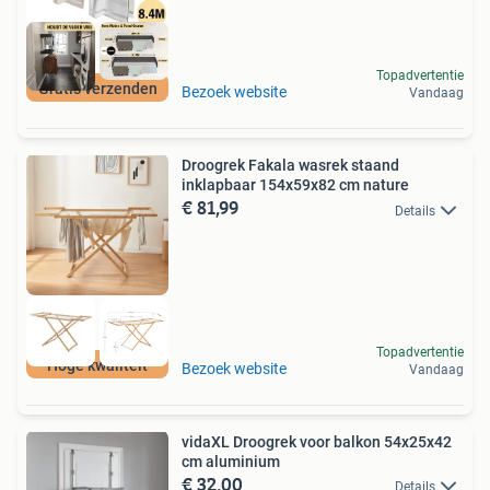
Topadvertentie
Gratis verzenden
Bezoek website
Vandaag
Droogrek Fakala wasrek staand
inklapbaar 154x59x82 cm nature
€ 81,99
Details
Topadvertentie
Hoge kwaliteit
Bezoek website
Vandaag
vidaXL Droogrek voor balkon 54x25x42
cm aluminium
€ 32,00
Details