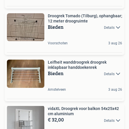
Droogrek Tomado (Tilburg), ophangbaar;
12 meter droogruimte
Bieden
Details
Voorschoten
3 aug 26
Leifheit wanddroogrek droogrek
inklapbaar handdoekenrek
Bieden
Details
Amstelveen
3 aug 26
vidaXL Droogrek voor balkon 54x25x42
cm aluminium
€ 32,00
Details