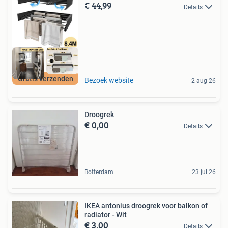
€ 44,99
Details
Gratis verzenden
Bezoek website
2 aug 26
Droogrek
€ 0,00
Details
Rotterdam
23 jul 26
IKEA antonius droogrek voor balkon of
radiator - Wit
€ 3,00
Details