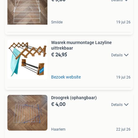
Smilde
19 jul 26
Wasrek muurmontage Lazyline
uittrekbaar
€ 24,95
Details
Bezoek website
19 jul 26
Droogrek (ophangbaar)
€ 4,00
Details
Haarlem
22 jul 26