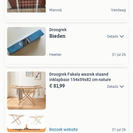
Wanroij
Vandaag
Droogrek
Bieden
Details
Heerlen
31 jul 26
Droogrek Fakala wasrek staand
inklapbaar 154x59x82 cm nature
€ 81,99
Details
Hoge kwaliteit
Bezoek website
31 jul 26