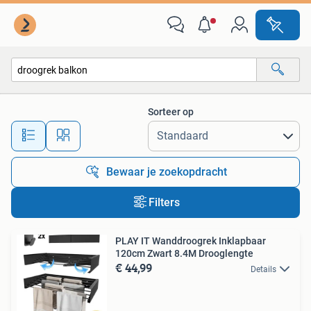
Alle categorieën…
Sorteer op
Alle afstanden…
Bewaar je zoekopdracht
Filters
PLAY IT Wanddroogrek Inklapbaar
120cm Zwart 8.4M Drooglengte
€ 44,99
Details