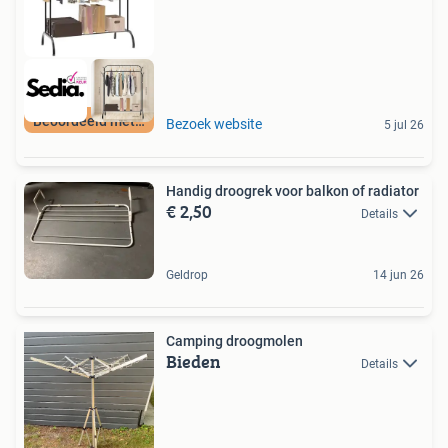
Beoordeeld met 9+
Bezoek website
5 jul 26
Handig droogrek voor balkon of radiator
€ 2,50
Details
Geldrop
14 jun 26
Camping droogmolen
Bieden
Details