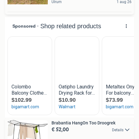
Ulrum
1 aug 26
Brabantia HangOn Too Droogrek
€ 52,00
Details