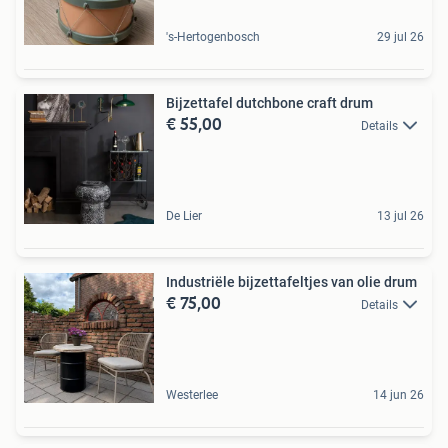
's-Hertogenbosch
29 jul 26
Bijzettafel dutchbone craft drum
€ 55,00
Details
De Lier
13 jul 26
Industriële bijzettafeltjes van olie drum
€ 75,00
Details
Westerlee
14 jun 26