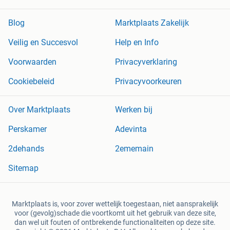
Blog
Marktplaats Zakelijk
Veilig en Succesvol
Help en Info
Voorwaarden
Privacyverklaring
Cookiebeleid
Privacyvoorkeuren
Over Marktplaats
Werken bij
Perskamer
Adevinta
2dehands
2ememain
Sitemap
Marktplaats is, voor zover wettelijk toegestaan, niet aansprakelijk
voor (gevolg)schade die voortkomt uit het gebruik van deze site,
dan wel uit fouten of ontbrekende functionaliteiten op deze site.