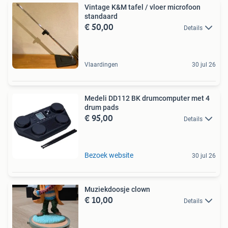
Vintage K&M tafel / vloer microfoon
standaard
€ 50,00
Details
Vlaardingen
30 jul 26
Medeli DD112 BK drumcomputer met 4
drum pads
€ 95,00
Details
Bezoek website
30 jul 26
Muziekdoosje clown
€ 10,00
Details