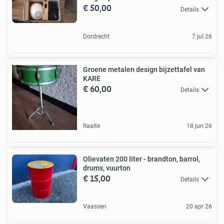
€ 50,00
Details
Dordrecht
7 jul 26
Groene metalen design bijzettafel van
KARE
€ 60,00
Details
Raalte
18 jun 26
Olievaten 200 liter - brandton, barrol,
drums, vuurton
€ 15,00
Details
Vaassen
20 apr 26