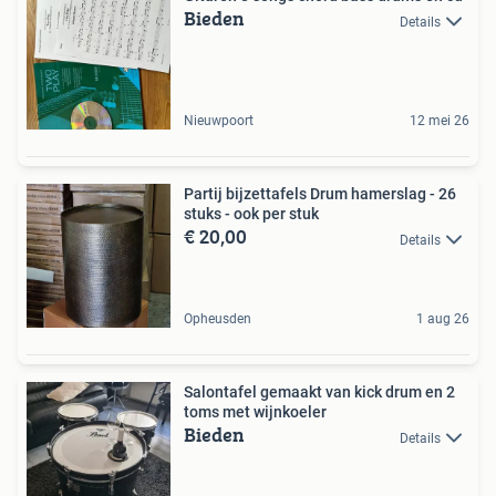
Bieden
Details
Nieuwpoort
12 mei 26
Partij bijzettafels Drum hamerslag - 26
stuks - ook per stuk
€ 20,00
Details
Opheusden
1 aug 26
Salontafel gemaakt van kick drum en 2
toms met wijnkoeler
Bieden
Details