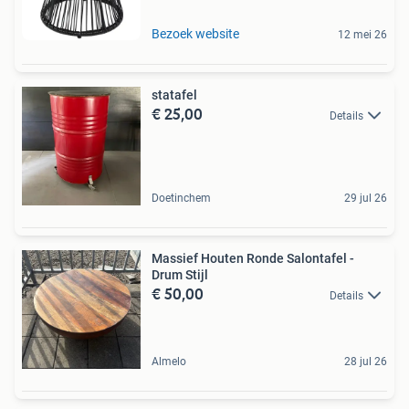
Bezoek website
12 mei 26
statafel
€ 25,00
Details
Doetinchem
29 jul 26
Massief Houten Ronde Salontafel -
Drum Stijl
€ 50,00
Details
Almelo
28 jul 26