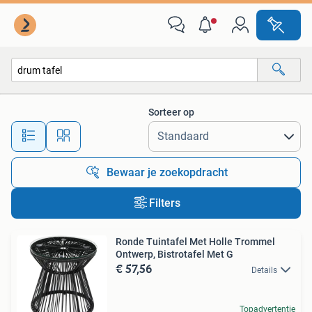
Alle categorieën…
Sorteer op
Alle afstanden…
Bewaar je zoekopdracht
Filters
Ronde Tuintafel Met Holle Trommel
Ontwerp, Bistrotafel Met G
€ 57,56
Details
Topadvertentie