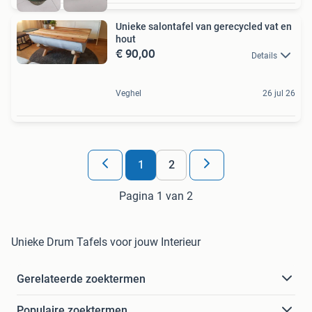
Unieke salontafel van gerecycled vat en
hout
€ 90,00
Details
Veghel
26 jul 26
1
2
Pagina 1 van 2
Unieke Drum Tafels voor jouw Interieur
Gerelateerde zoektermen
Populaire zoektermen