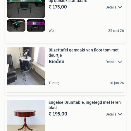
op quiklok standaard
€ 175,00
Details
Wehl
25 mei 26
Bijzettafel gemaakt van floor tom met
deurtje
Bieden
Details
Tilburg
10 jun 26
Engelse Drumtable, ingelegd met leren
blad
€ 195,00
Details