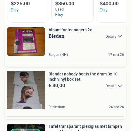
Album for teenagers 2x
Bieden
Details
Bergen (NH)
17 mei 26
Blender nobody beats the drum 3x 10
inch vinyl box set
€ 30,00
Details
Rotterdam
24 apr 26
Tafel transparant plexiglas met lampen