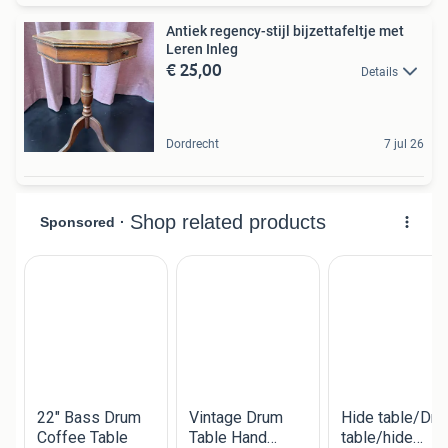
Antiek regency-stijl bijzettafeltje met
Leren Inleg
€ 25,00
Details
Dordrecht
7 jul 26