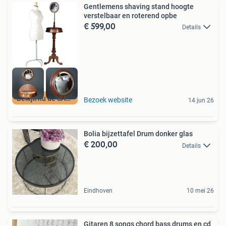
Gentlemens shaving stand hoogte
verstelbaar en roterend opbe
€ 599,00
Details
Bekijk nu de SALE
Bezoek website
14 jun 26
Bolia bijzettafel Drum donker glas
€ 200,00
Details
Eindhoven
10 mei 26
Gitaren 8 songs chord bass drums en cd