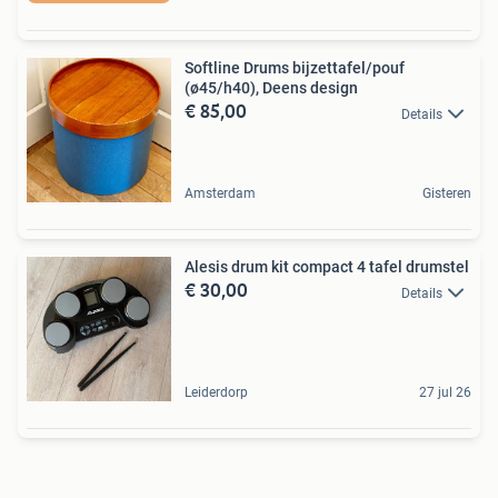
Softline Drums bijzettafel/pouf
(ø45/h40), Deens design
€ 85,00
Details
Amsterdam
Gisteren
Alesis drum kit compact 4 tafel drumstel
€ 30,00
Details
Leiderdorp
27 jul 26