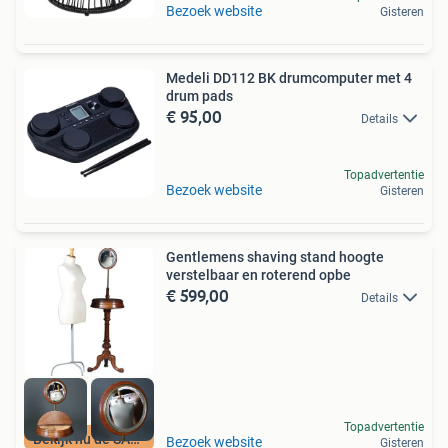
Bezoek website
Gisteren
Medeli DD112 BK drumcomputer met 4
drum pads
€ 95,00
Details
Topadvertentie
Bezoek website
Gisteren
Gentlemens shaving stand hoogte
verstelbaar en roterend opbe
€ 599,00
Details
Topadvertentie
Bekijk nu de SALE
Bezoek website
Gisteren