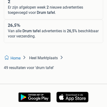
2
Er zijn afgelopen week
2
nieuwe advertenties
toegevoegd voor
Drum tafel
.
26,5%
Van alle
Drum tafel
advertenties is
26,5%
beschikbaar
voor verzending.
Heel Marktplaats
Home
49 resultaten
voor 'drum tafel'