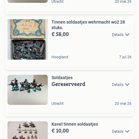
Utrecht
20 mei 26
Tinnen soldaatjes wehrmacht wo2 28
stuks.
€ 58,00
Details
Hoogland
7 jul 26
Soldaatjes
Gereserveerd
Details
Utrecht
20 mei 26
Kavel tinnen soldaatjes
€ 10,00
Details