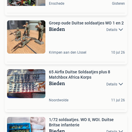
Enschede
Gisteren
Groep oude Duitse soldaatjes WO 1 en 2
Bieden
Details
Krimpen aan den IJssel
10 jul 26
65 Airfix Duitse Soldaatjes plus 8
Matchbox Africa Korps
Bieden
Details
Noordwolde
11 jul 26
1/72 soldaatjes. WO II, WOI. Duitse
Britse infanterie
Bieden
Details