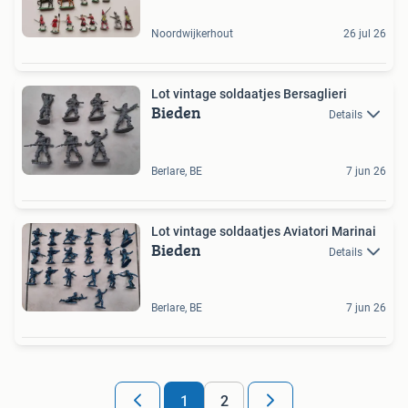
Noordwijkerhout
26 jul 26
Lot vintage soldaatjes Bersaglieri
Bieden
Details
Berlare, BE
7 jun 26
Lot vintage soldaatjes Aviatori Marinai
Bieden
Details
Berlare, BE
7 jun 26
1
2