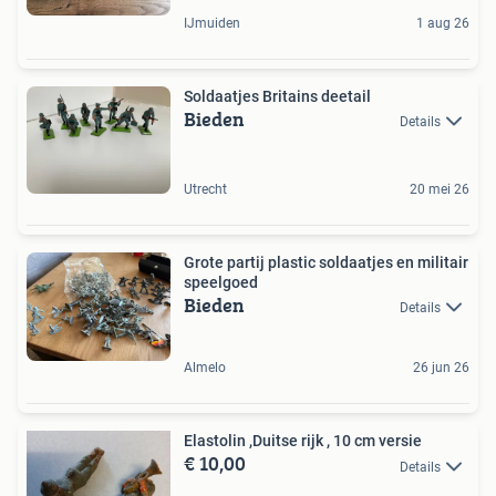
IJmuiden
1 aug 26
Soldaatjes Britains deetail
Bieden
Details
Utrecht
20 mei 26
Grote partij plastic soldaatjes en militair
speelgoed
Bieden
Details
Almelo
26 jun 26
Elastolin ,Duitse rijk , 10 cm versie
€ 10,00
Details