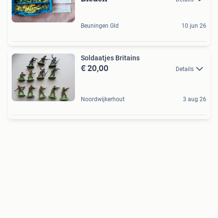
Beuningen Gld
10 jun 26
Soldaatjes Britains
€ 20,00
Details
Noordwijkerhout
3 aug 26