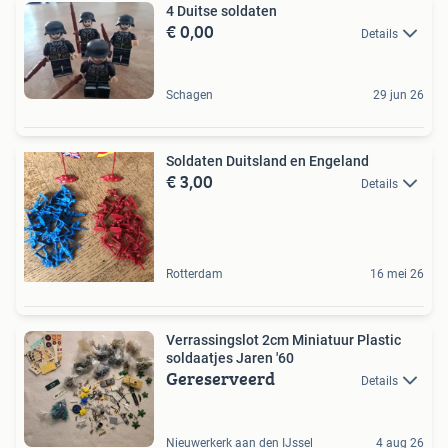
4 Duitse soldaten
€ 0,00
Details
Schagen
29 jun 26
Soldaten Duitsland en Engeland
€ 3,00
Details
Rotterdam
16 mei 26
Verrassingslot 2cm Miniatuur Plastic
soldaatjes Jaren '60
Gereserveerd
Details
Nieuwerkerk aan den IJssel
4 aug 26