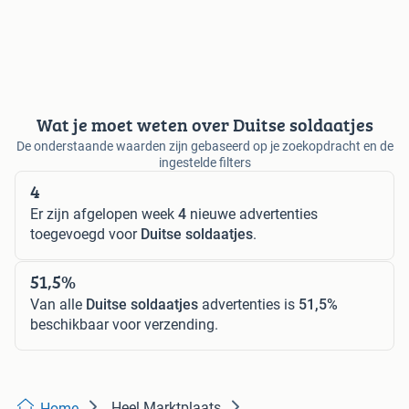
Wat je moet weten over Duitse soldaatjes
De onderstaande waarden zijn gebaseerd op je zoekopdracht en de
ingestelde filters
4
Er zijn afgelopen week
4
nieuwe advertenties
toegevoegd voor
Duitse soldaatjes
.
51,5%
Van alle
Duitse soldaatjes
advertenties is
51,5%
beschikbaar voor verzending.
Heel Marktplaats
Home