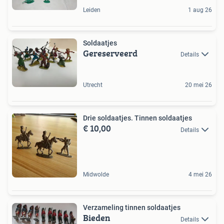
Leiden
1 aug 26
Soldaatjes
Gereserveerd
Details
Utrecht
20 mei 26
Drie soldaatjes. Tinnen soldaatjes
€ 10,00
Details
Midwolde
4 mei 26
Verzameling tinnen soldaatjes
Bieden
Details