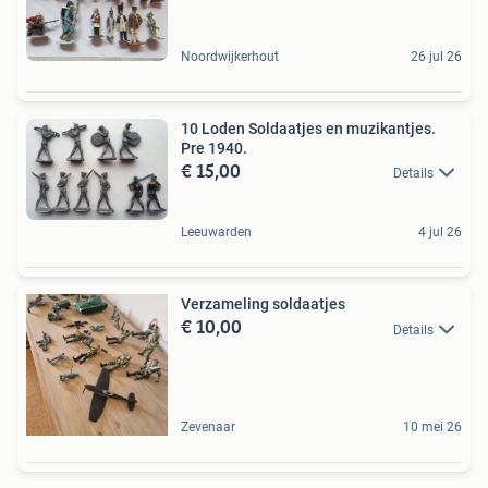
Noordwijkerhout
26 jul 26
10 Loden Soldaatjes en muzikantjes.
Pre 1940.
€ 15,00
Details
Leeuwarden
4 jul 26
Verzameling soldaatjes
€ 10,00
Details
Zevenaar
10 mei 26