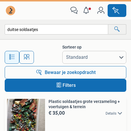
Alle categorieën…
Sorteer op
Alle afstanden…
Bewaar je zoekopdracht
Filters
Plastic soldaatjes grote verzameling +
voertuigen & terrein
€ 35,00
Details