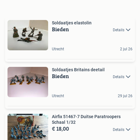
Soldaatjes elastolin
Bieden
Details
Utrecht
2 jul 26
Soldaatjes Britains deetail
Bieden
Details
Utrecht
29 jul 26
Airfix 51467-7 Duitse Paratroopers
Schaal 1/32
€ 18,00
Details