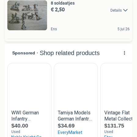
8 soldaatjes
€ 2,50
Details
Ens
5 jul 26