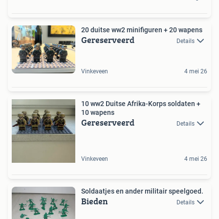
20 duitse ww2 minifiguren + 20 wapens
Gereserveerd
Details
Vinkeveen
4 mei 26
10 ww2 Duitse Afrika-Korps soldaten +
10 wapens
Gereserveerd
Details
Vinkeveen
4 mei 26
Soldaatjes en ander militair speelgoed.
Bieden
Details