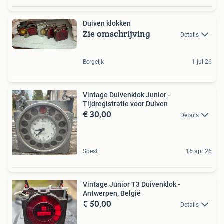
Duiven klokken
Zie omschrijving
Details
Bergeijk
1 jul 26
Vintage Duivenklok Junior -
Tijdregistratie voor Duiven
€ 30,00
Details
Soest
16 apr 26
Vintage Junior T3 Duivenklok -
Antwerpen, België
€ 50,00
Details