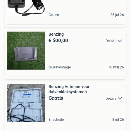
Geleen
25 jul 26
Benzing
€ 500,00
Details
's-Gravenhage
10 mei 26
Benzing Antenne voor
duivenkloksystemen
Gratis
Details
Enschede
8 jul 26