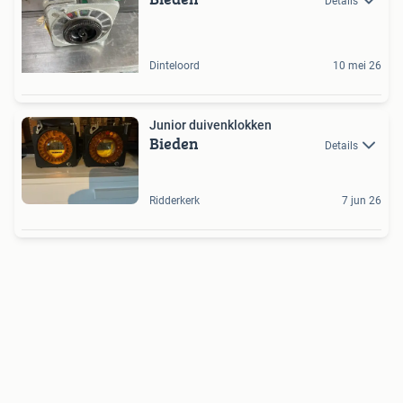
Details
Dinteloord
10 mei 26
Junior duivenklokken
Bieden
Details
Ridderkerk
7 jun 26