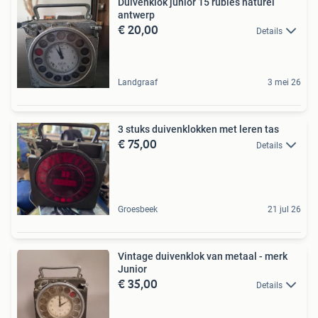
Duivenklok junior 15 rubies naturel
antwerp
€ 20,00
Details
Landgraaf
3 mei 26
3 stuks duivenklokken met leren tas
€ 75,00
Details
Groesbeek
21 jul 26
Vintage duivenklok van metaal - merk
Junior
€ 35,00
Details