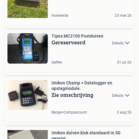
Holwierde
23 mei 26
Tipes MC2100 Postduiven
Gereserveerd
Details
Geffen
31 jul 26
Unikon Champ + Datalogger en
opslagmodule.
Zie omschrijving
Details
Barger-Compascuum
3 aug 26
Unikon duiven klok standaard in 3D
geprint