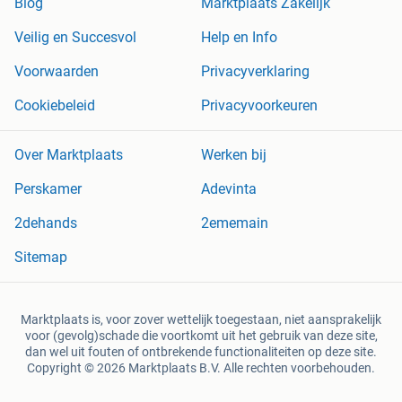
Blog
Marktplaats Zakelijk
Veilig en Succesvol
Help en Info
Voorwaarden
Privacyverklaring
Cookiebeleid
Privacyvoorkeuren
Over Marktplaats
Werken bij
Perskamer
Adevinta
2dehands
2ememain
Sitemap
Marktplaats is, voor zover wettelijk toegestaan, niet aansprakelijk
voor (gevolg)schade die voortkomt uit het gebruik van deze site,
dan wel uit fouten of ontbrekende functionaliteiten op deze site.
Copyright © 2026 Marktplaats B.V. Alle rechten voorbehouden.