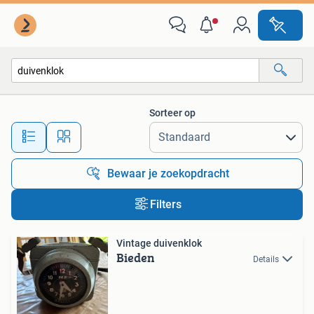
Alle categorieën…
Sorteer op
Alle afstanden…
Bewaar je zoekopdracht
Filters
Vintage duivenklok
Bieden
Details