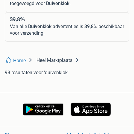
toegevoegd voor
Duivenklok
.
39,8%
Van alle
Duivenklok
advertenties is
39,8%
beschikbaar
voor verzending.
Heel Marktplaats
Home
98 resultaten
voor 'duivenklok'