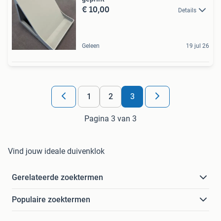
€ 10,00
Details
Geleen
19 jul 26
1
2
3
Pagina 3 van 3
Vind jouw ideale duivenklok
Gerelateerde zoektermen
Populaire zoektermen