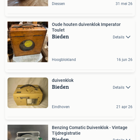
Diessen
31 mei 26
Oude houten duivenklok Imperator
Toulet
Bieden
Details
Hoogblokland
16 jun 26
duivenklok
Bieden
Details
Eindhoven
21 apr 26
Benzing Comatic Duivenklok - Vintage
Tijdregistratie
Bieden