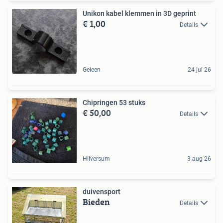
Unikon kabel klemmen in 3D geprint
€ 1,00
Details
Geleen
24 jul 26
Chipringen 53 stuks
€ 50,00
Details
Hilversum
3 aug 26
duivensport
Bieden
Details