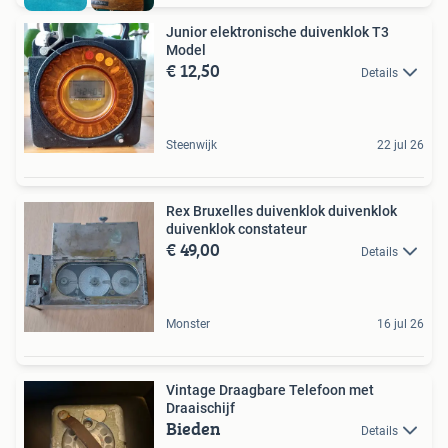
Junior elektronische duivenklok T3
Model
€ 12,50
Details
Steenwijk
22 jul 26
Rex Bruxelles duivenklok duivenklok
duivenklok constateur
€ 49,00
Details
Monster
16 jul 26
Vintage Draagbare Telefoon met
Draaischijf
Bieden
Details