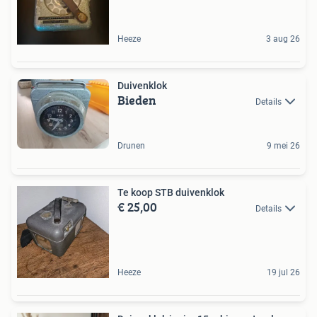
Heeze
3 aug 26
Duivenklok
Bieden
Details
Drunen
9 mei 26
Te koop STB duivenklok
€ 25,00
Details
Heeze
19 jul 26