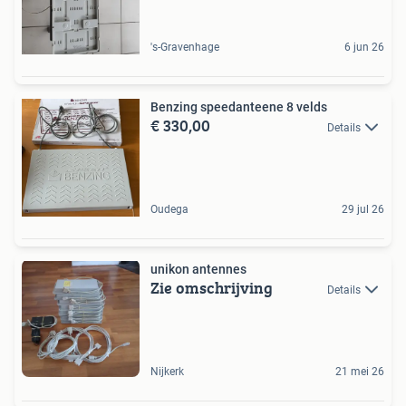
's-Gravenhage
6 jun 26
Benzing speedanteene 8 velds
€ 330,00
Details
Oudega
29 jul 26
unikon antennes
Zie omschrijving
Details
Nijkerk
21 mei 26