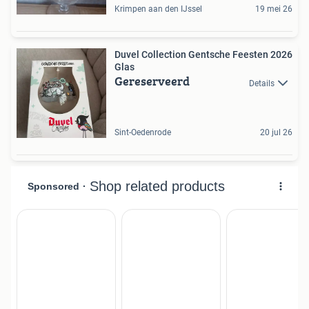
Krimpen aan den IJssel
19 mei 26
Duvel Collection Gentsche Feesten 2026
Glas
Gereserveerd
Details
Sint-Oedenrode
20 jul 26