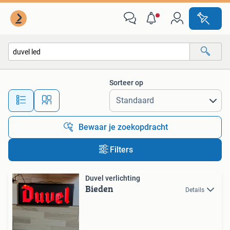
Alle categorieën…
Sorteer op
Alle afstanden…
Bewaar je zoekopdracht
Filters
Duvel verlichting
Bieden
Details