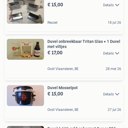
€ 15,00
Details
Reusel
18 jul 26
Duvel onbreekbaar Tritan Glas + 1 Duvel
met viltjes
€ 17,00
Details
Oost Vlaanderen, BE
28 mei 26
Duvel Mosselpot
€ 15,00
Details
Oost Vlaanderen, BE
27 jul 26