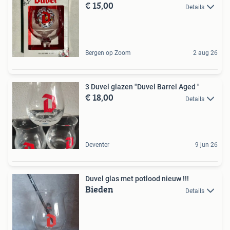
€ 15,00
Details
Bergen op Zoom
2 aug 26
3 Duvel glazen "Duvel Barrel Aged "
€ 18,00
Details
Deventer
9 jun 26
Duvel glas met potlood nieuw !!!
Bieden
Details