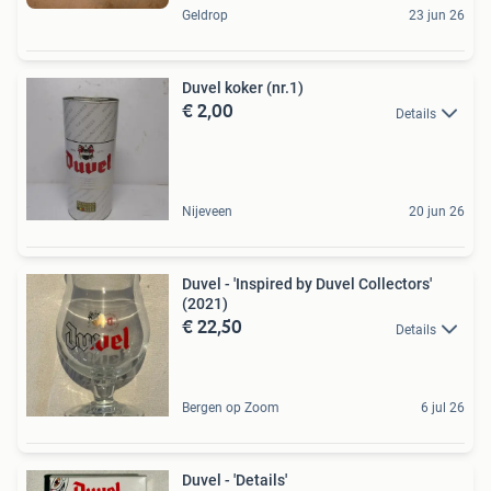
Geldrop
23 jun 26
Duvel koker (nr.1)
€ 2,00
Details
Nijeveen
20 jun 26
Duvel - 'Inspired by Duvel Collectors'
(2021)
€ 22,50
Details
Bergen op Zoom
6 jul 26
Duvel - 'Details'