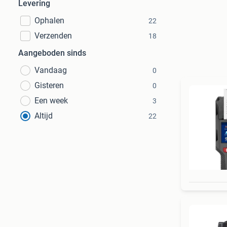
Levering
Ophalen
22
Verzenden
18
Aangeboden sinds
Vandaag
0
Gisteren
0
Een week
3
Altijd
22