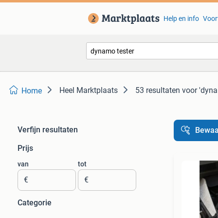
Help en info
Voor
Heel Marktplaats
53 resultaten
voor 'dyna
Home
Verfijn resultaten
Bewaa
Prijs
van
tot
€
€
Categorie