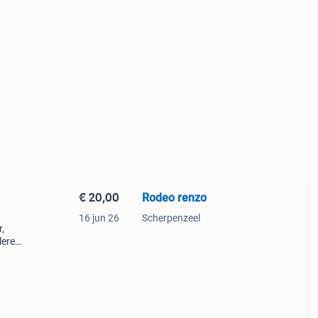
€ 20,00
Rodeo renzo
16 jun 26
Scherpenzeel
,
leren
van
voor