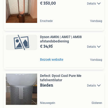
€ 350,00
Details
Enschede
Vandaag
Dyson AM06 | AM07 | AM08
afstandsbediening
€ 34,95
Details
Bezoek website
Vandaag
Defect: Dycol Cool Pure Me
tafelventilator
Bieden
Details
Nieuwegein
Gisteren