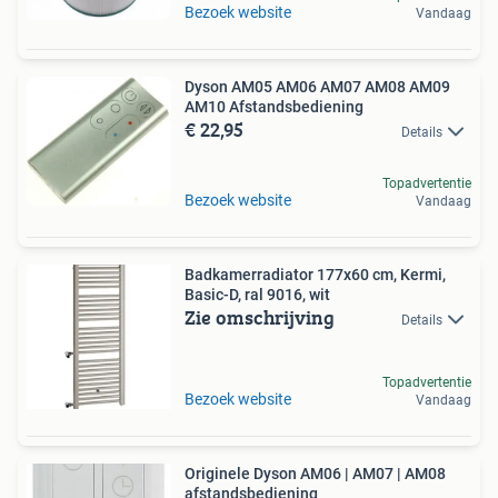
Bezoek website
Vandaag
Dyson AM05 AM06 AM07 AM08 AM09
AM10 Afstandsbediening
€ 22,95
Details
Topadvertentie
Bezoek website
Vandaag
Badkamerradiator 177x60 cm, Kermi,
Basic-D, ral 9016, wit
Zie omschrijving
Details
Topadvertentie
Bezoek website
Vandaag
Originele Dyson AM06 | AM07 | AM08
afstandsbediening