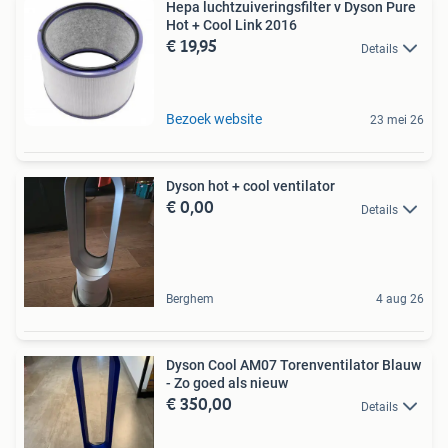
Hepa luchtzuiveringsfilter v Dyson Pure
Hot + Cool Link 2016
€ 19,95
Details
Bezoek website
23 mei 26
Dyson hot + cool ventilator
€ 0,00
Details
Berghem
4 aug 26
Dyson Cool AM07 Torenventilator Blauw
- Zo goed als nieuw
€ 350,00
Details