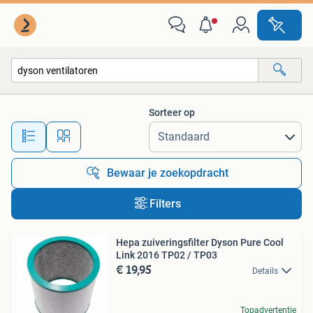
Alle categorieën…
Sorteer op
Alle afstanden…
Bewaar je zoekopdracht
Filters
Hepa zuiveringsfilter Dyson Pure Cool
Link 2016 TP02 / TP03
€ 19,95
Details
Topadvertentie