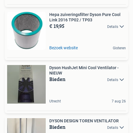
Hepa zuiveringsfilter Dyson Pure Cool
Link 2016 TP02 / TP03
€ 19,95
Details
Bezoek website
Gisteren
Dyson HushJet Mini Cool Ventilator -
NIEUW
Bieden
Details
Utrecht
7 aug 26
DYSON DESIGN TOREN VENTILATOR
Bieden
Details