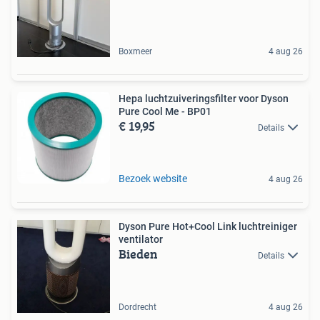
Boxmeer
4 aug 26
Hepa luchtzuiveringsfilter voor Dyson
Pure Cool Me - BP01
€ 19,95
Details
Bezoek website
4 aug 26
Dyson Pure Hot+Cool Link luchtreiniger
ventilator
Bieden
Details
Dordrecht
4 aug 26