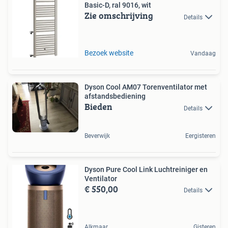
Basic-D, ral 9016, wit
Zie omschrijving
Details
Bezoek website
Vandaag
Dyson Cool AM07 Torenventilator met
afstandsbediening
Bieden
Details
Beverwijk
Eergisteren
Dyson Pure Cool Link Luchtreiniger en
Ventilator
€ 550,00
Details
Alkmaar
Gisteren