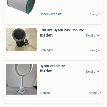
Bezoek website
6 aug 26
“ NIEUW” Dyson Pure Cool me
Bieden
Details
Groningen
7 aug 26
Dyson Ventilator
Bieden
Details
Arnhem
23 mei 26