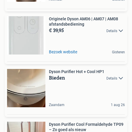
Originele Dyson AM06 | AM07 | AM08
afstandsbediening
€ 39,95
Details
Bezoek website
Gisteren
Dyson Purifier Hot + Cool HP1
Bieden
Details
Zaandam
1 aug 26
Dyson Purifier Cool Formaldehyde TP09
– Zo goed als nieuw