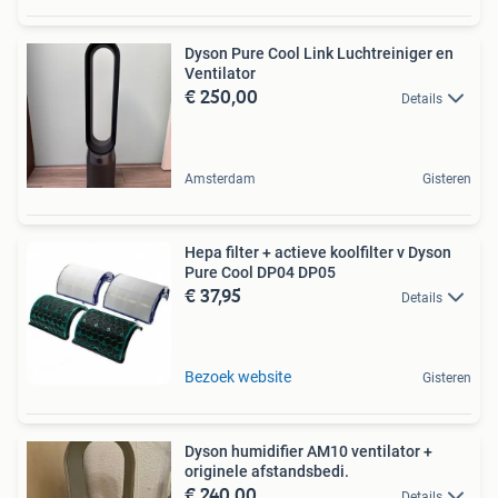
Dyson Pure Cool Link Luchtreiniger en
Ventilator
€ 250,00
Details
Amsterdam
Gisteren
Hepa filter + actieve koolfilter v Dyson
Pure Cool DP04 DP05
€ 37,95
Details
Bezoek website
Gisteren
Dyson humidifier AM10 ventilator +
originele afstandsbedi.
€ 240,00
Details