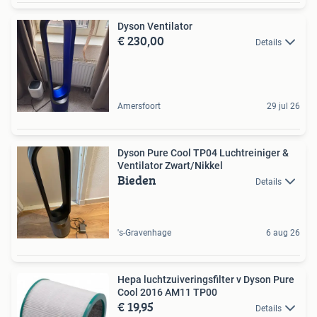
Dyson Ventilator
€ 230,00
Details
Amersfoort
29 jul 26
Dyson Pure Cool TP04 Luchtreiniger &
Ventilator Zwart/Nikkel
Bieden
Details
's-Gravenhage
6 aug 26
Hepa luchtzuiveringsfilter v Dyson Pure
Cool 2016 AM11 TP00
€ 19,95
Details