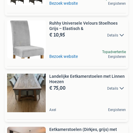
Bezoek website
Eergisteren
Ruhhy Universele Velours Stoelhoes
Grijs – Elastisch &
€ 10,95
Details
Topadvertentie
Bezoek website
Eergisteren
Landelijke Eetkamerstoelen met Linnen
Hoezen
€ 75,00
Details
Axel
Eergisteren
Eetkamerstoelen (Dirkjes, grijs) met