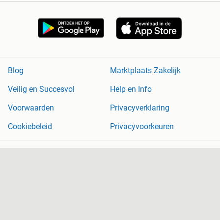
Blog
Marktplaats Zakelijk
Veilig en Succesvol
Help en Info
Voorwaarden
Privacyverklaring
Cookiebeleid
Privacyvoorkeuren
Over Marktplaats
Werken bij
Perskamer
Adevinta
2dehands
2ememain
Sitemap