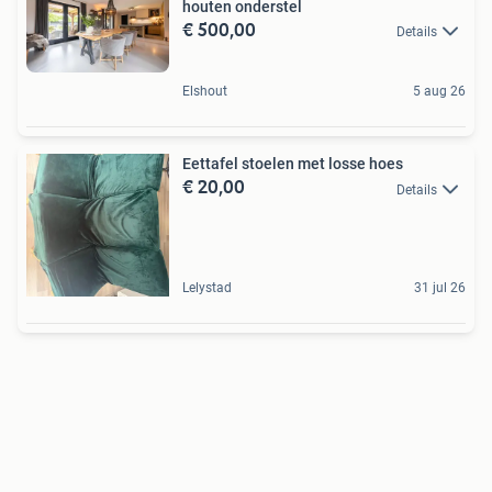
houten onderstel
€ 500,00
Details
Elshout
5 aug 26
Eettafel stoelen met losse hoes
€ 20,00
Details
Lelystad
31 jul 26