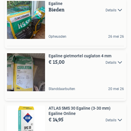
Egaline
Bieden
Details
Opheusden
26 mei 26
Egaline gietmortel cuglaton 4 mm
€ 15,00
Details
Standdaarbuiten
20 mei 26
ATLAS SMS 30 Egaline (3-30 mm)
Egaline Online
€ 14,95
Details