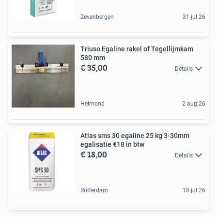
Zevenbergen
31 jul 26
Triuso Egaline rakel of Tegellijmkam
580 mm
€ 35,00
Details
Helmond
2 aug 26
Atlas sms 30 egaline 25 kg 3-30mm
egalisatie €18 in btw
€ 18,00
Details
Rotterdam
18 jul 26