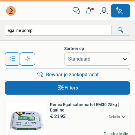
Alle categorieën…
Sorteer op
Alle afstanden…
Bewaar je zoekopdracht
Filters
Remix Egalisatiemortel EM30 25kg |
Egaline |
€ 21,95
Details
Topadvertentie