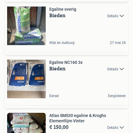
Egaline overig
Bieden
Details
Wijk en Aalburg
27 mei 26
Egaline NC160 3x
Bieden
Details
Eersel
Eergisteren
Atlas SMS30 egaline & Kroghs
Elementlijm Vinter
€ 150,00
Details