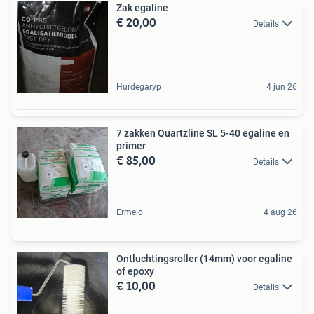
Zak egaline
€ 20,00
Details
Hurdegaryp
4 jun 26
7 zakken Quartzline SL 5-40 egaline en
primer
€ 85,00
Details
Ermelo
4 aug 26
Ontluchtingsroller (14mm) voor egaline
of epoxy
€ 10,00
Details