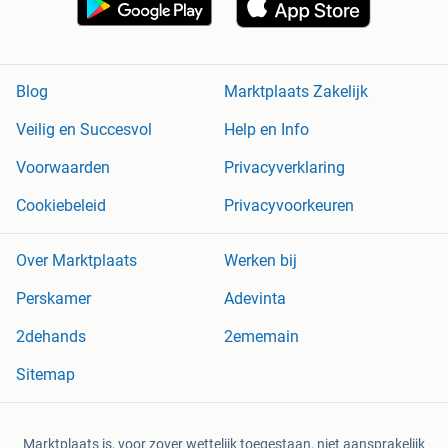
Blog
Marktplaats Zakelijk
Veilig en Succesvol
Help en Info
Voorwaarden
Privacyverklaring
Cookiebeleid
Privacyvoorkeuren
Over Marktplaats
Werken bij
Perskamer
Adevinta
2dehands
2ememain
Sitemap
Marktplaats is, voor zover wettelijk toegestaan, niet aansprakelijk