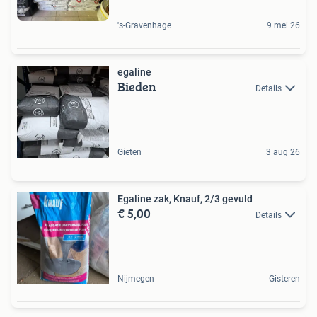
's-Gravenhage
9 mei 26
egaline
Bieden
Details
Gieten
3 aug 26
Egaline zak, Knauf, 2/3 gevuld
€ 5,00
Details
Nijmegen
Gisteren