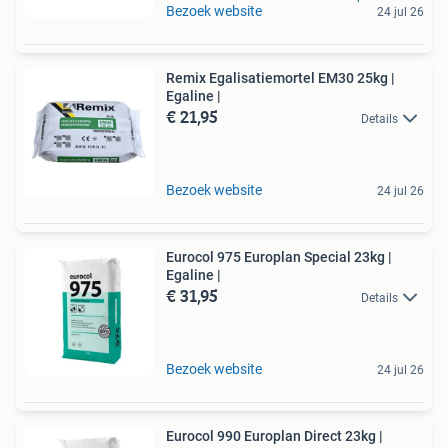
Bezoek website
24 jul 26
Remix Egalisatiemortel EM30 25kg |
Egaline |
€ 21,95
Details
Bezoek website
24 jul 26
Eurocol 975 Europlan Special 23kg |
Egaline |
€ 31,95
Details
Bezoek website
24 jul 26
Eurocol 990 Europlan Direct 23kg |