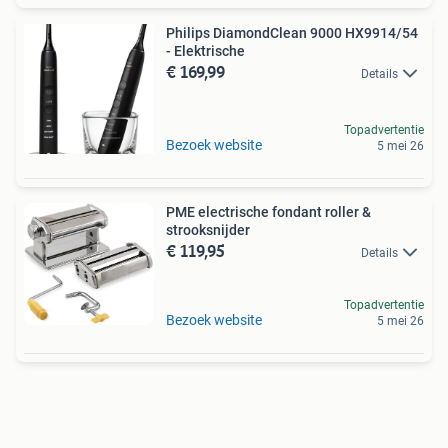
Philips DiamondClean 9000 HX9914/54
- Elektrische
€ 169,99
Details
Topadvertentie
Bezoek website
5 mei 26
PME electrische fondant roller &
strooksnijder
€ 119,95
Details
Topadvertentie
Bezoek website
5 mei 26