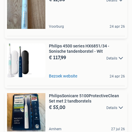
Details
Voorburg
24 apr 26
Philips 4500 series HX6851/34 -
Sonische tandenborstel - Wit
€ 117,99
Details
Bezoek website
24 apr 26
PhilipsSonicare 5100ProtectiveClean
Set met 2 tandborstels
€ 55,00
Details
Arnhem
27 jul 26