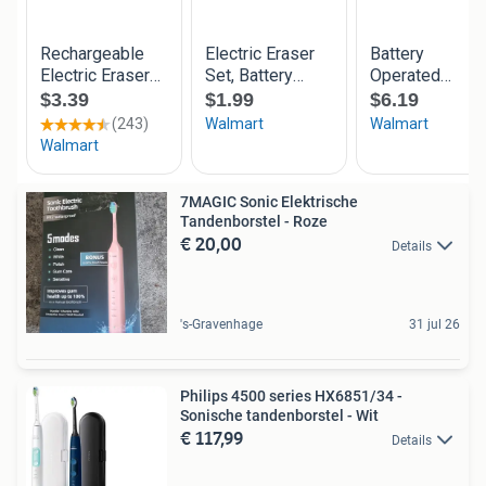
7MAGIC Sonic Elektrische
Tandenborstel - Roze
€ 20,00
Details
's-Gravenhage
31 jul 26
Philips 4500 series HX6851/34 -
Sonische tandenborstel - Wit
€ 117,99
Details