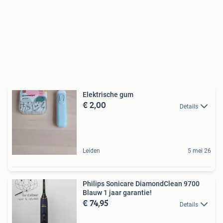
Elektrische gum
€ 2,00
Details
Leiden
5 mei 26
Philips Sonicare DiamondClean 9700
Blauw 1 jaar garantie!
€ 74,95
Details