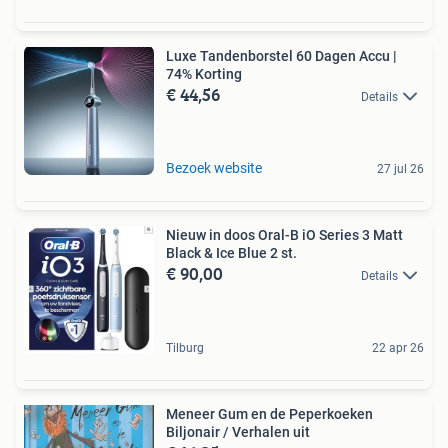
Luxe Tandenborstel 60 Dagen Accu |
74% Korting
€ 44,56
Details
Bezoek website
27 jul 26
Nieuw in doos Oral-B iO Series 3 Matt
Black & Ice Blue 2 st.
€ 90,00
Details
Tilburg
22 apr 26
Meneer Gum en de Peperkoeken
Biljonair / Verhalen uit