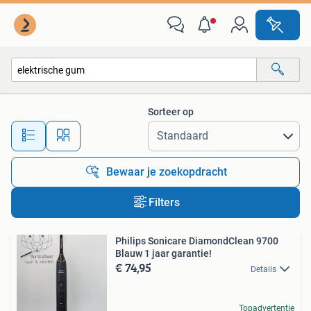
Alle categorieën…
Sorteer op
Alle afstanden…
Bewaar je zoekopdracht
Filters
Philips Sonicare DiamondClean 9700
Blauw 1 jaar garantie!
€ 74,95
Details
Topadvertentie