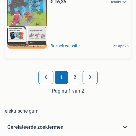
€ 16,35
Details
Scherpste prijs
Bezoek website
22 apr 26
1
2
Pagina 1 van 2
elektrische gum
Gerelateerde zoektermen