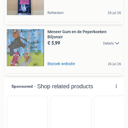
Rotterdam
26 jul 26
Meneer Gum en de Peperkoeken
Biljonair
€ 5,99
Details
Bezoek website
26 jul 26