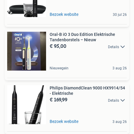
Bezoek website
30 jul 26
Oral-B iO 3 Duo Edition Elektrische
Tandenborstels – Nieuw
€ 95,00
Details
Nieuwegein
3 aug 26
Philips DiamondClean 9000 HX9914/54
- Elektrische
€ 169,99
Details
Bezoek website
3 aug 26