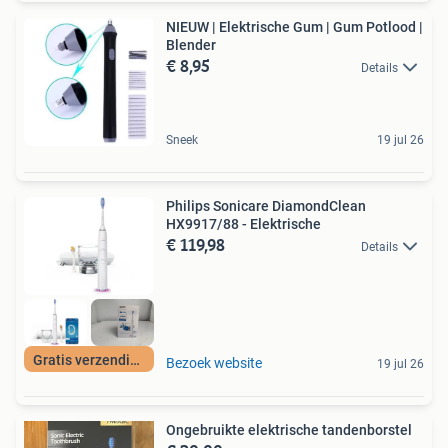
NIEUW | Elektrische Gum | Gum Potlood |
Blender
€ 8,95
Details
Sneek
19 jul 26
Philips Sonicare DiamondClean
HX9917/88 - Elektrische
€ 119,98
Details
Gratis verzending
Bezoek website
19 jul 26
Ongebruikte elektrische tandenborstel