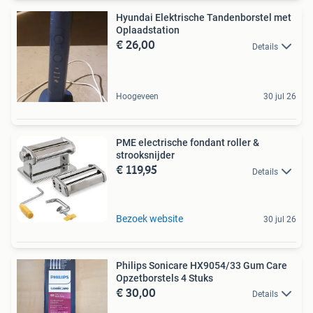
Hyundai Elektrische Tandenborstel met
Oplaadstation
€ 26,00
Details
Hoogeveen
30 jul 26
PME electrische fondant roller &
strooksnijder
€ 119,95
Details
Bezoek website
30 jul 26
Philips Sonicare HX9054/33 Gum Care
Opzetborstels 4 Stuks
€ 30,00
Details