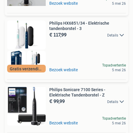
Bezoek website
5 mei 26
Philips HX6851/34 - Elektrische
tandenborstel - 3
€ 117,99
Details
Topadvertentie
Gratis verzending
Bezoek website
5 mei 26
Philips Sonicare 7100 Series -
Elektrische Tandenborstel - Z
€ 99,99
Details
Topadvertentie
Bezoek website
5 mei 26