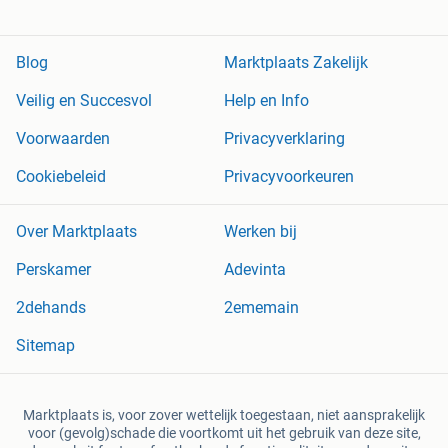
Blog
Marktplaats Zakelijk
Veilig en Succesvol
Help en Info
Voorwaarden
Privacyverklaring
Cookiebeleid
Privacyvoorkeuren
Over Marktplaats
Werken bij
Perskamer
Adevinta
2dehands
2ememain
Sitemap
Marktplaats is, voor zover wettelijk toegestaan, niet aansprakelijk
voor (gevolg)schade die voortkomt uit het gebruik van deze site,