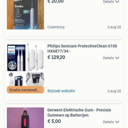
€ 20,00
Details
Culemborg
2 aug 26
Philips Sonicare ProtectiveClean 6100
HX6877/34 -
€ 129,20
Details
Gratis verzending
Bezoek website
2 aug 26
Derwent Elektrische Gum - Precisie
Gummen op Batterijen
€ 5,00
Details