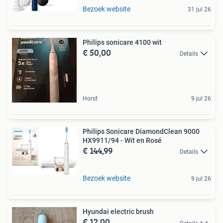
Bezoek website
31 jul 26
Philips sonicare 4100 wit
€ 50,00
Details
Horst
9 jul 26
Philips Sonicare DiamondClean 9000
HX9911/94 - Wit en Rosé
€ 144,99
Details
Bezoek website
9 jul 26
Hyundai electric brush
€ 12,00