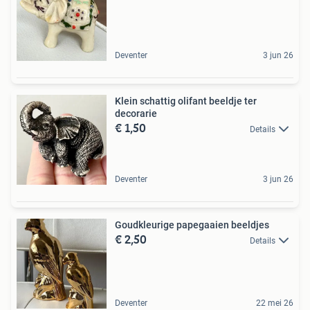
Deventer
3 jun 26
Klein schattig olifant beeldje ter
decorarie
€ 1,50
Details
Deventer
3 jun 26
Goudkleurige papegaaien beeldjes
€ 2,50
Details
Deventer
22 mei 26