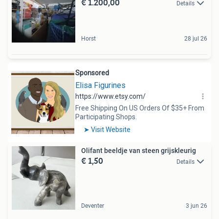
€ 1.200,00
Details
Horst
28 jul 26
Olifant beeldje van steen grijskleurig
€ 1,50
Details
Deventer
3 jun 26