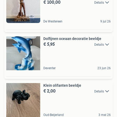
€ 100,00
Details
De Westereen
9 jul 26
Dolfijnen oceaan decoratie beeldje
€ 5,95
Details
Deventer
23 jun 26
Klein olifanten beeldje
€ 2,00
Details
Oud-Beijerland
3 mei 26