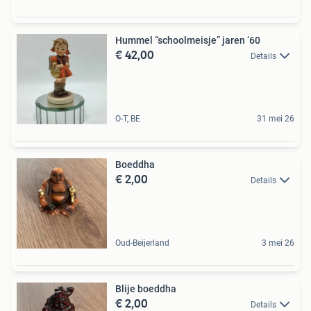
Hummel “schoolmeisje” jaren ‘60
€ 42,00
Details
O-T, BE
31 mei 26
Boeddha
€ 2,00
Details
Oud-Beijerland
3 mei 26
Blije boeddha
€ 2,00
Details