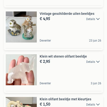
Vintage geschilderde uilen beeldjes
€ 4,95
Details
Deventer
23 jun 26
Klein wit stenen olifant beeldje
€ 2,95
Details
Deventer
3 jun 26
Klein olifant beeldje met kleurtjes
€ 1,50
Details