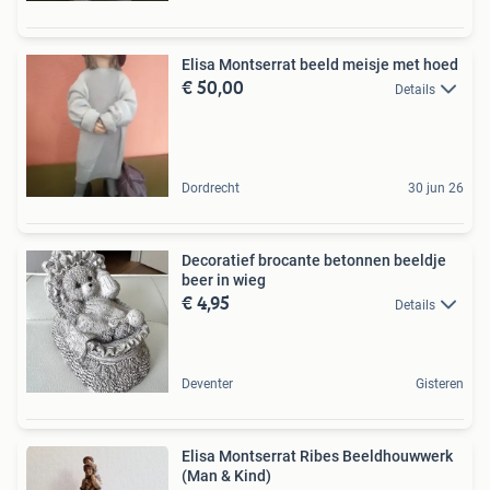
Elisa Montserrat beeld meisje met hoed
€ 50,00
Details
Dordrecht
30 jun 26
Decoratief brocante betonnen beeldje
beer in wieg
€ 4,95
Details
Deventer
Gisteren
Elisa Montserrat Ribes Beeldhouwwerk
(Man & Kind)