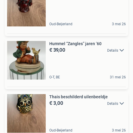
Oud-Beijerland
3 mei 26
Hummel “Zangles” jaren ‘60
€ 39,00
Details
O-T, BE
31 mei 26
Thais beschilderd uilenbeeldje
€ 3,00
Details
Oud-Beijerland
3 mei 26