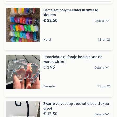
Grote set polymeerklei in diverse
kleuren
€ 22,50
Details
Horst
12 jun 26
Doorzichtig olifantje beeldje van de
wereldwinkel
€ 3,95
Details
Deventer
11 jun 26
Zwarte velvet aap decoratie beeld extra
groot
€ 12,50
Details