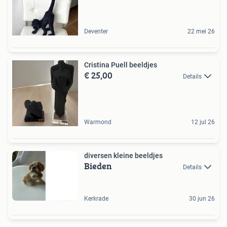
Deventer
22 mei 26
Cristina Puell beeldjes
€ 25,00
Details
Warmond
12 jul 26
diversen kleine beeldjes
Bieden
Details
Kerkrade
30 jun 26