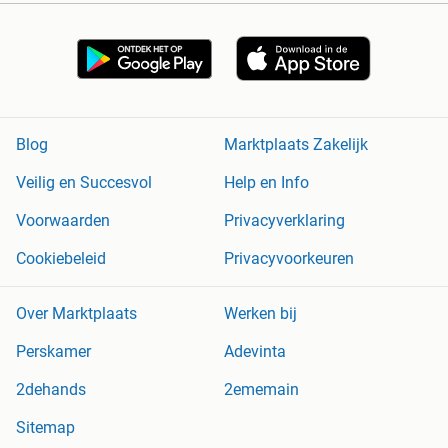
Blog
Marktplaats Zakelijk
Veilig en Succesvol
Help en Info
Voorwaarden
Privacyverklaring
Cookiebeleid
Privacyvoorkeuren
Over Marktplaats
Werken bij
Perskamer
Adevinta
2dehands
2ememain
Sitemap