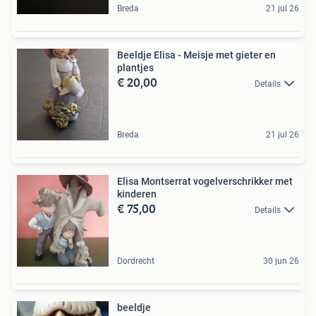
Breda
21 jul 26
Beeldje Elisa - Meisje met gieter en
plantjes
€ 20,00
Details
Breda
21 jul 26
Elisa Montserrat vogelverschrikker met
kinderen
€ 75,00
Details
Dordrecht
30 jun 26
beeldje