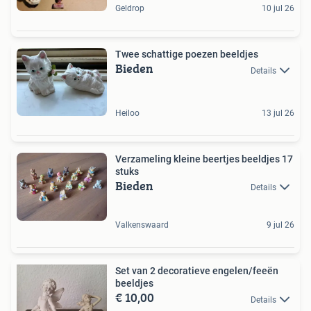
Geldrop
10 jul 26
Twee schattige poezen beeldjes
Bieden
Details
Heiloo
13 jul 26
Verzameling kleine beertjes beeldjes 17
stuks
Bieden
Details
Valkenswaard
9 jul 26
Set van 2 decoratieve engelen/feeën
beeldjes
€ 10,00
Details