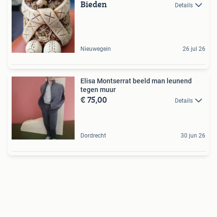
Bieden
Details
Nieuwegein
26 jul 26
Elisa Montserrat beeld man leunend
tegen muur
€ 75,00
Details
Dordrecht
30 jun 26