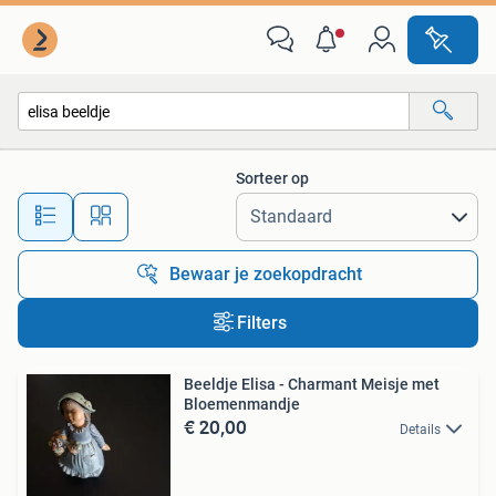
Alle categorieën…
Sorteer op
Alle afstanden…
Bewaar je zoekopdracht
Filters
Beeldje Elisa - Charmant Meisje met
Bloemenmandje
€ 20,00
Details