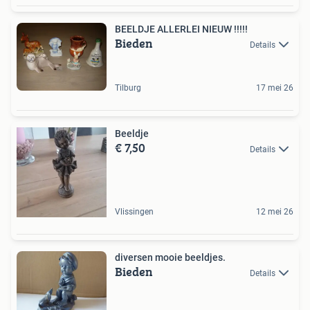
BEELDJE ALLERLEI NIEUW !!!!!
Bieden
Details
Tilburg
17 mei 26
Beeldje
€ 7,50
Details
Vlissingen
12 mei 26
diversen mooie beeldjes.
Bieden
Details