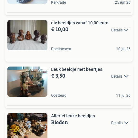
Kerkrade
25 jun 26
div beeldjes vanaf 10,00 euro
€ 10,00
Details
Doetinchem
10 jul 26
Leuk beeldje met beertjes.
€ 3,50
Details
Oostburg
11 jul 26
Allerlei leuke beeldjes
Bieden
Details