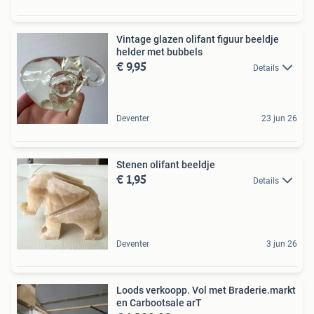
Vintage glazen olifant figuur beeldje
helder met bubbels
€ 9,95
Details
Deventer
23 jun 26
Stenen olifant beeldje
€ 1,95
Details
Deventer
3 jun 26
Loods verkoopp. Vol met Braderie.markt
en Carbootsale arT