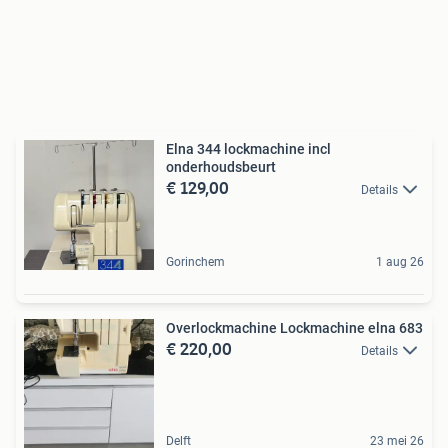
Elna 344 lockmachine incl
onderhoudsbeurt
€ 129,00
Details
Gorinchem
1 aug 26
Overlockmachine Lockmachine elna 683
€ 220,00
Details
Delft
23 mei 26