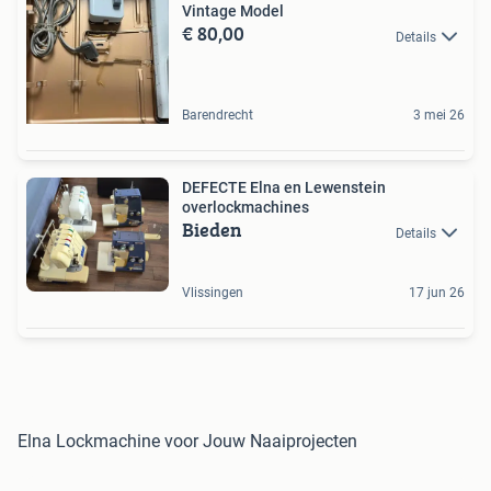
Vintage Model
€ 80,00
Details
Barendrecht
3 mei 26
DEFECTE Elna en Lewenstein
overlockmachines
Bieden
Details
Vlissingen
17 jun 26
Elna Lockmachine voor Jouw Naaiprojecten