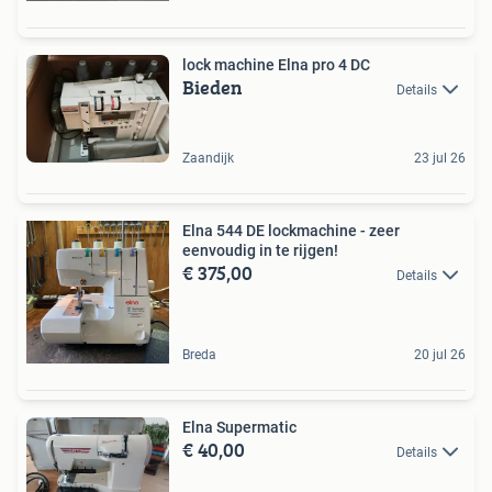
lock machine Elna pro 4 DC
Bieden
Details
Zaandijk
23 jul 26
Elna 544 DE lockmachine - zeer
eenvoudig in te rijgen!
€ 375,00
Details
Breda
20 jul 26
Elna Supermatic
€ 40,00
Details