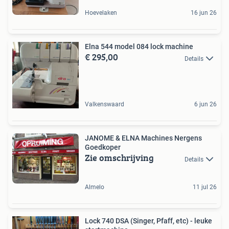
Hoevelaken
16 jun 26
Elna 544 model 084 lock machine
€ 295,00
Details
Valkenswaard
6 jun 26
JANOME & ELNA Machines Nergens
Goedkoper
Zie omschrijving
Details
Almelo
11 jul 26
Lock 740 DSA (Singer, Pfaff, etc) - leuke