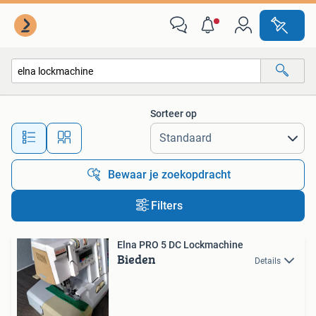
Alle categorieën…
Sorteer op
Alle afstanden…
Bewaar je zoekopdracht
Filters
Elna PRO 5 DC Lockmachine
Bieden
Details