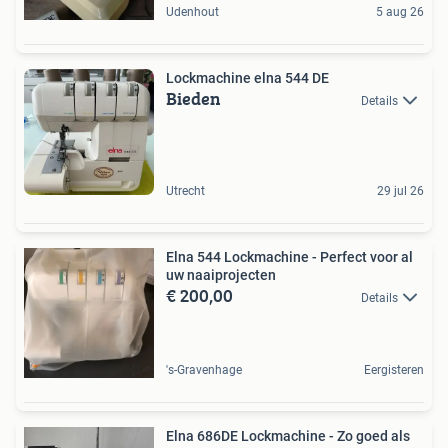
Udenhout
5 aug 26
Lockmachine elna 544 DE
Bieden
Details
Utrecht
29 jul 26
Elna 544 Lockmachine - Perfect voor al
uw naaiprojecten
€ 200,00
Details
's-Gravenhage
Eergisteren
Elna 686DE Lockmachine - Zo goed als