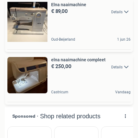
Elna naaimachine
€ 89,00
Details
Oud-Beijerland
1 jun 26
elna naaimachine compleet
€ 250,00
Details
Castricum
Vandaag