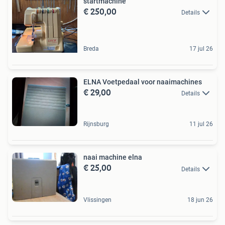
startmachine
€ 250,00
Details
Breda
17 jul 26
ELNA Voetpedaal voor naaimachines
€ 29,00
Details
Rijnsburg
11 jul 26
naai machine elna
€ 25,00
Details
Vlissingen
18 jun 26