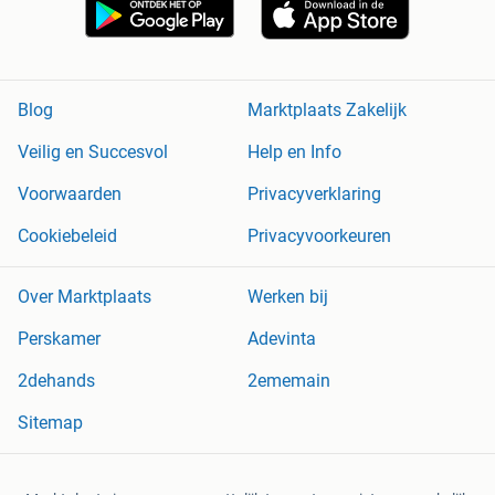
Blog
Marktplaats Zakelijk
Veilig en Succesvol
Help en Info
Voorwaarden
Privacyverklaring
Cookiebeleid
Privacyvoorkeuren
Over Marktplaats
Werken bij
Perskamer
Adevinta
2dehands
2ememain
Sitemap