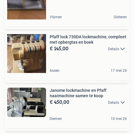
Vlijmen
Gisteren
Pfaff lock 730DA lockmachine, compleet
met opbergtas en boek
€ 145,00
Details
Assen
17 mei 26
Janome lockmachine en Pfaff
naaimachine samen te koop
€ 450,00
Details
Diemen
10 mei 26