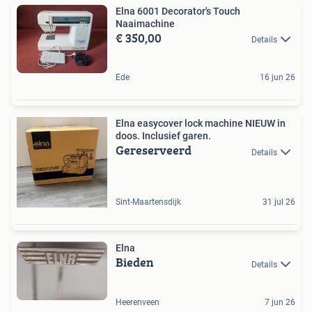
Elna 6001 Decorator's Touch
Naaimachine
€ 350,00
Details
Ede
16 jun 26
Elna easycover lock machine NIEUW in
doos. Inclusief garen.
Gereserveerd
Details
Sint-Maartensdijk
31 jul 26
Elna
Bieden
Details
Heerenveen
7 jun 26