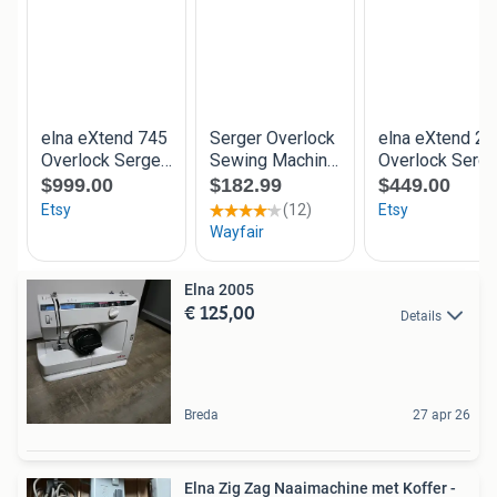
Elna 2005
€ 125,00
Details
Breda
27 apr 26
Elna Zig Zag Naaimachine met Koffer -