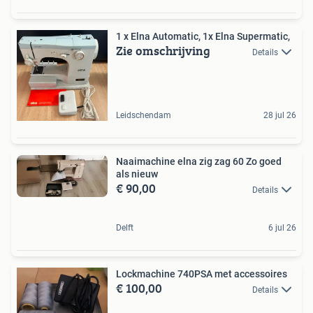
1 x Elna Automatic, 1x Elna Supermatic,
Zie omschrijving
Details
Leidschendam
28 jul 26
Naaimachine elna zig zag 60 Zo goed
als nieuw
€ 90,00
Details
Delft
6 jul 26
Lockmachine 740PSA met accessoires
€ 100,00
Details