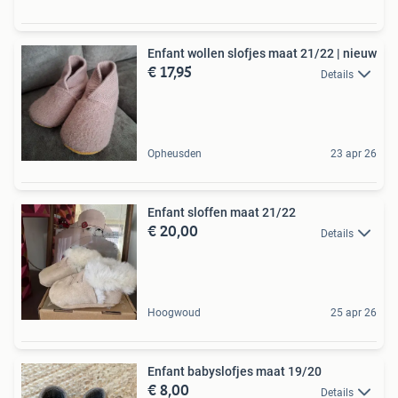
Enfant wollen slofjes maat 21/22 | nieuw
€ 17,95
Details
Opheusden
23 apr 26
Enfant sloffen maat 21/22
€ 20,00
Details
Hoogwoud
25 apr 26
Enfant babyslofjes maat 19/20
€ 8,00
Details