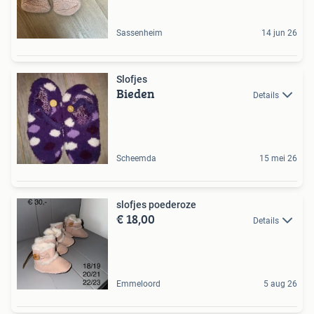
Sassenheim
14 jun 26
Slofjes
Bieden
Details
Scheemda
15 mei 26
slofjes poederoze
€ 18,00
Details
Emmeloord
5 aug 26