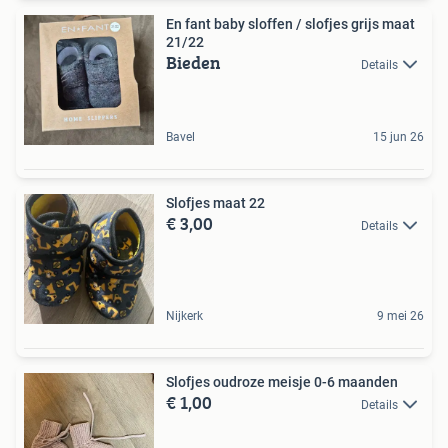
En fant baby sloffen / slofjes grijs maat
21/22
Bieden
Details
Bavel
15 jun 26
Slofjes maat 22
€ 3,00
Details
Nijkerk
9 mei 26
Slofjes oudroze meisje 0-6 maanden
€ 1,00
Details