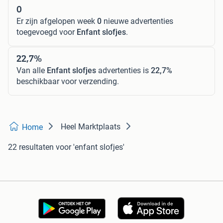
0
Er zijn afgelopen week
0
nieuwe advertenties
toegevoegd voor
Enfant slofjes
.
22,7%
Van alle
Enfant slofjes
advertenties is
22,7%
beschikbaar voor verzending.
Heel Marktplaats
Home
22 resultaten
voor 'enfant slofjes'