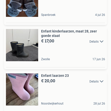
Spanbroek
4 jul 26
Enfant kinderlaarzen, maat 28, zeer
goede staat
€ 17,00
Details
Zwolle
17 jun 26
Enfant laarzen 23
€ 20,00
Details
Noordwijkerhout
28 jul 26