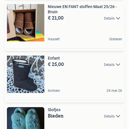
Nieuwe EN FANT sloffen Maat 25/26 -
Bruin
€ 21,00
Details
Hasselt
Gisteren
Enfant
€ 25,00
Details
Arnhem
24 mei 26
Slofjes
Bieden
Details