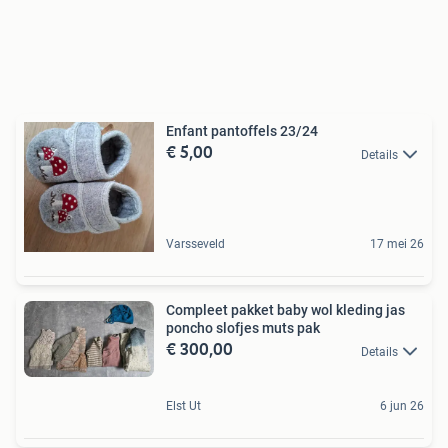
Enfant pantoffels 23/24
€ 5,00
Details
Varsseveld
17 mei 26
Compleet pakket baby wol kleding jas
poncho slofjes muts pak
€ 300,00
Details
Elst Ut
6 jun 26