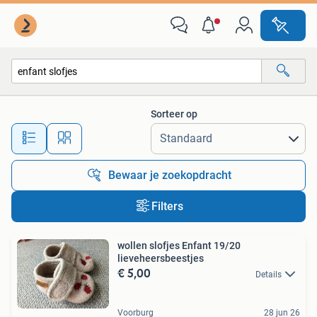
Alle categorieën…
Sorteer op
Alle afstanden…
Bewaar je zoekopdracht
Filters
wollen slofjes Enfant 19/20
lieveheersbeestjes
€ 5,00
Details
Voorburg
28 jun 26