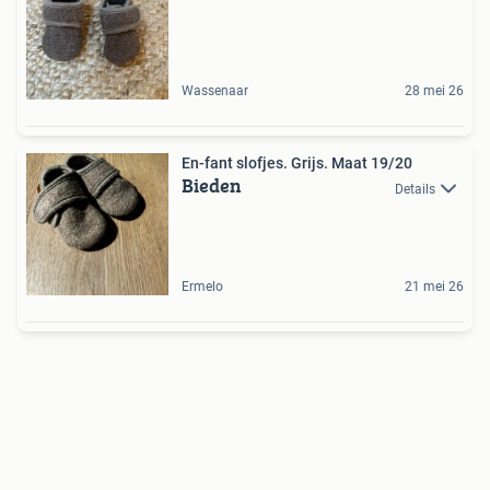
Wassenaar
28 mei 26
En-fant slofjes. Grijs. Maat 19/20
Bieden
Details
Ermelo
21 mei 26