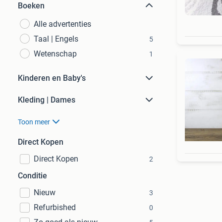
Boeken
Alle advertenties
Taal | Engels
5
Wetenschap
1
Kinderen en Baby's
Kleding | Dames
Toon meer
Direct Kopen
Direct Kopen
2
Conditie
Nieuw
3
Refurbished
0