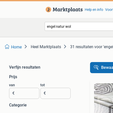
Help en info
Voor
Heel Marktplaats
31 resultaten
voor 'enge
Home
Verfijn resultaten
Bewaa
Prijs
van
tot
€
€
Categorie