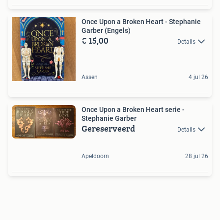
Once Upon a Broken Heart - Stephanie
Garber (Engels)
€ 15,00
Details
Assen
4 jul 26
Once Upon a Broken Heart serie -
Stephanie Garber
Gereserveerd
Details
Apeldoorn
28 jul 26