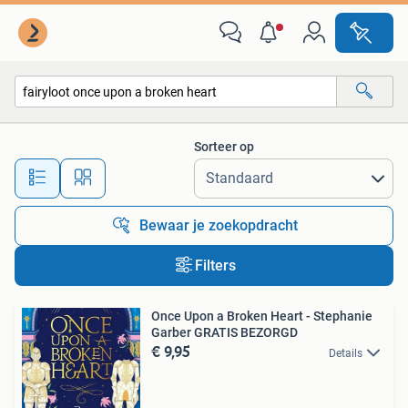
Alle categorieën…
Sorteer op
Alle afstanden…
Bewaar je zoekopdracht
Filters
Once Upon a Broken Heart - Stephanie
Garber GRATIS BEZORGD
€ 9,95
Details