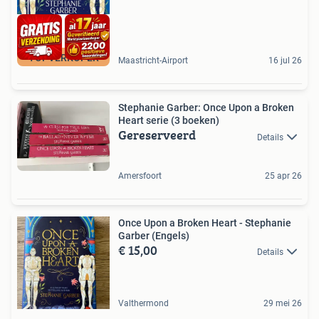
TOPVERKOPER
Maastricht-Airport
16 jul 26
Stephanie Garber: Once Upon a Broken
Heart serie (3 boeken)
Gereserveerd
Details
Amersfoort
25 apr 26
Once Upon a Broken Heart - Stephanie
Garber (Engels)
€ 15,00
Details
Valthermond
29 mei 26