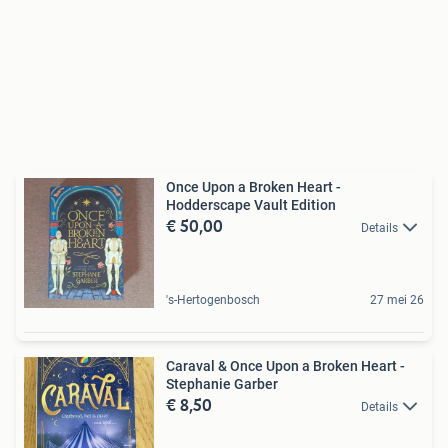
Once Upon a Broken Heart -
Hodderscape Vault Edition
€ 50,00
Details
's-Hertogenbosch
27 mei 26
Caraval & Once Upon a Broken Heart -
Stephanie Garber
€ 8,50
Details