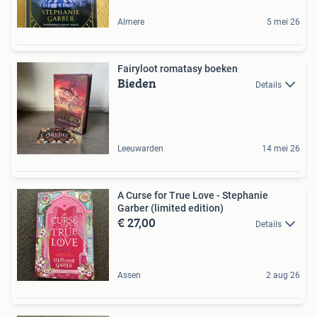
Almere
5 mei 26
Fairyloot romatasy boeken
Bieden
Details
Leeuwarden
14 mei 26
A Curse for True Love - Stephanie
Garber (limited edition)
€ 27,00
Details
Assen
2 aug 26