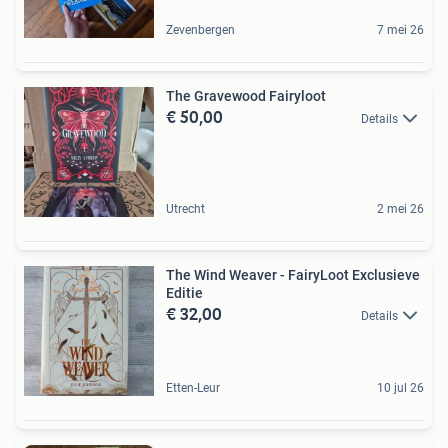
Zevenbergen
7 mei 26
The Gravewood Fairyloot
€ 50,00
Details
Utrecht
2 mei 26
The Wind Weaver - FairyLoot Exclusieve
Editie
€ 32,00
Details
Etten-Leur
10 jul 26