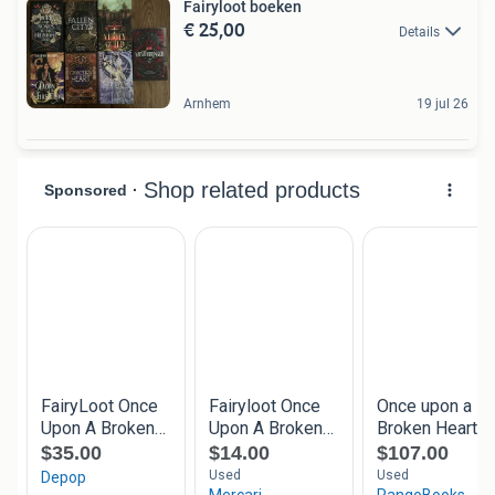
Fairyloot boeken
€ 25,00
Details
Arnhem
19 jul 26