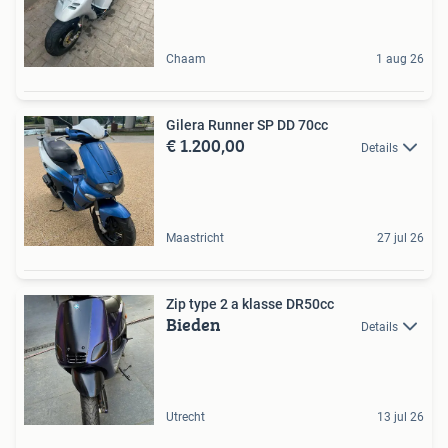
Chaam
1 aug 26
Gilera Runner SP DD 70cc
€ 1.200,00
Details
Maastricht
27 jul 26
Zip type 2 a klasse DR50cc
Bieden
Details
Utrecht
13 jul 26