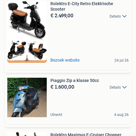
Rolektro E-City Retro Elektrische
Scooter
€ 2.499,00
Details
Incl topkoffer
Bezoek website
24 jul 26
Piaggio Zip a klasse 50cc
€ 1.600,00
Details
Utrecht
4 aug 26
Rolektro Maximus E-Cruiser Chopper