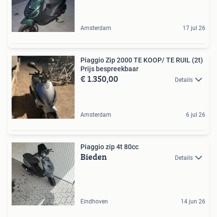
Amsterdam
17 jul 26
Piaggio Zip 2000 TE KOOP/ TE RUIL (2t)
Prijs bespreekbaar
€ 1.350,00
Details
Amsterdam
6 jul 26
Piaggio zip 4t 80cc
Bieden
Details
Eindhoven
14 jun 26