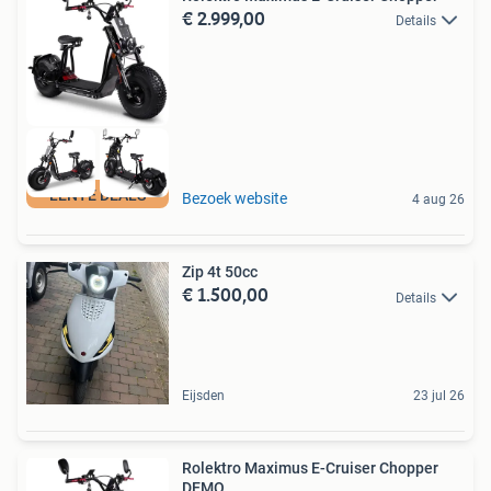
€ 2.999,00
Details
LENTE DEALS
Bezoek website
4 aug 26
Zip 4t 50cc
€ 1.500,00
Details
Eijsden
23 jul 26
Rolektro Maximus E-Cruiser Chopper
DEMO