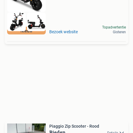
Topadvertentie
Nieuw
Bezoek website
Gisteren
Piaggio Zip Scooter - Rood
Bieden
Details