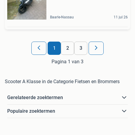
Baarle-Nassau
11 jul 26
1
2
3
Pagina 1 van 3
Scooter A Klasse in de Categorie Fietsen en Brommers
Gerelateerde zoektermen
Populaire zoektermen