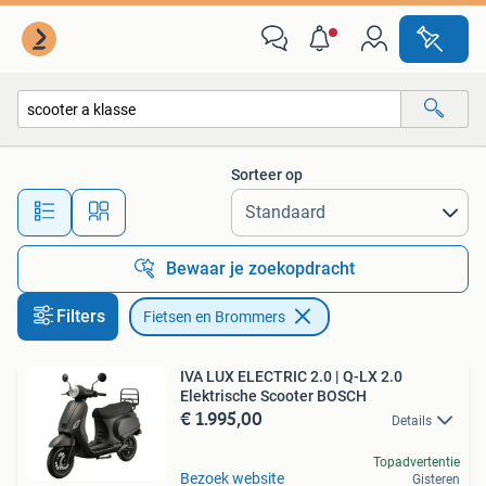
Fietsen en Brommers
Sorteer op
Alle afstanden…
Bewaar je zoekopdracht
Filters
Fietsen en Brommers
IVA LUX ELECTRIC 2.0 | Q-LX 2.0
Elektrische Scooter BOSCH
€ 1.995,00
Details
Topadvertentie
Bezoek website
Gisteren