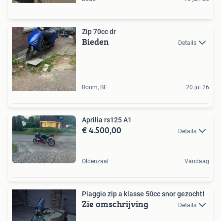
Zip 70cc dr
Bieden
Details
Boom, BE
20 jul 26
Aprilia rs125 A1
€ 4.500,00
Details
Oldenzaal
Vandaag
Piaggio zip a klasse 50cc snor gezocht❗️
Zie omschrijving
Details