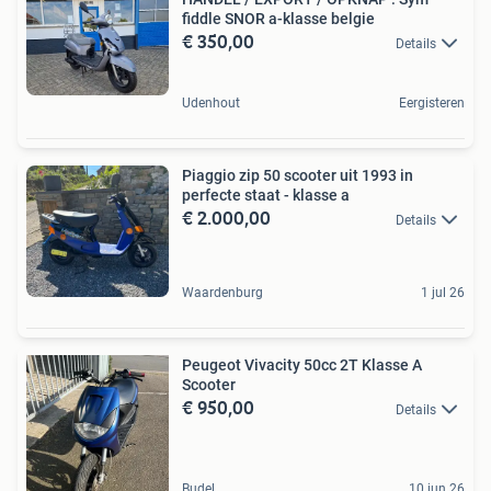
fiddle SNOR a-klasse belgie
€ 350,00
Details
Udenhout
Eergisteren
Piaggio zip 50 scooter uit 1993 in
perfecte staat - klasse a
€ 2.000,00
Details
Waardenburg
1 jul 26
Peugeot Vivacity 50cc 2T Klasse A
Scooter
€ 950,00
Details
Budel
10 jun 26