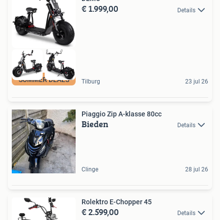
€ 1.999,00
Details
SUMMER DEALS
Tilburg
23 jul 26
Piaggio Zip A-klasse 80cc
Bieden
Details
Clinge
28 jul 26
Rolektro E-Chopper 45
€ 2.599,00
Details