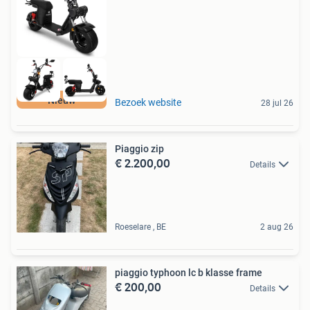
Nieuw
Bezoek website
28 jul 26
Piaggio zip
€ 2.200,00
Details
Roeselare , BE
2 aug 26
piaggio typhoon lc b klasse frame
€ 200,00
Details