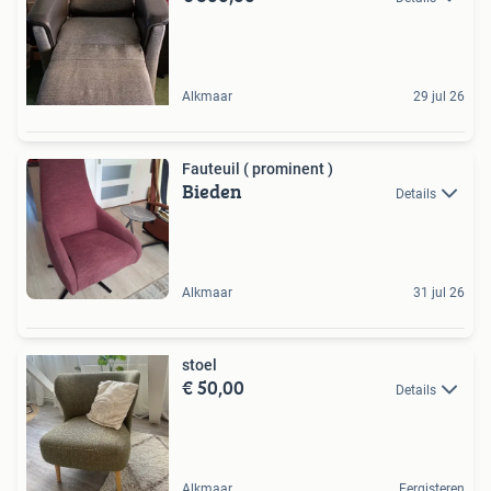
Alkmaar
29 jul 26
Fauteuil ( prominent )
Bieden
Details
Alkmaar
31 jul 26
stoel
€ 50,00
Details
Alkmaar
Eergisteren