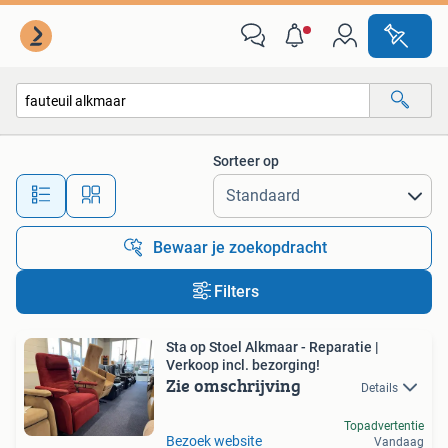
Alle categorieën…
Sorteer op
Alle afstanden…
Bewaar je zoekopdracht
Filters
Sta op Stoel Alkmaar - Reparatie |
Verkoop incl. bezorging!
Zie omschrijving
Details
Topadvertentie
Bezoek website
Vandaag