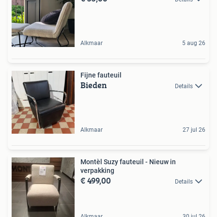
Alkmaar
5 aug 26
Fijne fauteuil
Bieden
Details
Alkmaar
27 jul 26
Montèl Suzy fauteuil - Nieuw in
verpakking
€ 499,00
Details
Alkmaar
30 jul 26