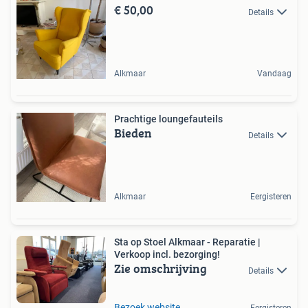
€ 50,00
Details
Alkmaar
Vandaag
Prachtige loungefauteils
Bieden
Details
Alkmaar
Eergisteren
Sta op Stoel Alkmaar - Reparatie |
Verkoop incl. bezorging!
Zie omschrijving
Details
Bezoek website
Eergisteren