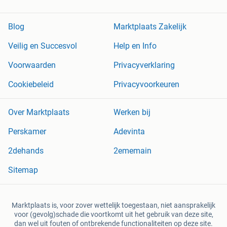
Blog
Marktplaats Zakelijk
Veilig en Succesvol
Help en Info
Voorwaarden
Privacyverklaring
Cookiebeleid
Privacyvoorkeuren
Over Marktplaats
Werken bij
Perskamer
Adevinta
2dehands
2ememain
Sitemap
Marktplaats is, voor zover wettelijk toegestaan, niet aansprakelijk
voor (gevolg)schade die voortkomt uit het gebruik van deze site,
dan wel uit fouten of ontbrekende functionaliteiten op deze site.