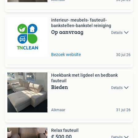
interieur- meubels- fauteuil-
bankstellen-bankstel reiniging
Op aanvraag
Details
Bezoek website
30 jul 26
Hoekbank met ligdeel en bedbank
fauteuil
Bieden
Details
Alkmaar
31 jul 26
Relax fauteuil
€ 500,00
Details