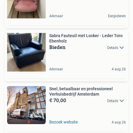
Alkmaar
Eergisteren
Sabra Fauteuil met Locker - Leder Toro
Ebenholz
Bieden
Details
Alkmaar
4 aug 26
Snel, betaalbaar en professioneel
Verhuisbedrijf Amsterdam
€ 70,00
Details
Bezoek website
4 aug 26