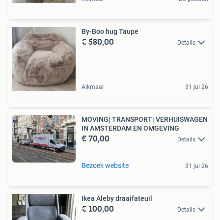
By-Boo hug Taupe
€ 580,00
Details
Alkmaar
31 jul 26
MOVING| TRANSPORT| VERHUISWAGEN
IN AMSTERDAM EN OMGEVING
€ 70,00
Details
Bezoek website
31 jul 26
Ikea Aleby draaifateuil
€ 100,00
Details