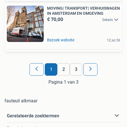
MOVING| TRANSPORT| VERHUISWAGEN
IN AMSTERDAM EN OMGEVING
€ 70,00
Details
Bezoek website
12 jul 26
1
2
3
Pagina 1 van 3
fauteuil alkmaar
Gerelateerde zoektermen