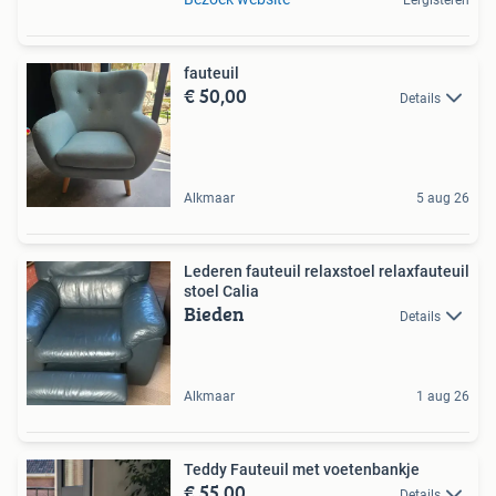
fauteuil
€ 50,00
Details
Alkmaar
5 aug 26
Lederen fauteuil relaxstoel relaxfauteuil
stoel Calia
Bieden
Details
Alkmaar
1 aug 26
Teddy Fauteuil met voetenbankje
€ 55,00
Details