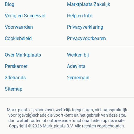
Blog
Marktplaats Zakelijk
Veilig en Succesvol
Help en Info
Voorwaarden
Privacyverklaring
Cookiebeleid
Privacyvoorkeuren
Over Marktplaats
Werken bij
Perskamer
Adevinta
2dehands
2ememain
Sitemap
Marktplaats is, voor zover wettelijk toegestaan, niet aansprakelijk
voor (gevolg)schade die voortkomt uit het gebruik van deze site,
dan wel uit fouten of ontbrekende functionaliteiten op deze site.
Copyright © 2026 Marktplaats B.V. Alle rechten voorbehouden.