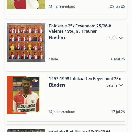
Mijnsheerenland
25 jun 26
Fotoserie 25x Feyenoord 25/26 #
Valente / Steijn / Trauner
Bieden
Details
Made
6 mei 26
1997-1998 fotokaarten Feyenoord 23x
Bieden
Details
Mijnsheerenland
17 jul 26
persfoto Piet Bouts - 10-01-1994