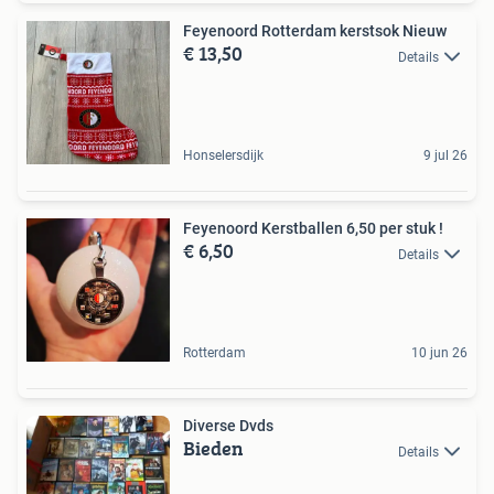
Feyenoord Rotterdam kerstsok Nieuw
€ 13,50
Details
Honselersdijk
9 jul 26
Feyenoord Kerstballen 6,50 per stuk !
€ 6,50
Details
Rotterdam
10 jun 26
Diverse Dvds
Bieden
Details