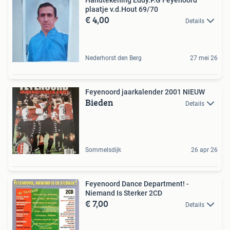
plaatje v.d.Hout 69/70
€ 4,00
Details
Nederhorst den Berg
27 mei 26
Feyenoord jaarkalender 2001 NIEUW
Bieden
Details
Sommelsdijk
26 apr 26
Feyenoord Dance Department! -
Niemand Is Sterker 2CD
€ 7,00
Details