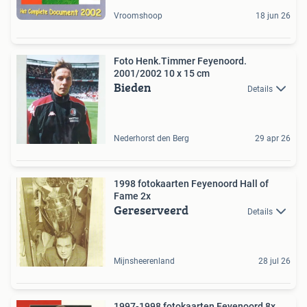
Vroomshoop
18 jun 26
Foto Henk.Timmer Feyenoord.
2001/2002 10 x 15 cm
Bieden
Details
Nederhorst den Berg
29 apr 26
1998 fotokaarten Feyenoord Hall of
Fame 2x
Gereserveerd
Details
Mijnsheerenland
28 jul 26
1997-1998 fotokaarten Feyenoord 8x