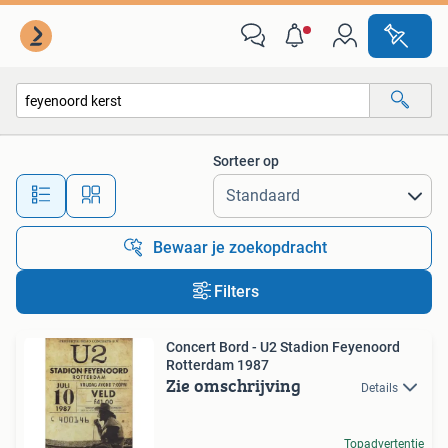
Alle categorieën…
Sorteer op
Alle afstanden…
Bewaar je zoekopdracht
Filters
Concert Bord - U2 Stadion Feyenoord
Rotterdam 1987
Zie omschrijving
Details
Topadvertentie