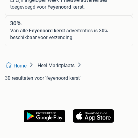
Er zijn afgelopen week
1
nieuwe advertenties
toegevoegd voor
Feyenoord kerst
.
30%
Van alle
Feyenoord kerst
advertenties is
30%
beschikbaar voor verzending.
Heel Marktplaats
Home
30 resultaten
voor 'feyenoord kerst'