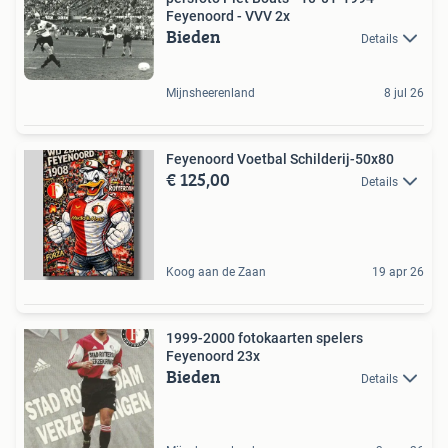
Feyenoord - VVV 2x
Bieden
Details
Mijnsheerenland
8 jul 26
Feyenoord Voetbal Schilderij-50x80
€ 125,00
Details
Koog aan de Zaan
19 apr 26
1999-2000 fotokaarten spelers
Feyenoord 23x
Bieden
Details