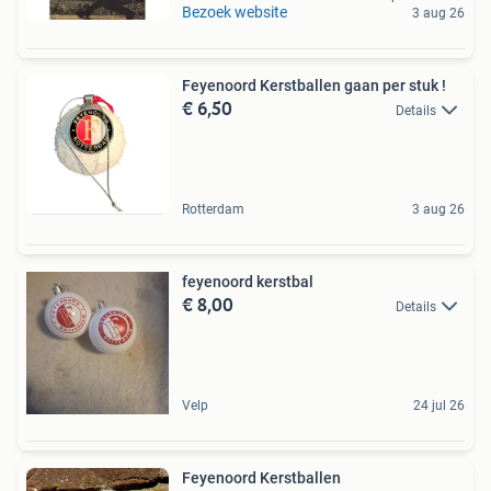
Bezoek website
3 aug 26
Feyenoord Kerstballen gaan per stuk !
€ 6,50
Details
Rotterdam
3 aug 26
feyenoord kerstbal
€ 8,00
Details
Velp
24 jul 26
Feyenoord Kerstballen