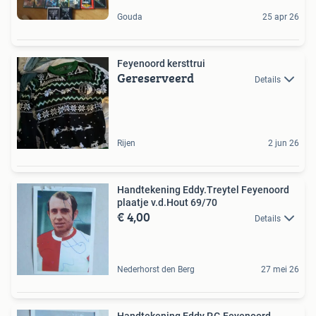
Gouda
25 apr 26
Feyenoord kersttrui
Gereserveerd
Details
Rijen
2 jun 26
Handtekening Eddy.Treytel Feyenoord
plaatje v.d.Hout 69/70
€ 4,00
Details
Nederhorst den Berg
27 mei 26
Handtekening Eddy.P.G Feyenoord