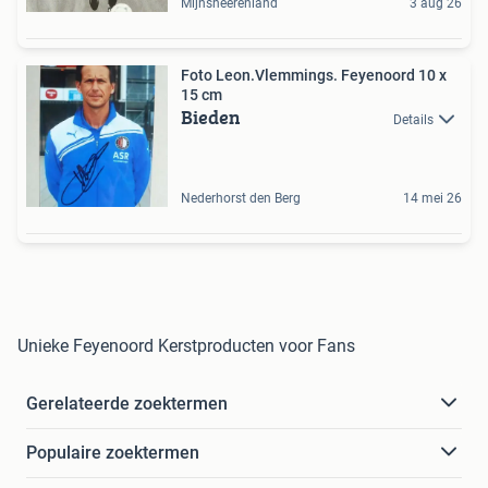
Mijnsheerenland
3 aug 26
Foto Leon.Vlemmings. Feyenoord 10 x
15 cm
Bieden
Details
Nederhorst den Berg
14 mei 26
Unieke Feyenoord Kerstproducten voor Fans
Gerelateerde zoektermen
Populaire zoektermen