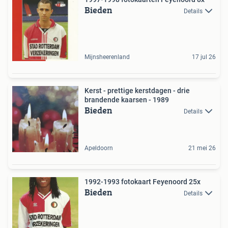
Bieden
Details
Mijnsheerenland
17 jul 26
Kerst - prettige kerstdagen - drie
brandende kaarsen - 1989
Bieden
Details
Apeldoorn
21 mei 26
1992-1993 fotokaart Feyenoord 25x
Bieden
Details