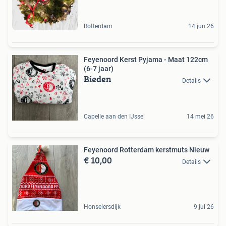
Rotterdam
14 jun 26
Feyenoord Kerst Pyjama - Maat 122cm
(6-7 jaar)
Bieden
Details
Capelle aan den IJssel
14 mei 26
Feyenoord Rotterdam kerstmuts Nieuw
€ 10,00
Details
Honselersdijk
9 jul 26