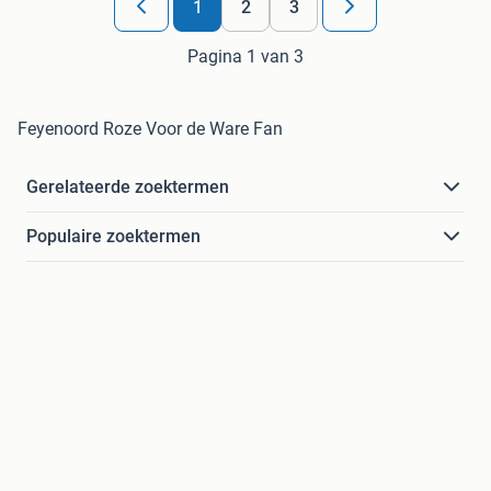
1
2
3
Pagina 1 van 3
Feyenoord Roze Voor de Ware Fan
Gerelateerde zoektermen
Populaire zoektermen