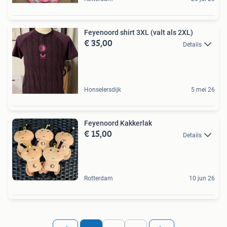
Feyenoord shirt 3XL (valt als 2XL)
€ 35,00
Details
Honselersdijk
5 mei 26
Feyenoord Kakkerlak
€ 15,00
Details
Rotterdam
10 jun 26