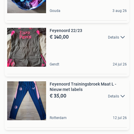
Gouda
3 aug 26
Feyenoord 22/23
€ 140,00
Details
Gendt
24 jul 26
Feyenoord Trainingsbroek Maat L -
Nieuw met labels
€ 35,00
Details
Rotterdam
12 jul 26