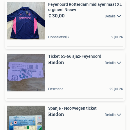
Feyenoord Rotterdam midlayer maat XL
orgineel Nieuw
€ 30,00
Details
Honselersdijk
9 jul 26
Ticket 65-66 ajax-Feyenoord
Bieden
Details
Enschede
29 jul 26
Spanje - Noorwegen ticket
Bieden
Details