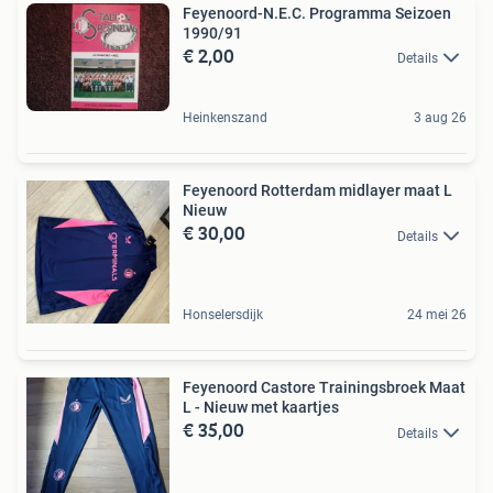
Feyenoord-N.E.C. Programma Seizoen
1990/91
€ 2,00
Details
Heinkenszand
3 aug 26
Feyenoord Rotterdam midlayer maat L
Nieuw
€ 30,00
Details
Honselersdijk
24 mei 26
Feyenoord Castore Trainingsbroek Maat
L - Nieuw met kaartjes
€ 35,00
Details