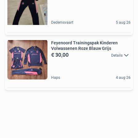
Dedemsvaart
5 aug 26
Feyenoord Trainingspak Kinderen
Volwassenen Roze Blauw Grijs
€ 30,00
Details
Haps
4 aug 26