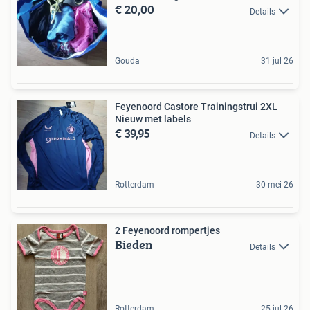
€ 20,00
Details
Gouda
31 jul 26
Feyenoord Castore Trainingstrui 2XL
Nieuw met labels
€ 39,95
Details
Rotterdam
30 mei 26
2 Feyenoord rompertjes
Bieden
Details
Rotterdam
25 jul 26