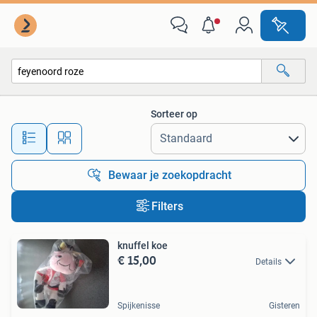
Alle categorieën…
Sorteer op
Alle afstanden…
Bewaar je zoekopdracht
Filters
knuffel koe
€ 15,00
Details
Spijkenisse
Gisteren