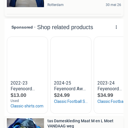
Rotterdam
30 mei 26
tas Dameskleding Maat M en L Moet
VANDAAG weg