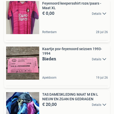
Feyenoord keepersshirt roze/paars -
Maat XL
€ 0,00
Details
Rotterdam
28 jul 26
Kaartje psv-feyenoord seizoen 1993-
1994
Bieden
Details
Apeldoorn
19 jul 26
TAS DAMESKLEDING MAAT M EN L
NIEUW EN ZGAN EN GEDRAGEN
€ 20,00
Details