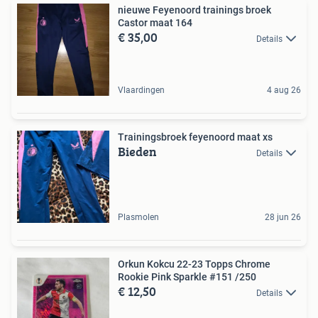
nieuwe Feyenoord trainings broek
Castor maat 164
€ 35,00
Details
Vlaardingen
4 aug 26
Trainingsbroek feyenoord maat xs
Bieden
Details
Plasmolen
28 jun 26
Orkun Kokcu 22-23 Topps Chrome
Rookie Pink Sparkle #151 /250
€ 12,50
Details