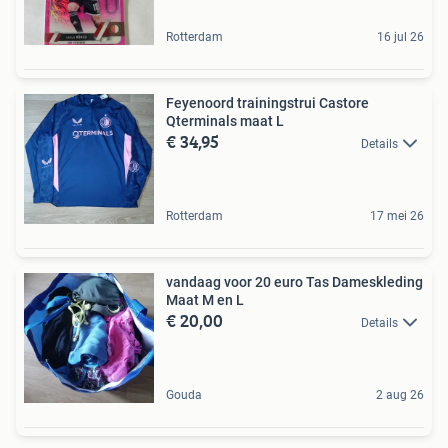
Rotterdam
16 jul 26
Feyenoord trainingstrui Castore
Qterminals maat L
€ 34,95
Details
Rotterdam
17 mei 26
vandaag voor 20 euro Tas Dameskleding
Maat M en L
€ 20,00
Details
Gouda
2 aug 26