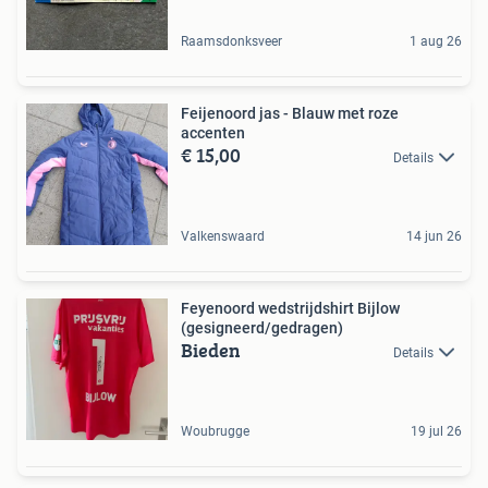
Raamsdonksveer
1 aug 26
Feijenoord jas - Blauw met roze
accenten
€ 15,00
Details
Valkenswaard
14 jun 26
Feyenoord wedstrijdshirt Bijlow
(gesigneerd/gedragen)
Bieden
Details
Woubrugge
19 jul 26