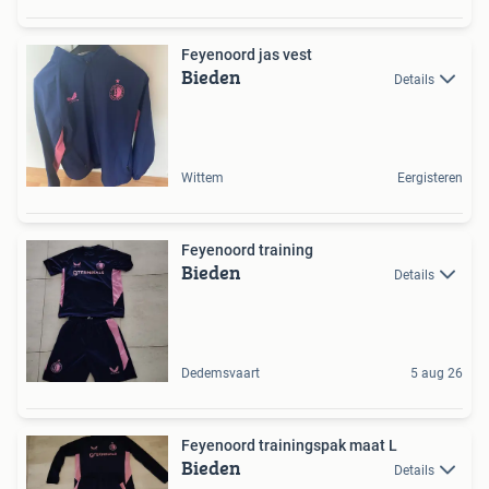
Feyenoord jas vest
Bieden
Details
Wittem
Eergisteren
Feyenoord training
Bieden
Details
Dedemsvaart
5 aug 26
Feyenoord trainingspak maat L
Bieden
Details