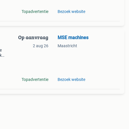
Topadvertentie
Bezoek website
Op aanvraag
MSE machines
2 aug 26
Maastricht
e
k
en
Topadvertentie
Bezoek website