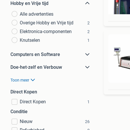
Hobby en Vrije tijd
Alle advertenties
Overige Hobby en Vrije tijd
2
Elektronica-componenten
2
Knutselen
1
Computers en Software
Doe-het-zelf en Verbouw
Toon meer
Direct Kopen
Direct Kopen
1
Conditie
Nieuw
26