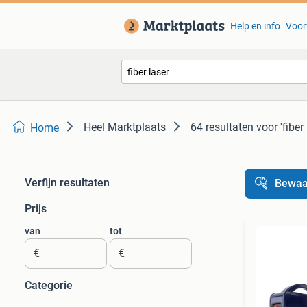
Help en info
Voor
Heel Marktplaats
64 resultaten
voor 'fiber 
Home
Verfijn resultaten
Bewaa
Prijs
van
tot
€
€
Categorie