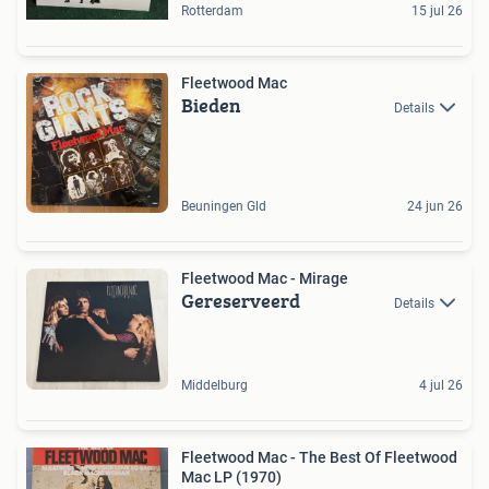
Rotterdam
15 jul 26
Fleetwood Mac
Bieden
Details
Beuningen Gld
24 jun 26
Fleetwood Mac - Mirage
Gereserveerd
Details
Middelburg
4 jul 26
Fleetwood Mac - The Best Of Fleetwood
Mac LP (1970)