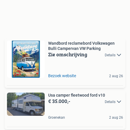
Wandbord reclamebord Volkswagen
Bulli Campervan VW Parking
Zie omschrijving
Details
Bezoek website
2 aug 26
Usa camper fleetwood ford v10
€ 35.000,-
Details
Groenekan
2 aug 26