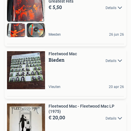
Greatest Hits
€ 5,50
Details
Meeden
26 jun 26
Fleetwood Mac
Bieden
Details
Vleuten
20 apr 26
Fleetwood Mac - Fleetwood Mac LP
(1975)
€ 20,00
Details