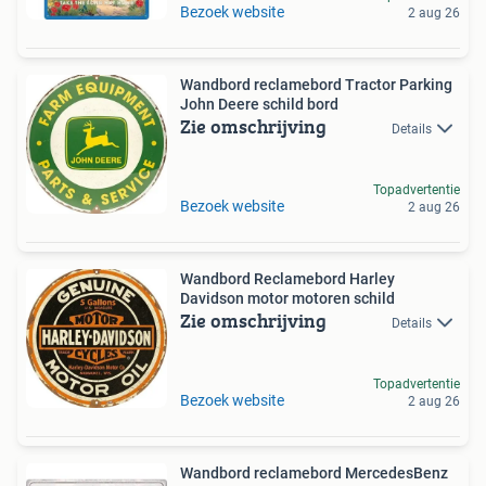
Bezoek website
2 aug 26
Wandbord reclamebord Tractor Parking
John Deere schild bord
Zie omschrijving
Details
Topadvertentie
Bezoek website
2 aug 26
Wandbord Reclamebord Harley
Davidson motor motoren schild
Zie omschrijving
Details
Topadvertentie
Bezoek website
2 aug 26
Wandbord reclamebord MercedesBenz