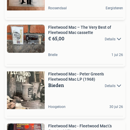
Roosendaal
Eergisteren
Fleetwood Mac – The Very Best of
Fleetwood Mac cassette
€ 65,00
Details
Brielle
1 jul 26
Fleetwood Mac - Peter Green's
Fleetwood Mac LP (1968)
Bieden
Details
Hoogeloon
30 jul 26
Fleetwood Mac - Fleetwood Mac\'s