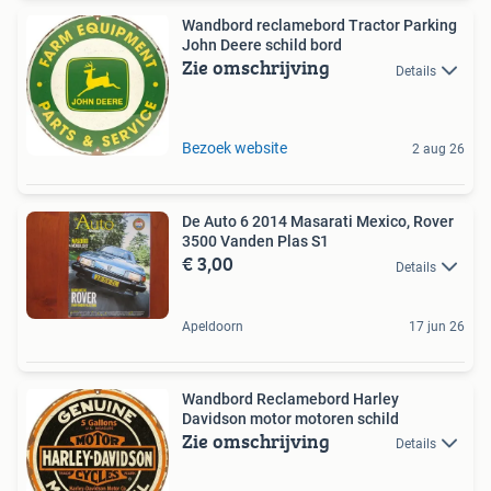
Wandbord reclamebord Tractor Parking
John Deere schild bord
Zie omschrijving
Details
Bezoek website
2 aug 26
De Auto 6 2014 Masarati Mexico, Rover
3500 Vanden Plas S1
€ 3,00
Details
Apeldoorn
17 jun 26
Wandbord Reclamebord Harley
Davidson motor motoren schild
Zie omschrijving
Details