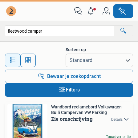
Alle categorieën…
Sorteer op
Alle afstanden…
Bewaar je zoekopdracht
Filters
Wandbord reclamebord Volkswagen
Bulli Campervan VW Parking
Zie omschrijving
Details
Topadvertentie