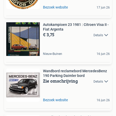
Bezoek website
17 jun 26
Autokampioen 23 1981 : Citroen Visa II -
Fiat Argenta
€ 3,75
Details
Nieuw-Buinen
16 jun 26
Wandbord reclamebord MercedesBenz
190 Parking Daimler bord
Zie omschrijving
Details
Bezoek website
16 jun 26