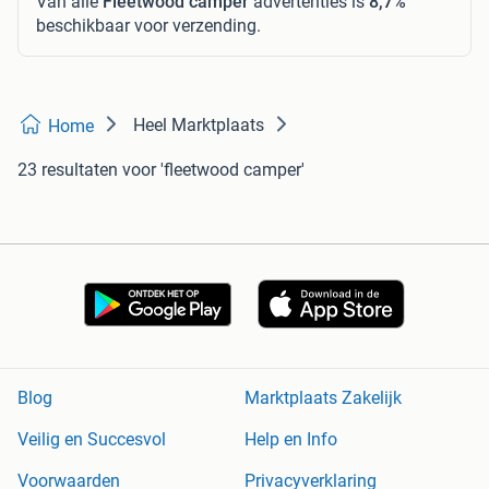
Van alle
Fleetwood camper
advertenties is
8,7%
beschikbaar voor verzending.
Heel Marktplaats
Home
23 resultaten
voor 'fleetwood camper'
Blog
Marktplaats Zakelijk
Veilig en Succesvol
Help en Info
Voorwaarden
Privacyverklaring