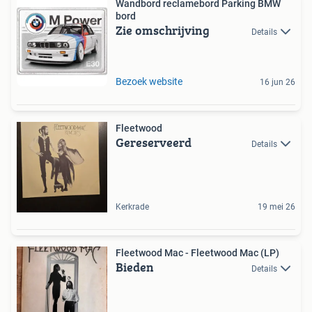
Wandbord reclamebord Parking BMW
bord
Zie omschrijving
Details
Bezoek website
16 jun 26
Fleetwood
Gereserveerd
Details
Kerkrade
19 mei 26
Fleetwood Mac - Fleetwood Mac (LP)
Bieden
Details