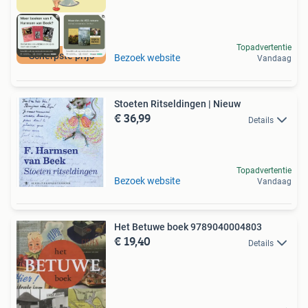
Topadvertentie
Scherpste prijs
Bezoek website
Vandaag
Stoeten Ritseldingen | Nieuw
€ 36,99
Details
Topadvertentie
Bezoek website
Vandaag
Het Betuwe boek 9789040004803
€ 19,40
Details