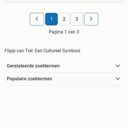
1
2
3
Pagina 1 van 3
Flipje van Tiel: Een Cultureel Symbool
Gerelateerde zoektermen
Populaire zoektermen