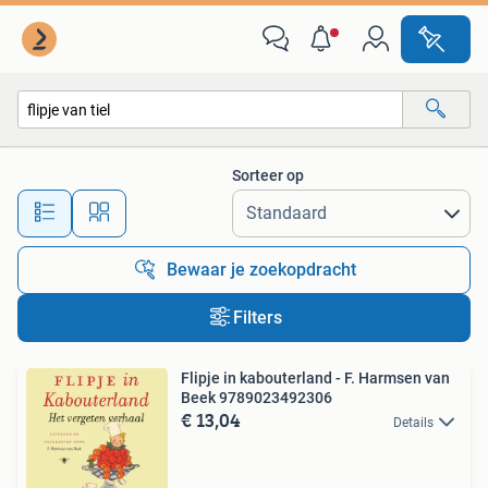
Alle categorieën…
Sorteer op
Alle afstanden…
Bewaar je zoekopdracht
Filters
Flipje in kabouterland - F. Harmsen van
Beek 9789023492306
€ 13,04
Details