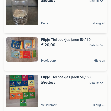
Bieden
Details
Peize
4 aug 26
Flipje Tiel boekjes jaren 50 / 60
€ 20,00
Details
Hoofddorp
Gisteren
Flipje Tiel boekjes jaren 50 / 60
Bieden
Details
Velserbroek
3 aug 26