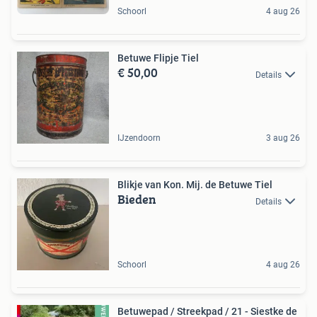
Schoorl
4 aug 26
Betuwe Flipje Tiel
€ 50,00
Details
IJzendoorn
3 aug 26
Blikje van Kon. Mij. de Betuwe Tiel
Bieden
Details
Schoorl
4 aug 26
Betuwepad / Streekpad / 21 - Siestke de