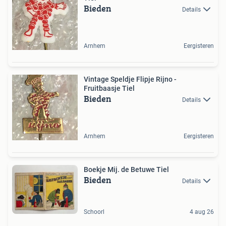
Bieden
Details
Arnhem
Eergisteren
Vintage Speldje Flipje Rijno -
Fruitbaasje Tiel
Bieden
Details
Arnhem
Eergisteren
Boekje Mij. de Betuwe Tiel
Bieden
Details
Schoorl
4 aug 26