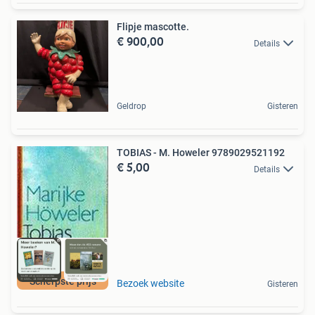
Flipje mascotte.
€ 900,00
Details
Geldrop
Gisteren
TOBIAS - M. Howeler 9789029521192
€ 5,00
Details
Scherpste prijs
Bezoek website
Gisteren