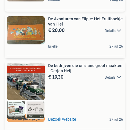
De Avonturen van Flipje: Het Fruitboekje
van Tiel
€ 20,00
Details
Brielle
27 jul 26
De bedrijven die ons land groot maakten
- Gerjan Heij
€ 19,30
Details
Scherpste prijs
Bezoek website
27 jul 26