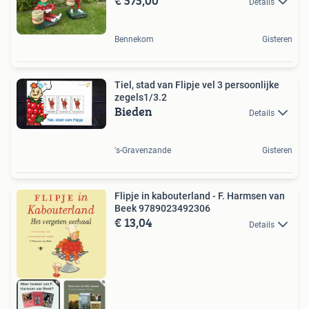
€ 575,00
Details
Bennekom
Gisteren
Tiel, stad van Flipje vel 3 persoonlijke
zegels1/3.2
Bieden
Details
's-Gravenzande
Gisteren
Flipje in kabouterland - F. Harmsen van
Beek 9789023492306
€ 13,04
Details