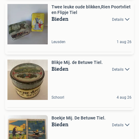
Twee leuke oude blikken,Rien Poortvliet
en Flipje Tiel
Bieden
Details
Leusden
1 aug 26
Blikje Mij. de Betuwe Tiel.
Bieden
Details
Schoorl
4 aug 26
Boekje Mij. De Betuwe Tiel.
Bieden
Details