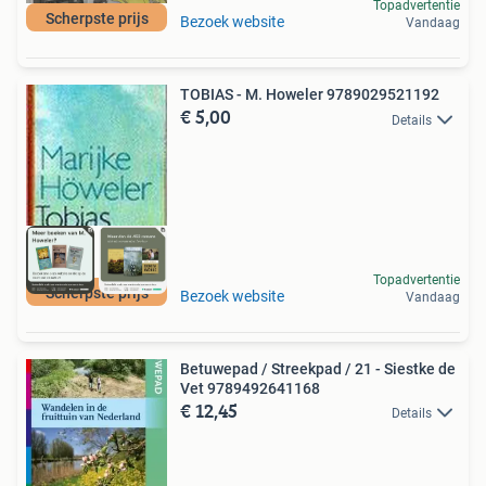
Topadvertentie
Scherpste prijs
Bezoek website
Vandaag
TOBIAS - M. Howeler 9789029521192
€ 5,00
Details
Topadvertentie
Scherpste prijs
Bezoek website
Vandaag
Betuwepad / Streekpad / 21 - Siestke de
Vet 9789492641168
€ 12,45
Details