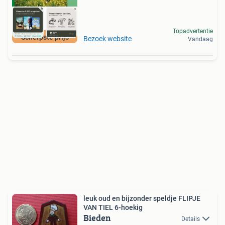
Topadvertentie
Scherpste prijs
Bezoek website
Vandaag
leuk oud en bijzonder speldje FLIPJE
VAN TIEL 6-hoekig
Bieden
Details