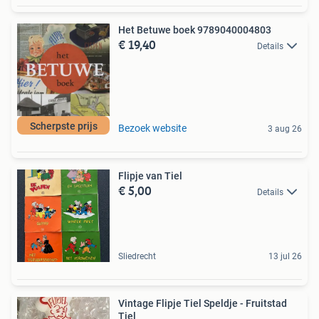
Het Betuwe boek 9789040004803
€ 19,40
Details
Scherpste prijs
Bezoek website
3 aug 26
Flipje van Tiel
€ 5,00
Details
Sliedrecht
13 jul 26
Vintage Flipje Tiel Speldje - Fruitstad
Tiel