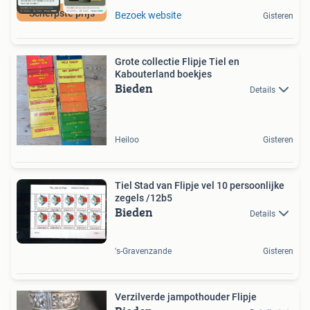
Scherpste prijs
Bezoek website
Gisteren
Grote collectie Flipje Tiel en
Kabouterland boekjes
Bieden
Details
Heiloo
Gisteren
Tiel Stad van Flipje vel 10 persoonlijke
zegels /12b5
Bieden
Details
's-Gravenzande
Gisteren
Verzilverde jampothouder Flipje