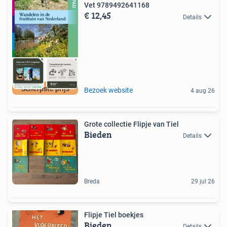
Vet 9789492641168
€ 12,45
Details
Scherpste prijs
Bezoek website
4 aug 26
Grote collectie Flipje van Tiel
Bieden
Details
Breda
29 jul 26
Flipje Tiel boekjes
Bieden
Details