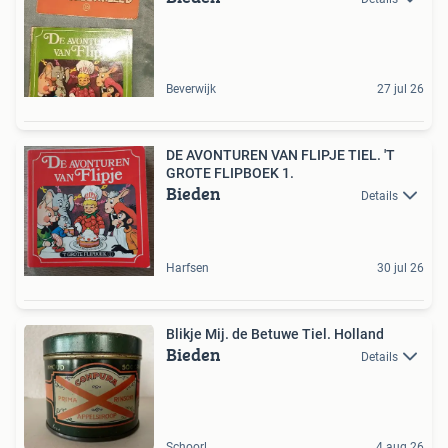
Beverwijk
27 jul 26
DE AVONTUREN VAN FLIPJE TIEL. 'T
GROTE FLIPBOEK 1.
Bieden
Details
Harfsen
30 jul 26
Blikje Mij. de Betuwe Tiel. Holland
Bieden
Details
Schoorl
4 aug 26