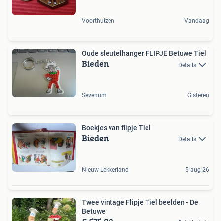
Voorthuizen
Vandaag
Oude sleutelhanger FLIPJE Betuwe Tiel
Bieden
Details
Sevenum
Gisteren
Boekjes van flipje Tiel
Bieden
Details
Nieuw-Lekkerland
5 aug 26
Twee vintage Flipje Tiel beelden - De
Betuwe