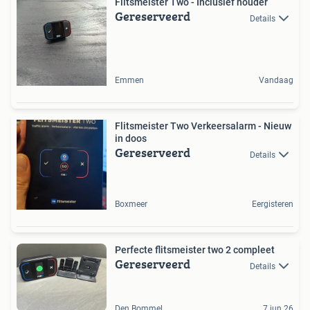
Flitsmeister Two - Inclusief houder
Gereserveerd
Details
Emmen
Vandaag
Flitsmeister Two Verkeersalarm - Nieuw
in doos
Gereserveerd
Details
Boxmeer
Eergisteren
Perfecte flitsmeister two 2 compleet
Gereserveerd
Details
Den Bommel
7 jun 26