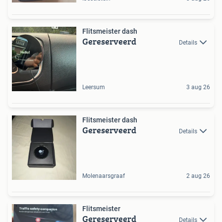
Flitsmeister dash
Gereserveerd
Details
Leersum
3 aug 26
Flitsmeister dash
Gereserveerd
Details
Molenaarsgraaf
2 aug 26
Flitsmeister
Gereserveerd
Details