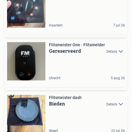
Haarlem
7 jul 26
Flitsmeister One - Flitsmelder
Gereserveerd
Details
Utrecht
5 aug 26
Flitsmeister dash
Bieden
Details
Weert
22 jul 26