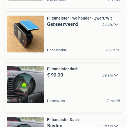
Flitsmeister Two houder - Zwart/Wit
Gereserveerd
Details
Hoogerheide
28 jun 26
Flitsmeister dash
€ 90,00
Details
Heerenveen
17 mei 26
Flitsmeister Dash
Bieden
Details