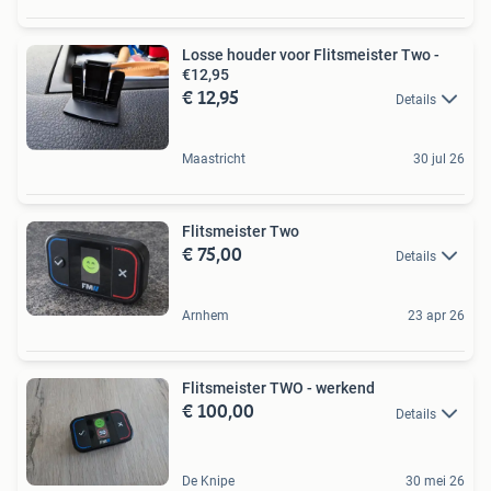
Losse houder voor Flitsmeister Two -
€12,95
€ 12,95
Details
Maastricht
30 jul 26
Flitsmeister Two
€ 75,00
Details
Arnhem
23 apr 26
Flitsmeister TWO - werkend
€ 100,00
Details
De Knipe
30 mei 26