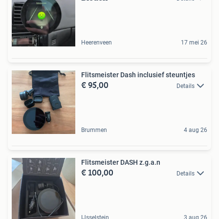
Heerenveen
17 mei 26
Flitsmeister Dash inclusief steuntjes
€ 95,00
Details
Brummen
4 aug 26
Flitsmeister DASH z.g.a.n
€ 100,00
Details
IJsselstein
3 aug 26