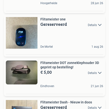
Hoogerheide
28 jun 26
Flitsmeister one
Gereserveerd
Details
De Mortel
1 aug 26
Flitsmeister DOT zonneklephouder 3D
geprint op bestelling!
€ 5,00
Details
Eindhoven
21 jun 26
Flitsmeister Dash - Nieuw in doos
Gereserveerd
Details