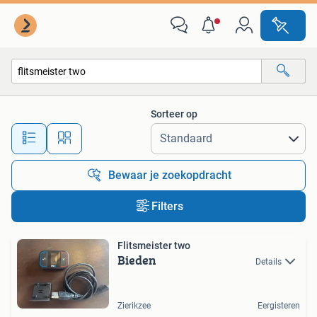
Alle categorieën…
Sorteer op
Alle afstanden…
Bewaar je zoekopdracht
Filters
Flitsmeister two
Bieden
Details
Zierikzee
Eergisteren