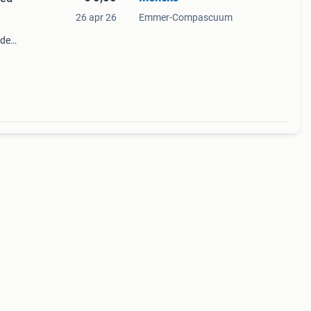
26 apr 26
Emmer-Compascuum
nde