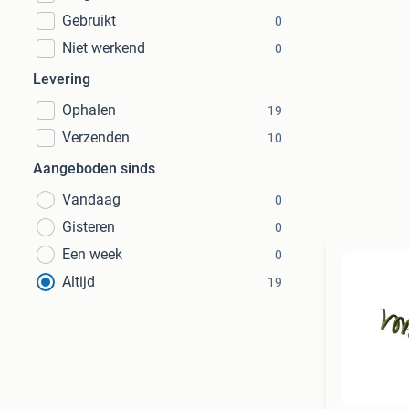
Gebruikt
0
Niet werkend
0
Levering
Ophalen
19
Verzenden
10
Aangeboden sinds
Vandaag
0
Gisteren
0
Een week
0
Altijd
19