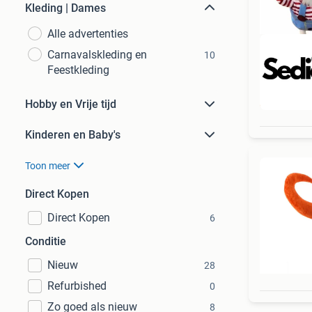
Kleding | Dames
Alle advertenties
Carnavalskleding en
10
Feestkleding
Beo
Hobby en Vrije tijd
Kinderen en Baby's
Toon meer
Direct Kopen
Direct Kopen
6
Conditie
Nieuw
28
Refurbished
0
Zo goed als nieuw
8