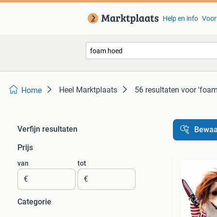
Help en info
Voor
Heel Marktplaats
56 resultaten
voor 'foam
Home
Verfijn resultaten
Bewaa
Prijs
van
tot
€
€
Categorie