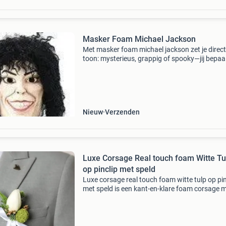
Masker Foam Michael Jackson
Met masker foam michael jackson zet je direct
toon: mysterieus, grappig of spooky—jij bepaal
maakt 'm leuk perfect voor halloween,
themafeesten en acts. Combineert met capes,
hoeden of sc
Nieuw
Verzenden
Luxe Corsage Real touch foam Witte Tu
op pinclip met speld
Luxe corsage real touch foam witte tulp op pin
met speld is een kant-en-klare foam corsage 
een witte tulp. De corsage bevat een tulp met
en blad. Geschikt voor bruiloften of gala's,