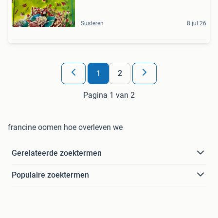
Susteren
8 jul 26
1
2
Pagina 1 van 2
francine oomen hoe overleven we
Gerelateerde zoektermen
Populaire zoektermen