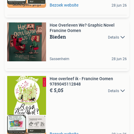
Scherpste prijs
Bezoek website
28 jun 26
Hoe Overleven We? Graphic Novel
Francine Oomen
Bieden
Details
Sassenheim
28 jun 26
Hoe overleef ik - Francine Oomen
9789045112848
€ 5,05
Details
Scherpste prijs
Bezoek website