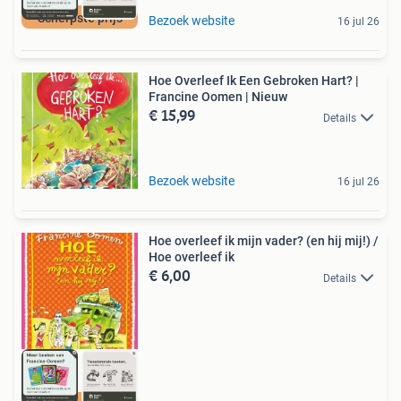
Scherpste prijs
Bezoek website
16 jul 26
Hoe Overleef Ik Een Gebroken Hart? |
Francine Oomen | Nieuw
€ 15,99
Details
Bezoek website
16 jul 26
Hoe overleef ik mijn vader? (en hij mij!) /
Hoe overleef ik
€ 6,00
Details