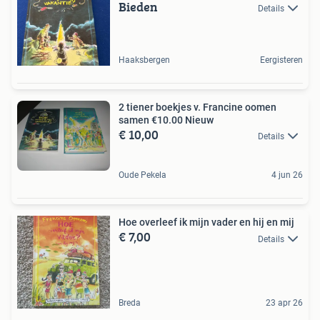
Bieden
Details
Haaksbergen
Eergisteren
2 tiener boekjes v. Francine oomen
samen €10.00 Nieuw
€ 10,00
Details
Oude Pekela
4 jun 26
Hoe overleef ik mijn vader en hij en mij
€ 7,00
Details
Breda
23 apr 26