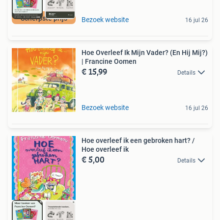
Scherpste prijs
Bezoek website
16 jul 26
Hoe Overleef Ik Mijn Vader? (En Hij Mij?)
| Francine Oomen
€ 15,99
Details
Bezoek website
16 jul 26
Hoe overleef ik een gebroken hart? /
Hoe overleef ik
€ 5,00
Details