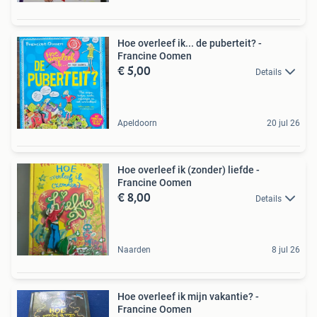
Hoe overleef ik... de puberteit? -
Francine Oomen
€ 5,00
Details
Apeldoorn
20 jul 26
Hoe overleef ik (zonder) liefde -
Francine Oomen
€ 8,00
Details
Naarden
8 jul 26
Hoe overleef ik mijn vakantie? -
Francine Oomen