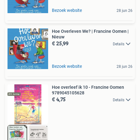
Bezoek website
28 jun 26
Hoe Overleven We? | Francine Oomen |
Nieuw
€ 25,99
Details
Bezoek website
28 jun 26
Hoe overleef ik 10 - Francine Oomen
9789045105628
€ 4,75
Details