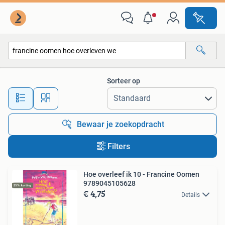
Alle categorieën…
Sorteer op
Alle afstanden…
Bewaar je zoekopdracht
Filters
Hoe overleef ik 10 - Francine Oomen
9789045105628
€ 4,75
Details