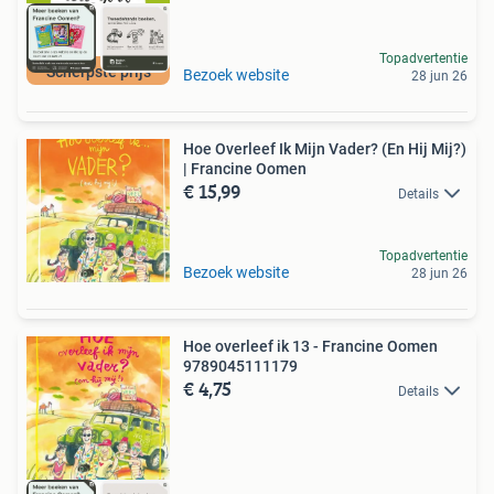
Topadvertentie
Scherpste prijs
Bezoek website
28 jun 26
Hoe Overleef Ik Mijn Vader? (En Hij Mij?)
| Francine Oomen
€ 15,99
Details
Topadvertentie
Bezoek website
28 jun 26
Hoe overleef ik 13 - Francine Oomen
9789045111179
€ 4,75
Details