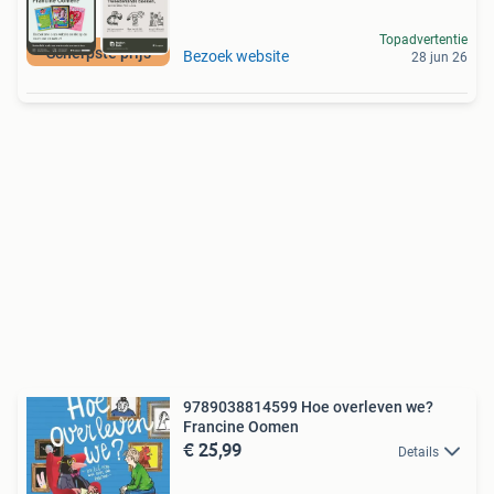
Topadvertentie
Scherpste prijs
Bezoek website
28 jun 26
9789038814599 Hoe overleven we?
Francine Oomen
€ 25,99
Details