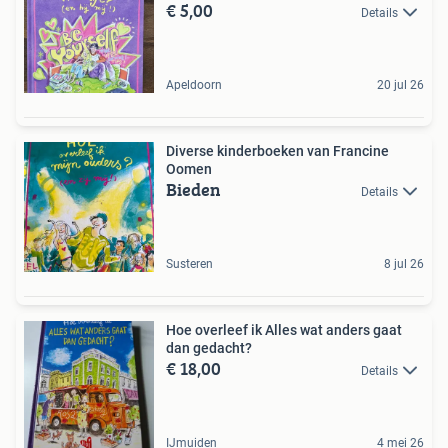
€ 5,00
Details
Apeldoorn
20 jul 26
Diverse kinderboeken van Francine
Oomen
Bieden
Details
Susteren
8 jul 26
Hoe overleef ik Alles wat anders gaat
dan gedacht?
€ 18,00
Details
IJmuiden
4 mei 26