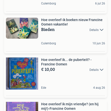
Culemborg
6 jul 26
Hoe overleef-ik boeken nieuw Francine
Oomen vakantie!
Bieden
Details
Culemborg
10 jun 26
Hoe overleef ik... de puberteit? -
Francine Oomen
€ 10,00
Details
Ede
4 aug 26
Hoe overleef ik mijn vriendje? (en hij
mij!)-Francine Oomen