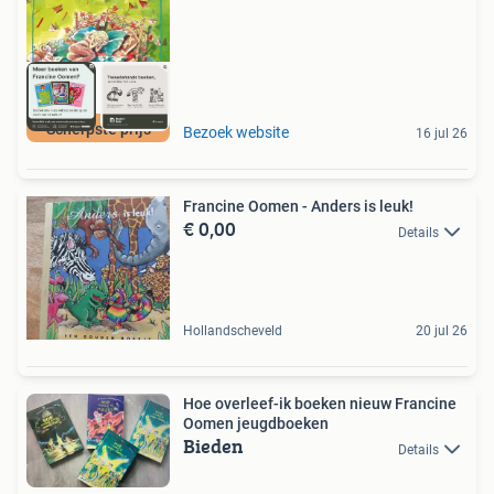
Scherpste prijs
Bezoek website
16 jul 26
Francine Oomen - Anders is leuk!
€ 0,00
Details
Hollandscheveld
20 jul 26
Hoe overleef-ik boeken nieuw Francine
Oomen jeugdboeken
Bieden
Details