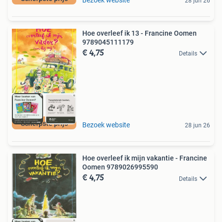
28 jun 26
Hoe overleef ik 13 - Francine Oomen
9789045111179
€ 4,75
Details
Scherpste prijs
Bezoek website
28 jun 26
Hoe overleef ik mijn vakantie - Francine
Oomen 9789026995590
€ 4,75
Details