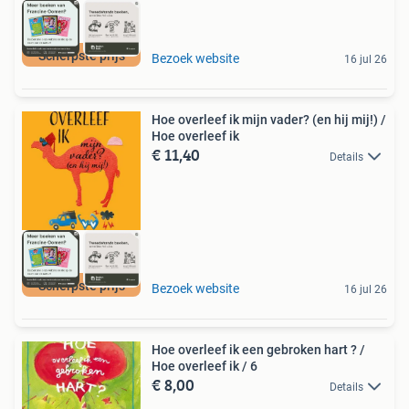
Scherpste prijs
Bezoek website
16 jul 26
Hoe overleef ik mijn vader? (en hij mij!) /
Hoe overleef ik
€ 11,40
Details
Scherpste prijs
Bezoek website
16 jul 26
Hoe overleef ik een gebroken hart ? /
Hoe overleef ik / 6
€ 8,00
Details