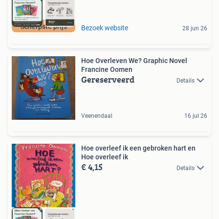
Scherpste prijs
Bezoek website
28 jun 26
Hoe Overleven We? Graphic Novel
Francine Oomen
Gereserveerd
Details
Veenendaal
16 jul 26
Hoe overleef ik een gebroken hart en
Hoe overleef ik
€ 4,15
Details