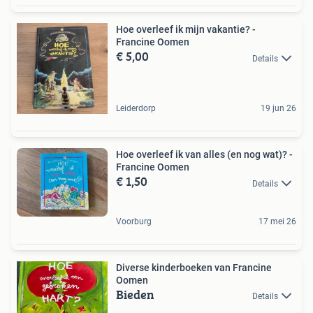
Hoe overleef ik mijn vakantie? -
Francine Oomen
€ 5,00
Details
Leiderdorp
19 jun 26
Hoe overleef ik van alles (en nog wat)? -
Francine Oomen
€ 1,50
Details
Voorburg
17 mei 26
Diverse kinderboeken van Francine
Oomen
Bieden
Details