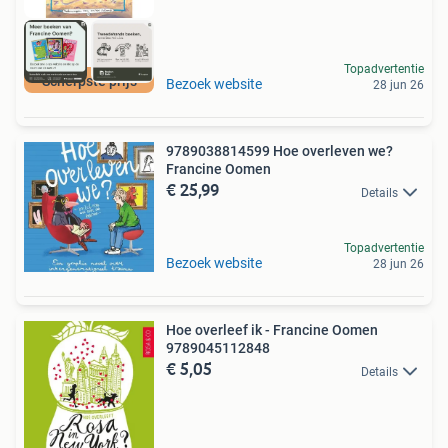
Topadvertentie
Scherpste prijs
Bezoek website
28 jun 26
9789038814599 Hoe overleven we?
Francine Oomen
€ 25,99
Details
Topadvertentie
Bezoek website
28 jun 26
Hoe overleef ik - Francine Oomen
9789045112848
€ 5,05
Details