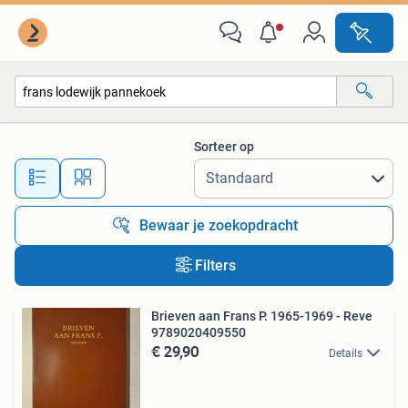
Alle categorieën…
Sorteer op
Alle afstanden…
Bewaar je zoekopdracht
Filters
Brieven aan Frans P. 1965-1969 - Reve
9789020409550
€ 29,90
Details