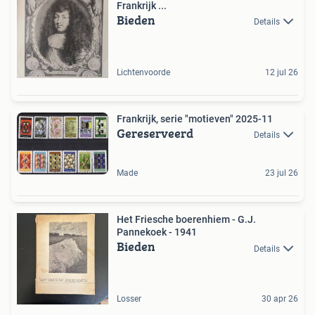
Frankrijk ...
Bieden
Details
Lichtenvoorde
12 jul 26
Frankrijk, serie "motieven" 2025-11
Gereserveerd
Details
Made
23 jul 26
Het Friesche boerenhiem - G.J.
Pannekoek - 1941
Bieden
Details
Losser
30 apr 26