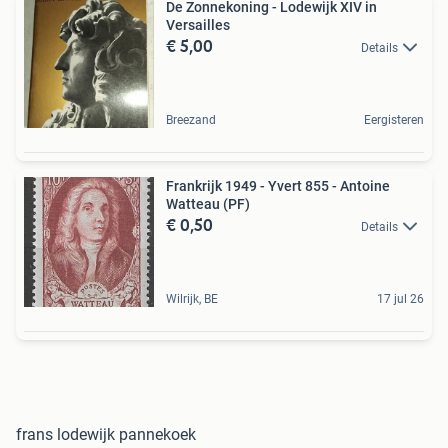
De Zonnekoning - Lodewijk XIV in
Versailles
€ 5,00
Details
Breezand
Eergisteren
Frankrijk 1949 - Yvert 855 - Antoine
Watteau (PF)
€ 0,50
Details
Wilrijk, BE
17 jul 26
frans lodewijk pannekoek