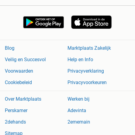
Blog
Marktplaats Zakelijk
Veilig en Succesvol
Help en Info
Voorwaarden
Privacyverklaring
Cookiebeleid
Privacyvoorkeuren
Over Marktplaats
Werken bij
Perskamer
Adevinta
2dehands
2ememain
Sitemap