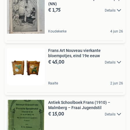
(NN)
€ 1,75
Details
Koudekerke
4 jun 26
Frans Art Nouveau vierkante
bloempotjes, eind 19e eeuw
€ 45,00
Details
Raalte
2 jun 26
Antiek Schoolboek Frans (1910) –
Malmberg – Fraai Jugendstil
€ 15,00
Details