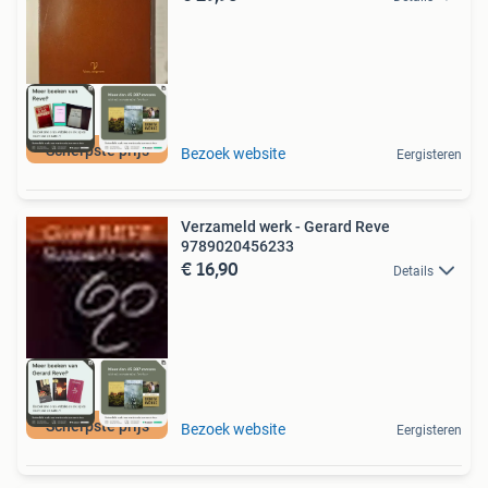
Scherpste prijs
Bezoek website
Eergisteren
Verzameld werk - Gerard Reve
9789020456233
€ 16,90
Details
Scherpste prijs
Bezoek website
Eergisteren