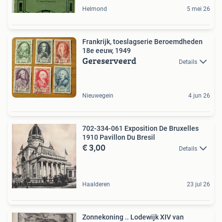
Helmond
5 mei 26
Frankrijk, toeslagserie Beroemdheden
18e eeuw, 1949
Gereserveerd
Details
Nieuwegein
4 jun 26
702-334-061 Exposition De Bruxelles
1910 Pavillon Du Bresil
€ 3,00
Details
Haalderen
23 jul 26
Zonnekoning .. Lodewijk XIV van