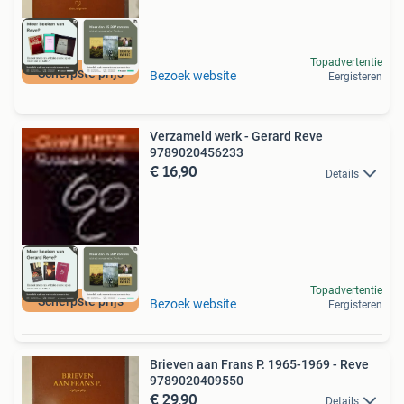
Topadvertentie
Scherpste prijs
Bezoek website
Eergisteren
Verzameld werk - Gerard Reve
9789020456233
€ 16,90
Details
Topadvertentie
Scherpste prijs
Bezoek website
Eergisteren
Brieven aan Frans P. 1965-1969 - Reve
9789020409550
€ 29,90
Details