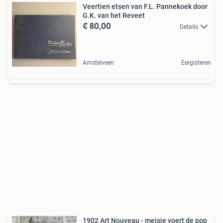
Veertien etsen van F.L. Pannekoek door
G.K. van het Reveet
€ 80,00
Details
Amstelveen
Eergisteren
1902 Art Nouveau - meisje voert de pop