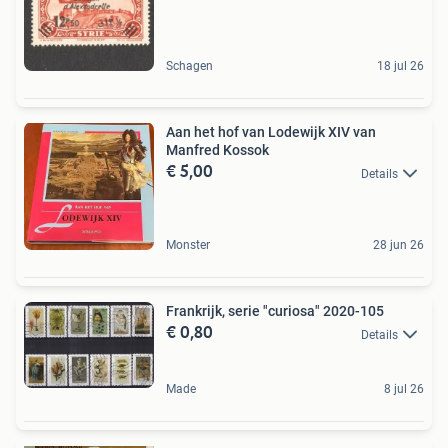
Schagen
18 jul 26
Aan het hof van Lodewijk XIV van
Manfred Kossok
€ 5,00
Details
Monster
28 jun 26
Frankrijk, serie "curiosa" 2020-105
€ 0,80
Details
Made
8 jul 26