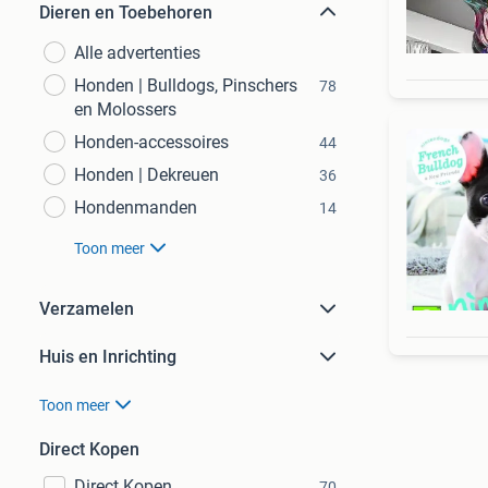
Dieren en Toebehoren
Alle advertenties
Honden | Bulldogs, Pinschers
78
en Molossers
Honden-accessoires
44
Honden | Dekreuen
36
Hondenmanden
14
Toon meer
Verzamelen
Huis en Inrichting
Toon meer
Direct Kopen
Direct Kopen
70