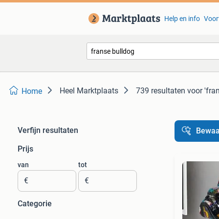
Help en info
Voor
Heel Marktplaats
739 resultaten
voor 'fra
Home
Verfijn resultaten
Bewaa
Prijs
van
tot
€
€
Categorie