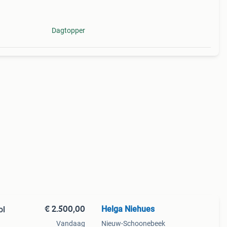
 zijn
Dagtopper
€ 2.500,00
Helga Niehues
ol
Vandaag
Nieuw-Schoonebeek