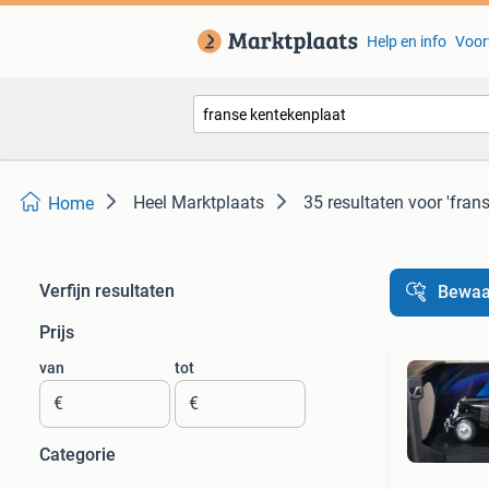
Help en info
Voor
Heel Marktplaats
35 resultaten
voor 'fran
Home
Verfijn resultaten
Bewaa
Prijs
van
tot
€
€
Categorie