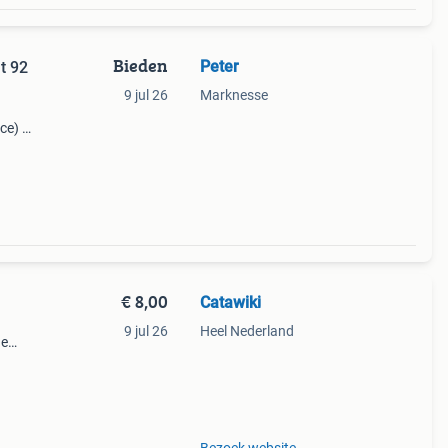
Bieden
Peter
t 92
9 jul 26
Marknesse
ce) in
-
o van
€ 8,00
Catawiki
9 jul 26
Heel Nederland
de
 + €3