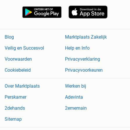
Blog
Marktplaats Zakelijk
Veilig en Succesvol
Help en Info
Voorwaarden
Privacyverklaring
Cookiebeleid
Privacyvoorkeuren
Over Marktplaats
Werken bij
Perskamer
Adevinta
2dehands
2ememain
Sitemap