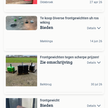
Oldebroek
27 apr 26
Te koop Diverse frontgewichten uh ros
wiking
Bieden
Details
Makkinga
14 jun 26
Frontgewichten tegen scherpe prijzen!
Zie omschrijving
Details
Balkbrug
30 jul 26
frontgewicht
Bieden
Details