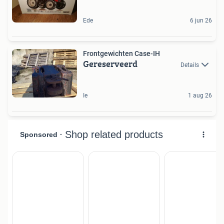
Ede
6 jun 26
Frontgewichten Case-IH
Gereserveerd
Details
Ie
1 aug 26