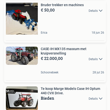
Bruder trekker en machines
€ 50,00
Details
Erica
18 jun 26
CASE-IH MX135 maxxum met
kruipversnelling
€ 22.000,00
Details
Schoonebeek
28 jul 26
Te koop Marge Models Case IH Optum
440 CVX Drive.
Bieden
Details