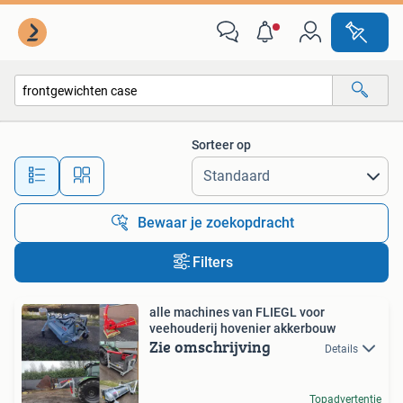
Alle categorieën…
Sorteer op
Alle afstanden…
Bewaar je zoekopdracht
Filters
alle machines van FLIEGL voor
veehouderij hovenier akkerbouw
Zie omschrijving
Details
Topadvertentie