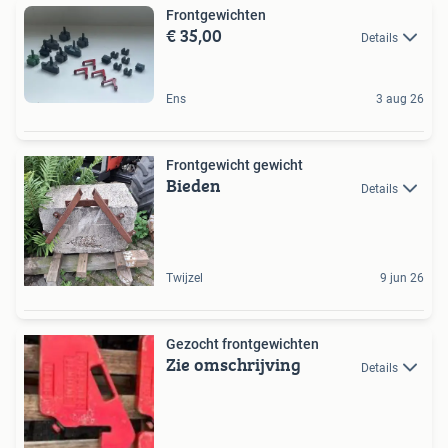
Frontgewichten
€ 35,00
Details
Ens
3 aug 26
Frontgewicht gewicht
Bieden
Details
Twijzel
9 jun 26
Gezocht frontgewichten
Zie omschrijving
Details