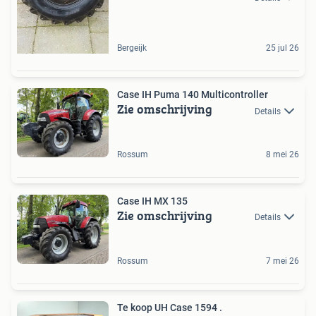
Bergeijk
25 jul 26
Case IH Puma 140 Multicontroller
Zie omschrijving
Details
Rossum
8 mei 26
Case IH MX 135
Zie omschrijving
Details
Rossum
7 mei 26
Te koop UH Case 1594 .