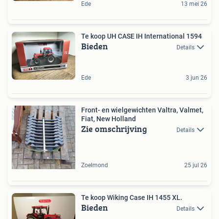
Ede
13 mei 26
Te koop UH CASE IH International 1594
Bieden
Details
Ede
3 jun 26
Front- en wielgewichten Valtra, Valmet,
Fiat, New Holland
Zie omschrijving
Details
Zoelmond
25 jul 26
Te koop Wiking Case IH 1455 XL.
Bieden
Details