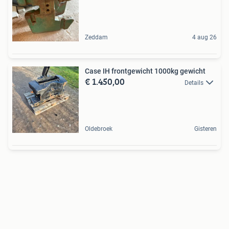
Zeddam
4 aug 26
Case IH frontgewicht 1000kg gewicht
€ 1.450,00
Details
Oldebroek
Gisteren