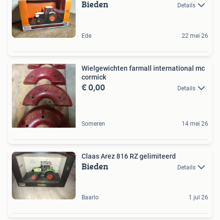
Bieden
Details
Ede
22 mei 26
Wielgewichten farmall international mc
cormick
€ 0,00
Details
Someren
14 mei 26
Claas Arez 816 RZ gelimiteerd
Bieden
Details
Baarlo
1 jul 26