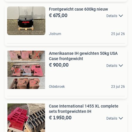
Frontgewicht case 600kg nieuw
€ 675,00
Details
Jistrum
25 jul 26
Amerikaanse IH gewichten 50kg USA
Case frontgewicht
€ 900,00
Details
Oldebroek
23 jul 26
Case International 1455 XL complete
sets frontgewichten IH
€ 1.950,00
Details