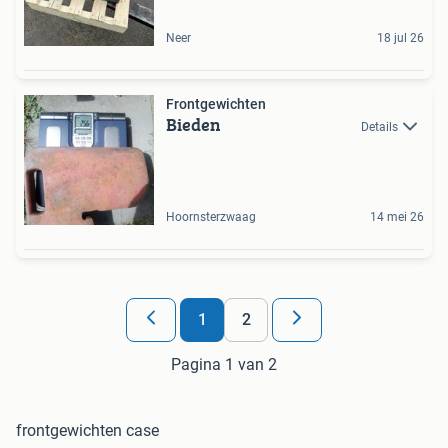
Neer
18 jul 26
Frontgewichten
Bieden
Details
Hoornsterzwaag
14 mei 26
1
2
Pagina 1 van 2
frontgewichten case