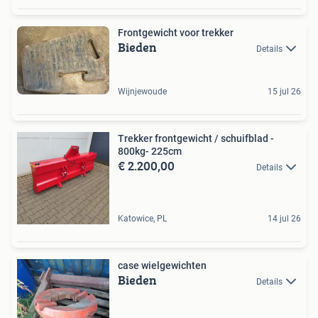
Frontgewicht voor trekker
Bieden
Details
Wijnjewoude
15 jul 26
Trekker frontgewicht / schuifblad -
800kg- 225cm
€ 2.200,00
Details
Katowice, PL
14 jul 26
case wielgewichten
Bieden
Details