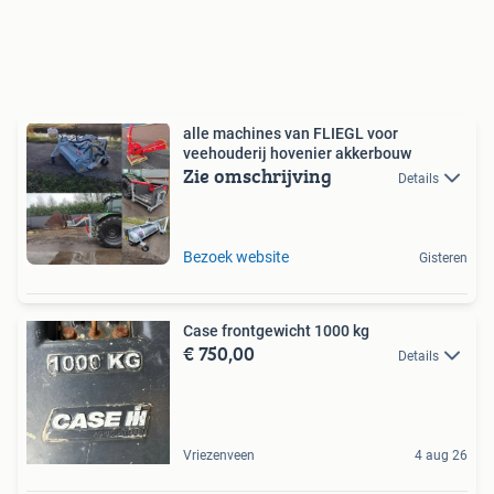
alle machines van FLIEGL voor
veehouderij hovenier akkerbouw
Zie omschrijving
Details
Bezoek website
Gisteren
Case frontgewicht 1000 kg
€ 750,00
Details
Vriezenveen
4 aug 26