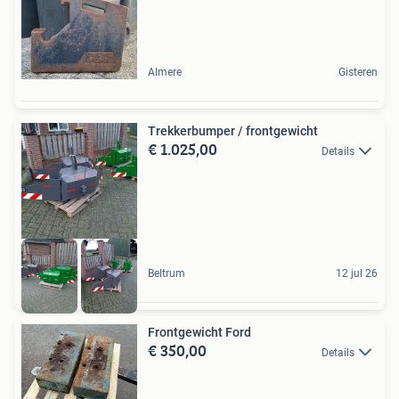
Almere
Gisteren
Trekkerbumper / frontgewicht
€ 1.025,00
Details
Beltrum
12 jul 26
Frontgewicht Ford
€ 350,00
Details