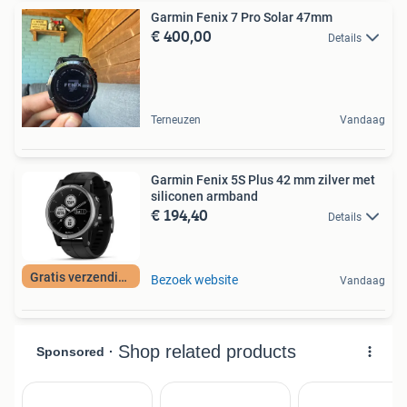
Garmin Fenix 7 Pro Solar 47mm
€ 400,00
Details
Terneuzen
Vandaag
Garmin Fenix 5S Plus 42 mm zilver met
siliconen armband
€ 194,40
Details
Gratis verzending
Bezoek website
Vandaag