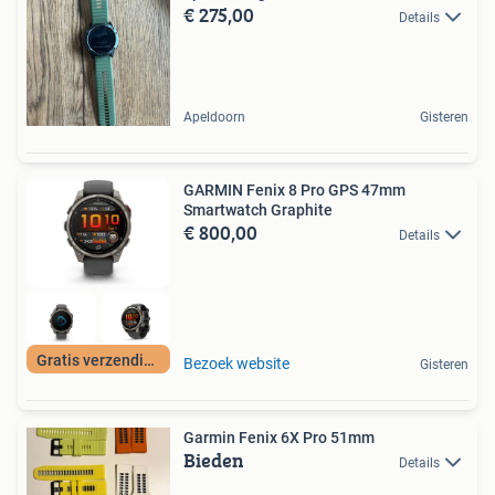
€ 275,00
Details
Apeldoorn
Gisteren
GARMIN Fenix 8 Pro GPS 47mm
Smartwatch Graphite
€ 800,00
Details
Gratis verzending
Bezoek website
Gisteren
Garmin Fenix 6X Pro 51mm
Bieden
Details