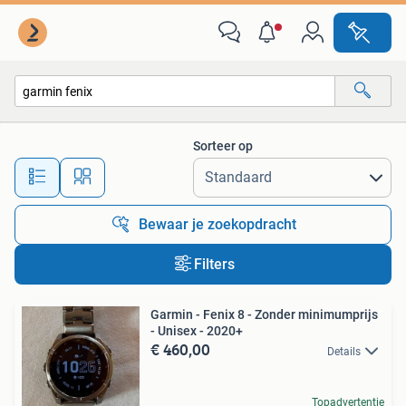
Alle categorieën…
Sorteer op
Alle afstanden…
Bewaar je zoekopdracht
Filters
Garmin - Fenix 8 - Zonder minimumprijs
- Unisex - 2020+
€ 460,00
Details
Topadvertentie