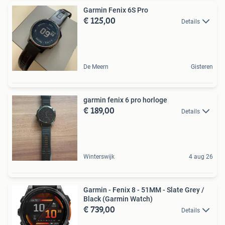
Garmin Fenix 6S Pro
€ 125,00
Details
De Meern
Gisteren
garmin fenix 6 pro horloge
€ 189,00
Details
Winterswijk
4 aug 26
Garmin - Fenix 8 - 51MM - Slate Grey /
Black (Garmin Watch)
€ 739,00
Details