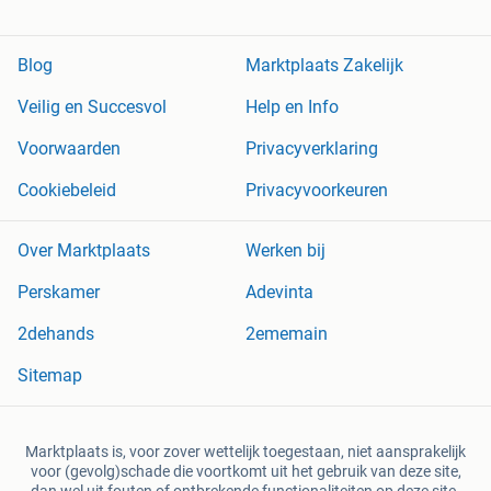
Blog
Marktplaats Zakelijk
Veilig en Succesvol
Help en Info
Voorwaarden
Privacyverklaring
Cookiebeleid
Privacyvoorkeuren
Over Marktplaats
Werken bij
Perskamer
Adevinta
2dehands
2ememain
Sitemap
Marktplaats is, voor zover wettelijk toegestaan, niet aansprakelijk
voor (gevolg)schade die voortkomt uit het gebruik van deze site,