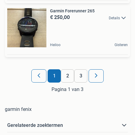
Garmin Forerunner 265
€ 250,00
Details
Heiloo
Gisteren
1
2
3
Pagina 1 van 3
garmin fenix
Gerelateerde zoektermen