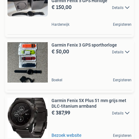
Garmin Fenix 5 GPS Horloge
€ 150,00
Details
Harderwijk
Eergisteren
Garmin Fenix 3 GPS sporthorloge
€ 50,00
Details
Boekel
Eergisteren
Garmin Fenix 5X Plus 51 mm grijs met
DLC-titanium armband
€ 387,99
Details
Bezoek website
Eergisteren