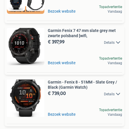
Topadvertentie
Klarna & iDeal in3
Bezoek website
Vandaag
Garmin Fenix 7 47 mm slate grey met
zwarte polsband [wifi,
€ 397,99
Details
Topadvertentie
Bezoek website
Vandaag
Garmin - Fenix 8 - 51MM - Slate Grey /
Black (Garmin Watch)
€ 739,00
Details
Topadvertentie
Bezoek website
Vandaag