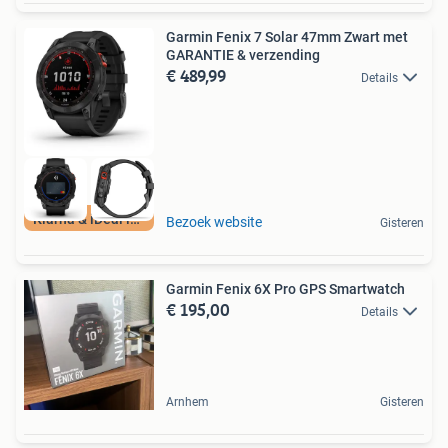
Garmin Fenix 7 Solar 47mm Zwart met
GARANTIE & verzending
€ 489,99
Details
Klarna & iDeal in3
Bezoek website
Gisteren
Garmin Fenix 6X Pro GPS Smartwatch
€ 195,00
Details
Arnhem
Gisteren