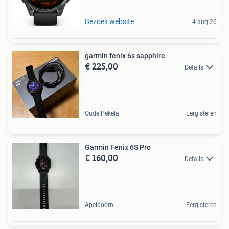
Bezoek website
4 aug 26
garmin fenix 6s sapphire
€ 225,00
Details
Oude Pekela
Eergisteren
Garmin Fenix 6S Pro
€ 160,00
Details
Apeldoorn
Eergisteren