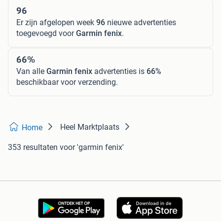
96
Er zijn afgelopen week
96
nieuwe advertenties
toegevoegd voor
Garmin fenix
.
66%
Van alle
Garmin fenix
advertenties is
66%
beschikbaar voor verzending.
Heel Marktplaats
Home
353 resultaten
voor 'garmin fenix'