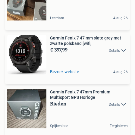
Leerdam
4 aug 26
Garmin Fenix 7 47 mm slate grey met
zwarte polsband [wifi,
€ 397,99
Details
Bezoek website
4 aug 26
Garmin Fenix 7 47mm Premium
Multisport GPS Horloge
Bieden
Details
Spijkenisse
Eergisteren