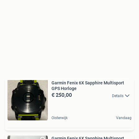
Garmin Fenix 6X Sapphire Multisport
GPS Horloge
€ 250,00
Details
Oisterwijk
Vandaag
Garmin Fenix 6X Sapphire Multisport